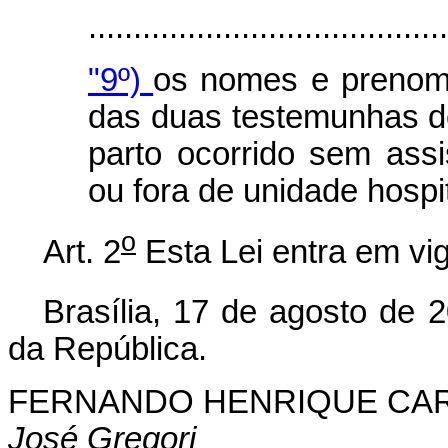
.......................................
"9º)
os nomes e prenome
das duas testemunhas do
parto ocorrido sem ass
ou fora de unidade hospi
o
Art. 2
Esta Lei entra em vig
Brasília, 17 de agosto de 
da República.
FERNANDO HENRIQUE CA
José Gregori