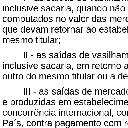
inclusive sacaria, quando não
computados no valor das mer
que devam retornar ao estabe
mesmo titular;
II - as saídas de vasilhame
inclusive sacaria, em retorno
outro do mesmo titular ou a d
III - as saídas de mercador
e produzidas em estabelecimen
concorrência internacional, co
País, contra pagamento com r