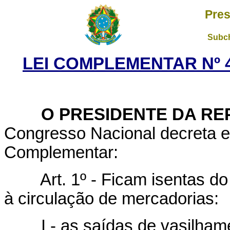
Pres
Subch
LEI COMPLEMENTAR Nº 4
O PRESIDENTE DA REP
Congresso Nacional decreta e
Complementar:
Art. 1º - Ficam isentas d
à circulação de mercadorias:
I - as saídas de vasilhames