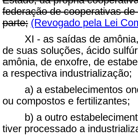
Estado, da própria cooperativa
federação de cooperativas de 
parte;
(Revogado pela Lei Com
XI - as saídas de amônia, ác
de suas soluções, ácido sulfúri
amônia, de enxofre, de estabe
a respectiva industrialização;
a) a estabelecimentos onde 
ou compostos e fertilizantes;
b) a outro estabelecimento 
tiver processado a industriali