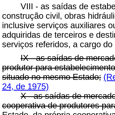
VIII - as saídas de estabel
construção civil, obras hidráu
inclusive serviços auxiliares
adquiridas de terceiros e des
serviços referidos, a cargo do
IX - as saídas de mercad
produtor para estabelecimento
situado no mesmo Estado;
(R
24, de 1975)
X - as saídas de mercado
cooperativa de produtores pa