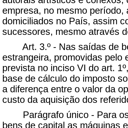
autorais artísticos e conexo
empresa, no mesmo período, ao
domiciliados no País, assim 
sucessores, mesmo através d
Art. 3.º - Nas saídas de 
estrangeira, promovidas pelo
prevista no inciso VI do art. 1
base de cálculo do imposto so
a diferença entre o valor da o
custo da aquisição dos referi
Parágrafo único - Para os e
bens de capital as máquinas 