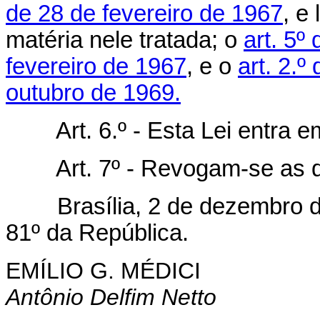
de 28 de fevereiro de 1967
, e
matéria nele tratada; o
art. 5º
fevereiro de 1967
, e o
art. 2.º
outubro de 1969.
Art. 6.º - Esta Lei entra 
Art. 7º - Revogam-se as 
Brasília, 2 de dezembro de
81º da República.
EMÍLIO G. MÉDICI
Antônio Delfim Netto