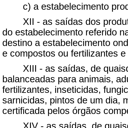
c) a estabelecimento prod
XII - as saídas dos produto
do estabelecimento referido n
destino a estabelecimento ond
e compostos ou fertilizantes e
XIII - as saídas, de quaisq
balanceadas para animais, ad
fertilizantes, inseticidas, fung
sarnicidas, pintos de um dia,
certificada pelos órgãos comp
XIV - as saídas, de quaisq