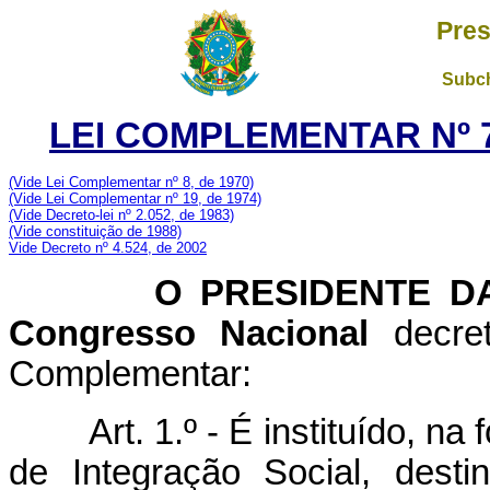
Pres
Subch
LEI COMPLEMENTAR Nº 7
(Vide Lei Complementar nº 8, de 1970)
(Vide Lei Complementar nº 19, de 1974)
(Vide Decreto-lei nº 2.052, de 1983)
(Vide constituição de 1988)
Vide Decreto nº 4.524, de 2002
O PRESIDENTE DA 
Congresso Nacional
decret
Complementar:
Art. 1.º - É instituído, n
de Integração Social, dest