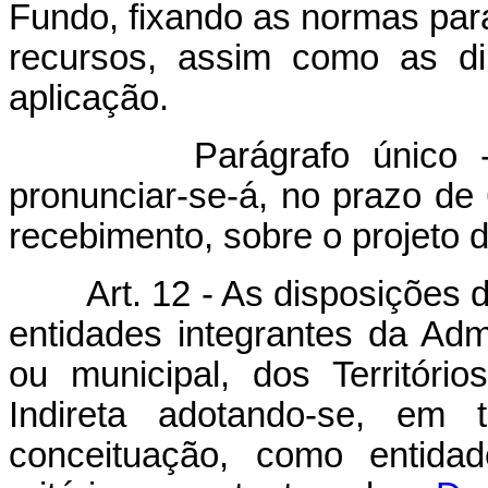
Fundo, fixando as normas para
recursos, assim como as dir
aplicação.
Parágrafo único - O C
pronunciar-se-á, no prazo de 
recebimento, sobre o projeto 
Art. 12 - As disposições 
entidades integrantes da Admi
ou municipal, dos Território
Indireta adotando-se, em 
conceituação, como entidad