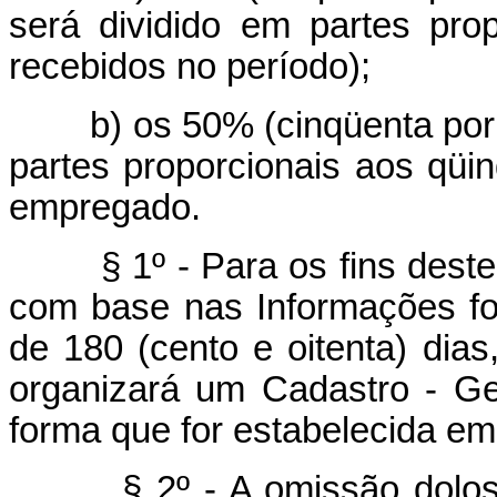
será dividido em partes pro
recebidos no período);
b) os 50% (cinqüenta por ce
partes proporcionais aos qüi
empregado.
§ 1º - Para os fins deste a
com base nas Informações fo
de 180 (cento e oitenta) dias
organizará um Cadastro - Ge
forma que for estabelecida em
§ 2º - A omissão dolosa 