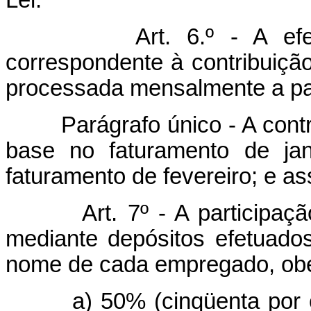
Lei.
Art. 6.º - A e
correspondente à contribuição 
processada mensalmente a part
Parágrafo único - A contrib
base no faturamento de ja
faturamento de fevereiro; e a
Art. 7º - A participa
mediante depósitos efetuado
nome de cada empregado, obed
a) 50% (cinqüenta por cen