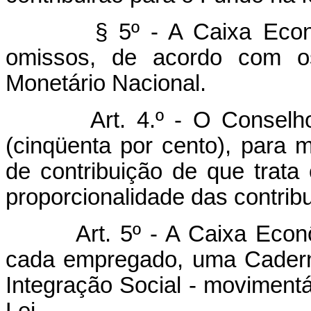
§ 5º - A Caixa Econômic
omissos, de acordo com os 
Monetário Nacional.
Art. 4.º - O Conselh
(cinqüenta por cento), para 
de contribuição de que trata 
proporcionalidade das contrib
Art. 5º - A Caixa Eco
cada empregado, uma Cadern
Integração Social - movimentá