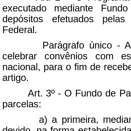
executado mediante Fundo d
depósitos efetuados pela
Federal.
Parágrafo único - A Ca
celebrar convênios com es
nacional, para o fim de receb
artigo.
Art. 3º - O Fundo de Pa
parcelas:
a) a primeira, mediante
devido, na forma estabelecida