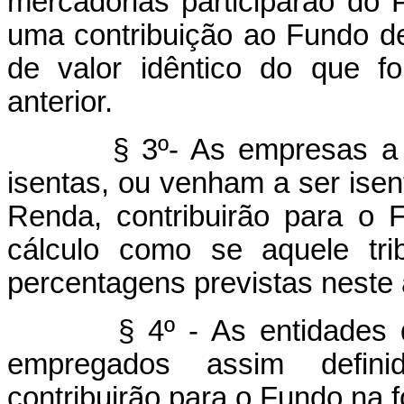
mercadorias participarão do
uma contribuição ao Fundo de
de valor idêntico do que f
anterior.
§ 3º- As empresas a títul
isentas, ou venham a ser ise
Renda, contribuirão para o 
cálculo como se aquele tri
percentagens previstas neste a
§ 4º - As entidades de f
empregados assim definido
contribuirão para o Fundo na f