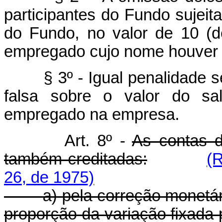
participantes do Fundo sujeit
do Fundo, no valor de 10 (d
empregado cujo nome houver s
§ 3º - Igual penalidade se
falsa sobre o valor do sa
empregado na empresa.
Art. 8º -
As contas d
também creditadas:
(
26, de 1975)
a) pela correção monetária
proporção da variação fixada