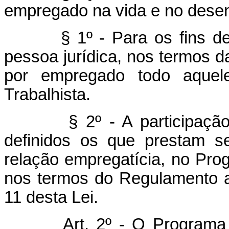
empregado na vida e no dese
§ 1º - Para os fins desta
pessoa jurídica, nos termos d
por empregado todo aquele
Trabalhista.
§ 2º - A participação do
definidos os que prestam s
relação empregatícia, no Prog
nos termos do Regulamento a
11 desta Lei.
Art. 2º - O Programa 