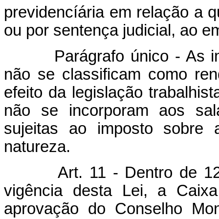
previdencíária em relação a q
ou por sentença judicial, ao 
Parágrafo único - As impo
não se classificam como ren
efeito da legislação trabalhis
não se incorporam aos salá
sujeitas ao imposto sobre 
natureza.
Art. 11 - Dentro de 12
vigência desta Lei, a Caix
aprovação do Conselho Mone