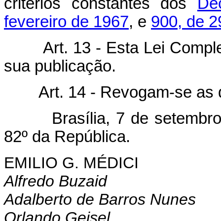
critérios constantes dos
De
fevereiro de 1967
, e
900, de 2
Art. 13 - Esta Lei Compl
sua publicação.
Art. 14 - Revogam-se as 
Brasília, 7 de setembro d
82º da República.
EMILIO G. MÉDICI
Alfredo Buzaid
Adalberto de Barros Nunes
Orlando Geisel