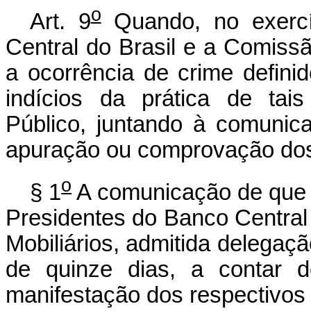
o
Art. 9
Quando, no exercí
Central do Brasil e a Comissã
a ocorrência de crime defini
indícios da prática de tais
Público, juntando à comuni
apuração ou comprovação dos
o
§ 1
A comunicação de que tr
Presidentes do Banco Central
Mobiliários, admitida delega
de quinze dias, a contar 
manifestação dos respectivos s