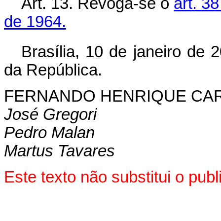
Art. 13.
Revoga-se o
art. 38
de 1964.
Brasília, 10 de janeiro de 
da República.
FERNANDO HENRIQUE CA
José Gregori
Pedro Malan
Martus Tavares
Este texto não substitui o pu