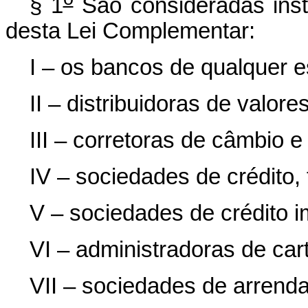
§ 1
São consideradas insti
desta Lei Complementar:
I – os bancos de qualquer e
II – distribuidoras de valore
III – corretoras de câmbio e
IV – sociedades de crédito,
V – sociedades de crédito im
VI – administradoras de car
VII – sociedades de arrend