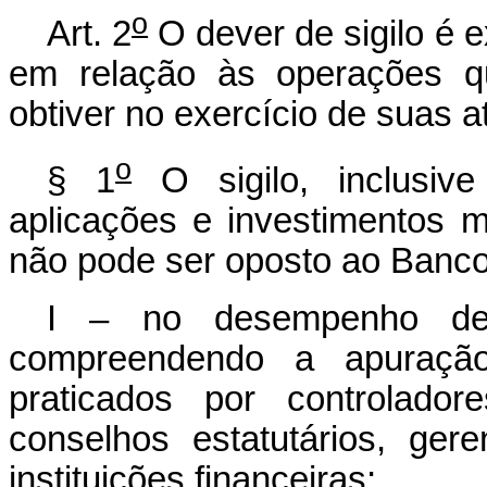
o
Art. 2
O dever de sigilo é 
em relação às operações qu
obtiver no exercício de suas a
o
§ 1
O sigilo, inclusiv
aplicações e investimentos ma
não pode ser oposto ao Banco 
I – no desempenho de 
compreendendo a apuração,
praticados por controlador
conselhos estatutários, ger
instituições financeiras;