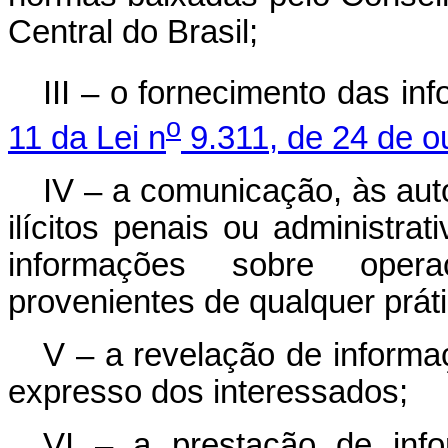
Central do Brasil;
III – o fornecimento das in
o
11 da Lei n
9.311, de 24 de o
IV – a comunicação, às aut
ilícitos penais ou administra
informações sobre oper
provenientes de qualquer prát
V – a revelação de informa
expresso dos interessados;
VI – a prestação de inf