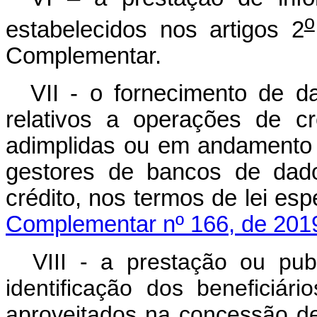
o
estabelecidos nos artigos 2
Complementar.
VII - o fornecimento de d
relativos a operações de c
adimplidas ou em andamento d
gestores de bancos de dado
crédito, nos termos de 
Complementar nº 166, de 201
VIII - a prestação ou pub
identificação dos beneficiár
aproveitados na concessão de