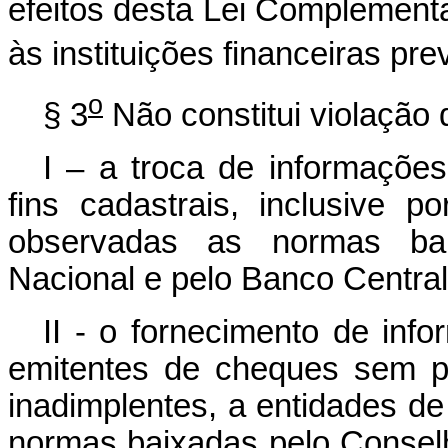
efeitos desta Lei Complement
às instituições financeiras pre
o
§ 3
Não constitui violação d
I – a troca de informações 
fins cadastrais, inclusive p
observadas as normas bai
Nacional e pelo Banco Central 
II - o fornecimento de inf
emitentes de cheques sem p
inadimplentes, a entidades de
normas baixadas pelo Consel