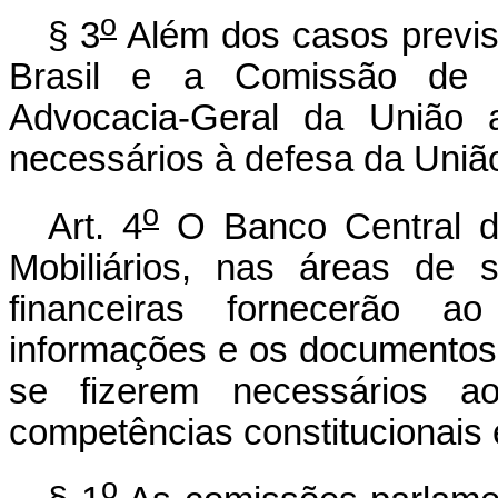
o
§ 3
Além dos casos previst
Brasil e a Comissão de Va
Advocacia-Geral da União 
necessários à defesa da Uniã
o
Art. 4
O Banco Central d
Mobiliários, nas áreas de s
financeiras fornecerão a
informações e os documentos
se fizerem necessários ao
competências constitucionais e
o