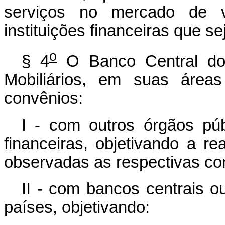
serviços no mercado de val
instituições financeiras que 
o
§ 4
O Banco Central do 
Mobiliários, em suas áreas
convênios:
I - com outros órgãos públ
financeiras, objetivando a re
observadas as respectivas co
II - com bancos centrais ou
países, objetivando: