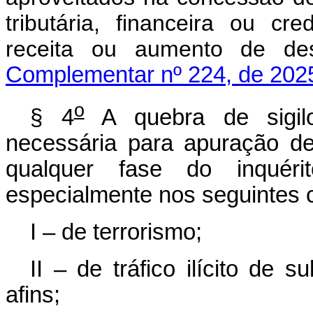
tributária, financeira ou cr
receita ou aumento 
Complementar nº 224, de 202
o
§ 4
A quebra de sigilo
necessária para apuração de 
qualquer fase do inquéri
especialmente nos seguintes 
I – de terrorismo;
II – de tráfico ilícito de 
afins;