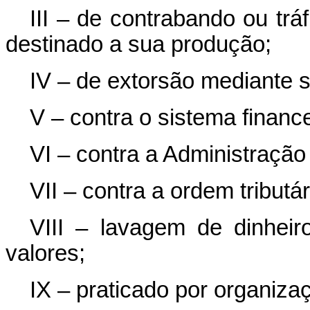
III – de contrabando ou trá
destinado a sua produção;
IV – de extorsão mediante 
V – contra o sistema finance
VI – contra a Administração
VII – contra a ordem tributár
VIII – lavagem de dinheir
valores;
IX – praticado por organiza