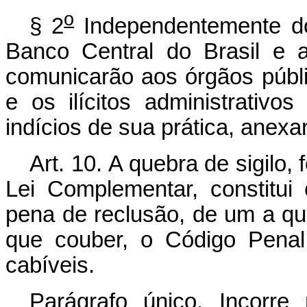
o
§ 2
Independentemente d
Banco Central do Brasil e 
comunicarão aos órgãos públi
e os ilícitos administrativ
indícios de sua prática, anex
Art. 10.
A quebra de sigilo,
Lei Complementar, constitui
pena de reclusão, de um a qua
que couber, o Código Penal
cabíveis.
Parágrafo único. Incorr