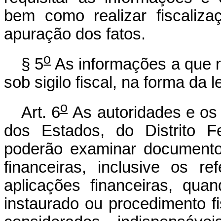
bem como realizar fiscaliz
apuração dos fatos.
o
§ 5
As informações a que r
sob sigilo fiscal, na forma da 
o
Art. 6
As autoridades e os 
dos Estados, do Distrito F
poderão examinar documentos,
financeiras, inclusive os r
aplicações financeiras, qua
instaurado ou procedimento f