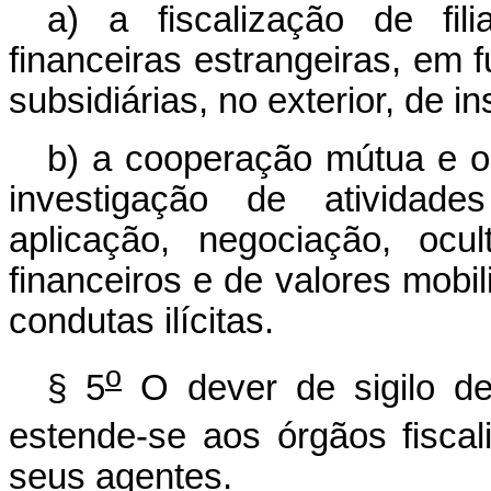
a)
a fiscalização de fili
financeiras estrangeiras, em f
subsidiárias, no exterior, de in
b)
a cooperação mútua e o
investigação de atividad
aplicação, negociação, ocu
financeiros e de valores mobil
condutas ilícitas.
o
§ 5
O dever de sigilo de
estende-se aos órgãos fisca
seus agentes.