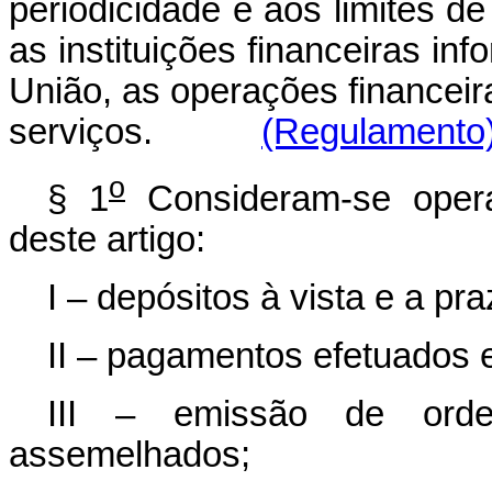
periodicidade e aos limites de
as instituições financeiras inf
União, as operações financeir
serviços.
(Regulamento
o
§ 1
Consideram-se operaç
deste artigo:
I – depósitos à vista e a p
II – pagamentos efetuados
III – emissão de ord
assemelhados;