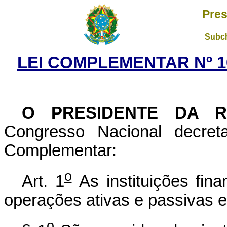
Pres
Subch
LEI COMPLEMENTAR Nº 10
O PRESIDENTE DA 
Congresso Nacional decret
Complementar:
o
Art. 1
As instituições fin
operações ativas e passivas e
o