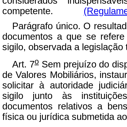
considerados indispensávei
competente.
(Regulame
Parágrafo único. O resulta
documentos a que se refere
sigilo, observada a legislação t
o
Art. 7
Sem prejuízo do dis
de Valores Mobiliários, instau
solicitar à autoridade judic
sigilo junto às instituiçõ
documentos relativos a bens
física ou jurídica submetida ao