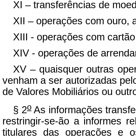
XI – transferências de moeda
XII – operações com ouro, at
XIII - operações com cartão 
XIV - operações de arrenda
XV – quaisquer outras ope
venham a ser autorizadas pel
de Valores Mobiliários ou out
o
§ 2
As informações transfe
restringir-se-ão a informes r
titulares das operações e 