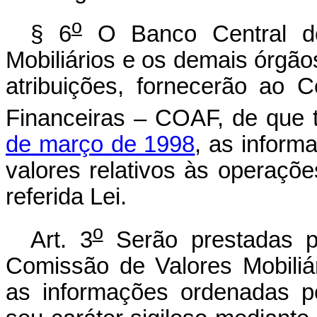
o
§ 6
O Banco Central do
Mobiliários e os demais órgão
atribuições, fornecerão ao 
Financeiras – COAF, de que 
de março de 1998
, as inform
valores relativos às operações
referida Lei.
o
Art. 3
Serão prestadas p
Comissão de Valores Mobiliári
as informações ordenadas pe