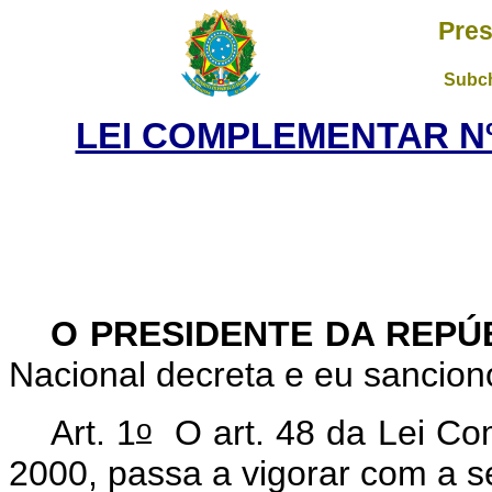
Pres
Subch
LEI COMPLEMENTAR Nº 
O PRESIDENTE DA REPÚ
Nacional decreta e eu sancio
o
Art. 1
O art. 48 da Lei Co
2000, passa a vigorar com a 