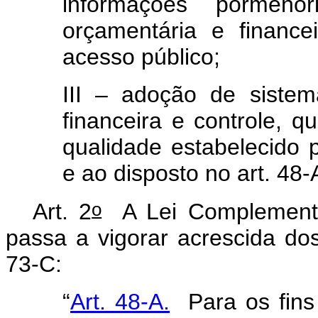
informações pormeno
orçamentária e finance
acesso público;
III – adoção de sistem
financeira e controle, 
qualidade estabelecido 
e ao disposto no art. 48-
o
Art. 2
A Lei Complement
passa a vigorar acrescida dos
73-C:
“
Art. 48-A.
Para os fins 