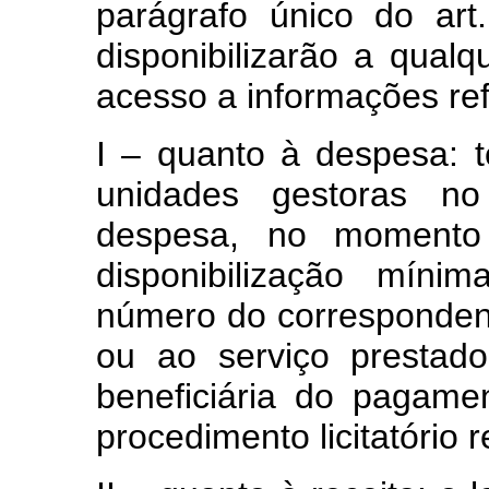
parágrafo único do ar
disponibilizarão a qualq
acesso a informações re
I – quanto à despesa: t
unidades gestoras n
despesa, no momento
disponibilização míni
número do corresponden
ou ao serviço prestado
beneficiária do pagame
procedimento licitatório 