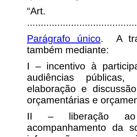
“Art
.......................................
Parágrafo único
. A tr
também mediante:
I – incentivo à partici
audiências públicas
elaboração e discussão 
orçamentárias e orçame
II – liberação ao
acompanhamento da so