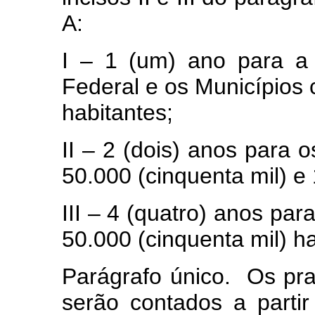
A:
I – 1 (um) ano para a 
Federal e os Municípios
habitantes;
II – 2 (dois) anos para 
50.000 (cinquenta mil) e
III – 4 (quatro) anos pa
50.000 (cinquenta mil) h
Parágrafo único. Os pra
serão contados a partir