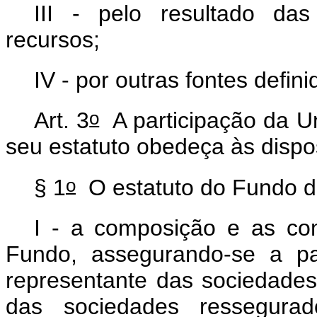
III - pelo resultado das
recursos;
IV - por outras fontes defi
o
Art. 3
A participação da U
seu estatuto obedeça às disp
o
§ 1
O estatuto do Fundo d
I - a composição e as co
Fundo, assegurando-se a pa
representante das sociedades
das sociedades ressegurad