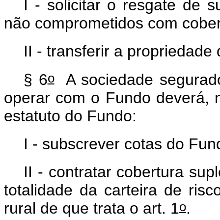
I - solicitar o resgate de
não comprometidos com cober
II - transferir a propriedad
o
§ 6
A sociedade segurado
operar com o Fundo deverá, n
estatuto do Fundo:
I - subscrever cotas do Fu
II - contratar cobertura su
totalidade da carteira de ris
o
rural de que trata o art. 1
.