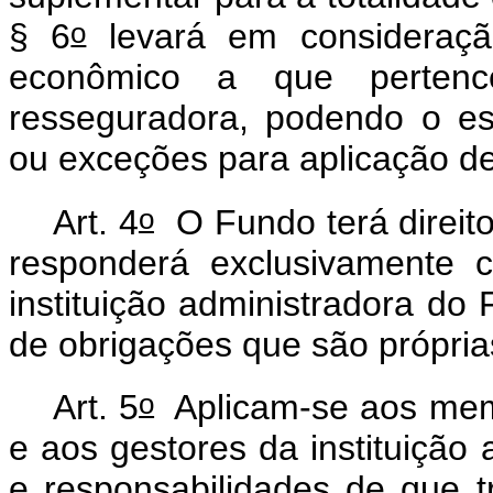
o
§ 6
levará em consideraçã
econômico a que pertenc
resseguradora, podendo o es
ou exceções para aplicação d
o
Art. 4
O Fundo terá direito
responderá exclusivamente 
instituição administradora do
de obrigações que são própri
o
Art. 5
Aplicam-se aos mem
e aos gestores da instituição
e responsabilidades de que 