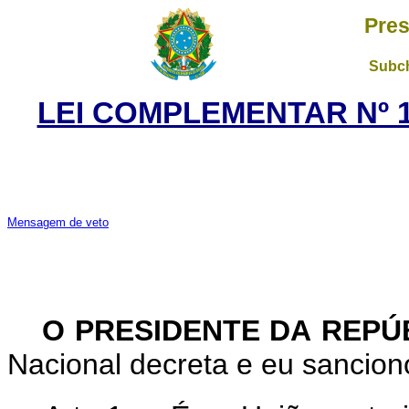
Pres
Subch
LEI COMPLEMENTAR Nº 1
Mensagem de veto
O
PRESIDENTE
DA
REPÚ
Nacional decreta e eu sancio