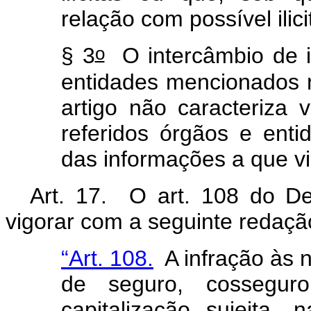
relação com possível ilic
o
§ 3
O intercâmbio de i
entidades mencionados no
artigo não caracteriza 
referidos órgãos e ent
das informações a que v
Art. 17. O art. 108 do De
vigorar com a seguinte redaç
“Art. 108.
A infração às n
de seguro, cosseguro
capitalização sujeita,