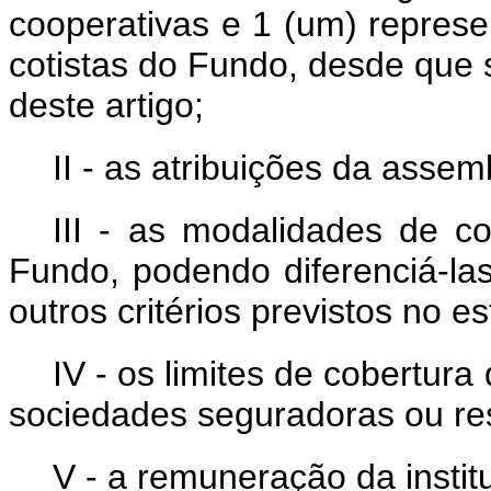
cooperativas e 1 (um) represe
cotistas do Fundo, desde que 
deste artigo;
II - as atribuições da assem
III - as modalidades de c
Fundo, podendo diferenciá-la
outros critérios previstos no e
IV - os limites de cobertura
sociedades seguradoras ou r
V - a remuneração da instit