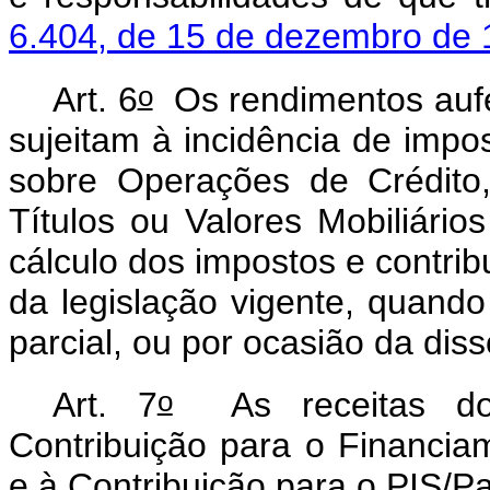
6.404, de 15 de dezembro de
o
Art. 6
Os rendimentos aufer
sujeitam à incidência de impo
sobre Operações de Crédito
Títulos ou Valores Mobiliário
cálculo dos impostos e contrib
da legislação vigente, quando
parcial, ou por ocasião da di
o
Art. 7
As receitas do 
Contribuição para o Financia
e à Contribuição para o PIS/P