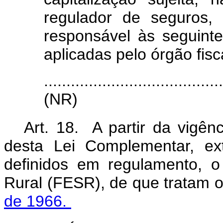
regulador de seguros, 
responsável às seguinte
aplicadas pelo órgão fisc
.......................................
(NR)
Art. 18. A partir da vigên
desta Lei Complementar, ex
definidos em regulamento, 
Rural (FESR), de que tratam 
de 1966.