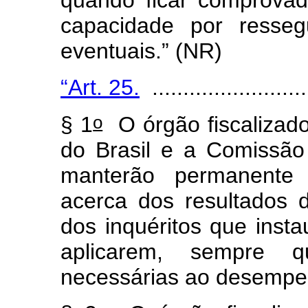
quando ficar comprovada
capacidade por resseg
eventuais.” (NR)
“Art. 25.
..........................
o
§ 1
O órgão fiscalizado
do Brasil e a Comissão
manterão permanente 
acerca dos resultados 
dos inquéritos que inst
aplicarem, sempre 
necessárias ao desempe