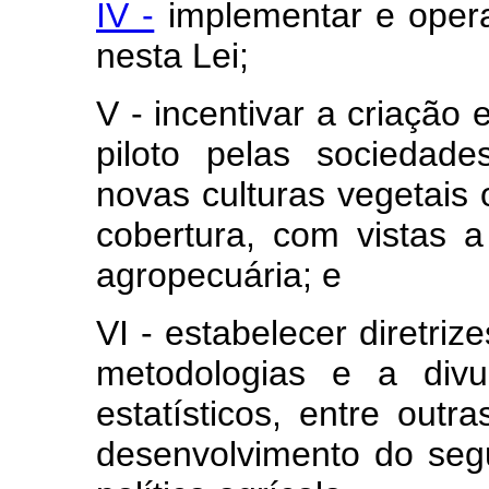
IV -
implementar e operac
nesta Lei;
V - incentivar a criação
piloto pelas sociedad
novas culturas vegetais 
cobertura, com vistas 
agropecuária; e
VI - estabelecer diretri
metodologias e a div
estatísticos, entre outr
desenvolvimento do seg