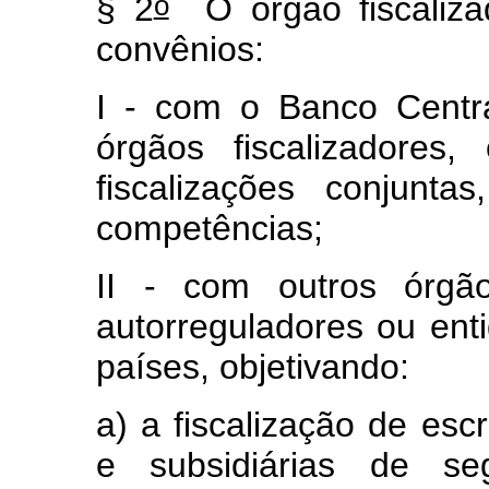
o
§ 2
O órgão fiscaliza
convênios:
I - com o Banco Centr
órgãos fiscalizadores,
fiscalizações conjunta
competências;
II - com outros órgão
autorreguladores ou enti
países, objetivando:
a) a fiscalização de escr
e subsidiárias de se