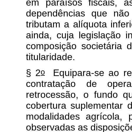
em paraísos fiscais, 
dependências que não
tributam a alíquota infer
ainda, cuja legislação i
composição societária 
titularidade.
o
§ 2
Equipara-se ao res
contratação de ope
retrocessão, o fundo q
cobertura suplementar d
modalidades agrícola, p
observadas as disposiçõe