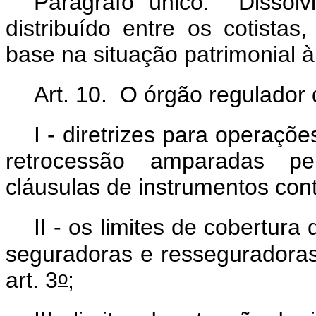
Parágrafo único. Dissolv
distribuído entre os cotista
base na situação patrimonial 
Art. 10. O órgão regulador
I - diretrizes para operaçõ
retrocessão amparadas pe
cláusulas de instrumentos con
II - os limites de cobertura
seguradoras e resseguradoras 
o
art. 3
;