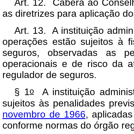
Art. 12. Caberá ao Consel
as diretrizes para aplicação 
Art. 13. A instituição adm
operações estão sujeitos à fi
seguros, observadas as pecu
operacionais e de risco da a
regulador de seguros.
o
§ 1
A instituição admini
sujeitos às penalidades prev
novembro de 1966
, aplicadas
conforme normas do órgão reg