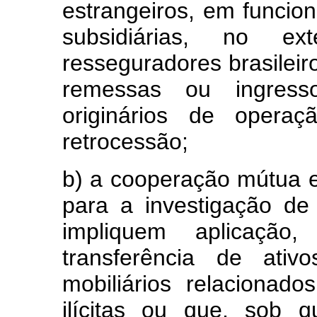
estrangeiros, em funciona
subsidiárias, no ex
resseguradores brasileir
remessas ou ingress
originários de opera
retrocessão;
b) a cooperação mútua e
para a investigação de
impliquem aplicação,
transferência de ativ
mobiliários relacionad
ilícitas ou que, sob 