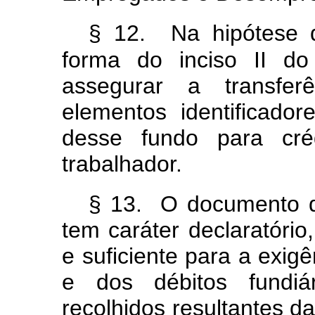
§ 12. Na hipótese 
forma do inciso II d
assegurar a transfe
elementos identificado
desse fundo para cré
trabalhador.
§ 13. O documento de
tem caráter declaratório,
e suficiente para a exigê
e dos débitos fundi
recolhidos resultantes d