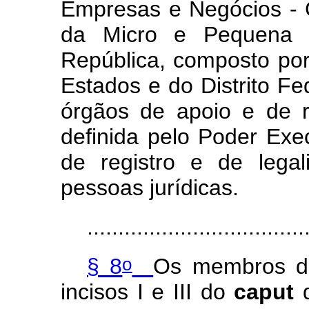
Empresas e Negócios - 
da Micro e Pequena 
República, composto por
Estados e do Distrito Fe
órgãos de apoio e de r
definida pelo Poder Exec
de registro e de lega
pessoas jurídicas.
...................................
o
§ 8
Os membros do
incisos I e III do
caput
d