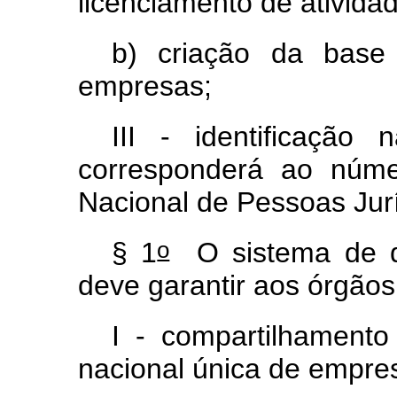
licenciamento de ativida
b) criação da base 
empresas;
III - identificação 
corresponderá ao núme
Nacional de Pessoas Jur
o
§ 1
O sistema de qu
deve garantir aos órgãos
I - compartilhamento
nacional única de empre