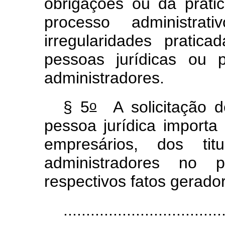
obrigações ou da prát
processo administrat
irregularidades pratic
pessoas jurídicas ou p
administradores.
o
§ 5
A solicitação d
pessoa jurídica importa 
empresários, dos ti
administradores no 
respectivos fatos gerado
...................................