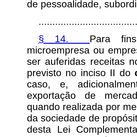
de pessoalidade, subordi
...................................
§ 14.
Para fin
microempresa ou empre
ser auferidas receitas n
previsto no inciso II do
caso, e, adicionalmen
exportação de mercado
quando realizada por me
da sociedade de propósito
desta Lei Complementa