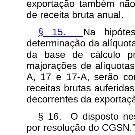
exportação também não 
de receita bruta anual
§ 15.
Na hipóte
determinação da alíquota
da base de cálculo p
majorações de alíquotas
A, 17 e 17-A, serão c
receitas brutas auferida
decorrentes da expor
§ 16. O disposto nes
por resolução do CGSN.