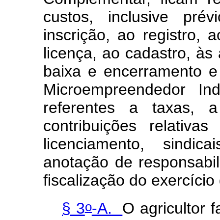
custos, inclusive prév
inscrição, ao registro, 
licença, ao cadastro, às
baixa e encerramento e 
Microempreendedor Indi
referentes a taxas,
contribuições relativa
licenciamento, sindic
anotação de responsabili
fiscalização do exercíci
o
§ 3
-A.
O agricultor 