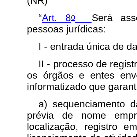
(NR)
o
“
Art. 8
Será ass
pessoas jurídicas:
I - entrada única de 
II - processo de regist
os órgãos e entes env
informatizado que garant
a) sequenciamento da
prévia de nome empre
localização, registro em