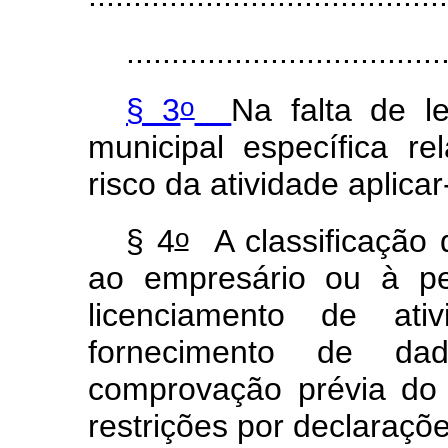
...................................
o
§ 3
Na falta de le
municipal específica re
risco da atividade aplic
o
§ 4
A classificação 
ao empresário ou à pe
licenciamento de ati
fornecimento de da
comprovação prévia do
restrições por declaraçõe