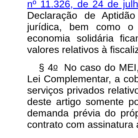
nº 11.326, de 24 de jul
Declaração de Aptidão
jurídica, bem como 
economia solidária fic
valores relativos à fiscal
o
§ 4
No caso do MEI, d
Lei Complementar, a cob
serviços privados relativ
deste artigo somente po
demanda prévia do próp
contrato com assinatura 