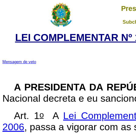
Pres
Subch
LEI COMPLEMENTAR Nº 1
Mensagem de veto
A PRESIDENTA DA REPÚ
Nacional decreta e eu sancion
o
Art. 1
A
Lei Complement
2006
, passa a vigorar com as 