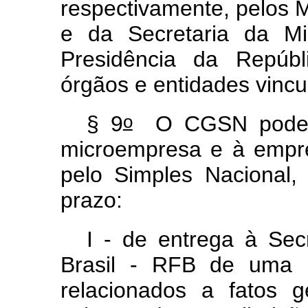
respectivamente, pelos 
e da Secretaria da M
Presidência da Repúbl
órgãos e entidades vincu
o
§ 9
O CGSN poderá 
microempresa e à empr
pelo Simples Nacional,
prazo:
I - de entrega à Sec
Brasil - RFB de uma 
relacionados a fatos 