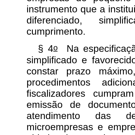
instrumento que a institu
diferenciado, simpl
cumprimento.
o
§ 4
Na especificação
simplificado e favoreci
constar prazo máximo
procedimentos adici
fiscalizadores cumpra
emissão de documentos
atendimento das de
microempresas e empre