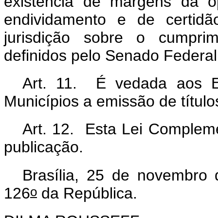
existência de margens da o
endividamento e de certid
jurisdição sobre o cumpri
definidos pelo Senado Federal
Art. 11. É vedada aos Es
Municípios a emissão de títulos
Art. 12. Esta Lei Compleme
publicação.
Brasília, 25 de novembro
o
126
da República.