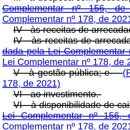
Complementar nº 156, de
Complementar nº 178, de 202
IV - às receitas de arrecad
IV - às receitas de 
dada pela Lei Complementar 
Lei Complementar nº 178, de 
V - à gestão pública; e
(
178, de 2021)
VI - ao investimento.
VI - à disponibilida
Lei Complementar nº 156, 
Complementar nº 178, de 202