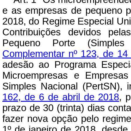
e as empresas de pequeno po
2018, do Regime Especial Uni
Contribuições devidos pel
Pequeno Porte (Simples 
Complementar nº 123, de 14
adesão ao Programa Especia
Microempresas e Empresas 
Simples Nacional (PertSN), i
162, de 6 de abril de 2018
, 
prazo de 30 (trinta) dias cont
fazer nova opção pelo regime t
1º de janeiro de 2018, desde