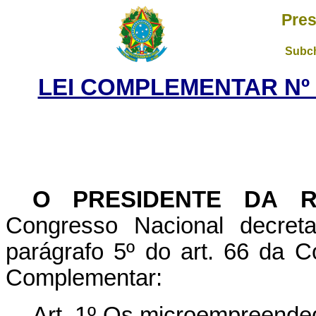
Pres
Subch
LEI COMPLEMENTAR Nº 1
O PRESIDENTE DA R
Congresso Nacional decret
parágrafo 5º do art. 66 da C
Complementar:
Art. 1º Os microempreended