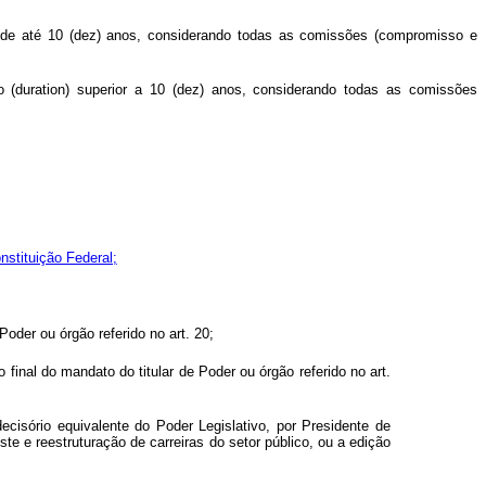
n) de até 10 (dez) anos, considerando todas as comissões (compromisso e
 (duration) superior a 10 (dez) anos, considerando todas as comissões
nstituição Federal;
Poder ou órgão referido no art. 20;
inal do mandato do titular de Poder ou órgão referido no art.
isório equivalente do Poder Legislativo, por Presidente de
te e reestruturação de carreiras do setor público, ou a edição