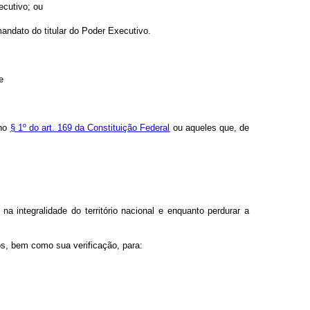
ecutivo; ou
ndato do titular do Poder Executivo.
e
 no
§ 1º do art. 169 da Constituição Federal
ou aqueles que, de
 integralidade do território nacional e enquanto perdurar a
os, bem como sua verificação, para: