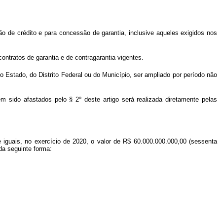
ção de crédito e para concessão de garantia, inclusive aqueles exigidos nos
ontratos de garantia e de contragarantia vigentes.
o Estado, do Distrito Federal ou do Município, ser ampliado por período não
m sido afastados pelo § 2º deste artigo será realizada diretamente pelas
e iguais, no exercício de 2020, o valor de R$ 60.000.000.000,00 (sessenta
da seguinte forma: