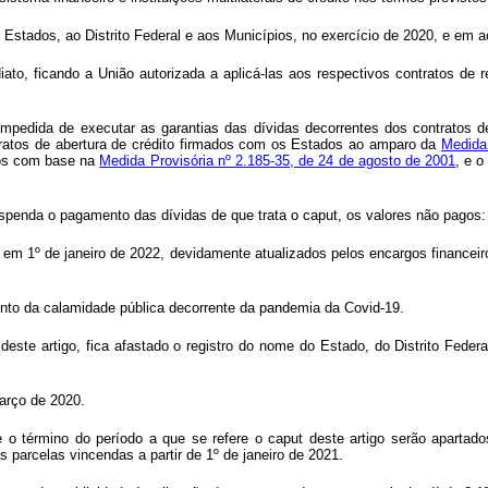
 aos Estados, ao Distrito Federal e aos Municípios, no exercício de 2020, e 
ato, ficando a União autorizada a aplicá-las aos respectivos contratos de 
impedida de executar as garantias das dívidas decorrentes dos contratos d
tratos de abertura de crédito firmados com os Estados ao amparo da
Medida 
ios com base na
Medida Provisória nº 2.185-35, de 24 de agosto de 2001
, e o
suspenda o pagamento das dívidas de que trata o
caput
, os valores não pagos:
s em 1º de janeiro de 2022, devidamente atualizados pelos encargos financei
ento da calamidade pública decorrente da pandemia da Covid-19.
este artigo, fica afastado o registro do nome do Estado, do Distrito Federa
arço de 2020.
 o término do período a que se refere o
caput
deste artigo serão apartado
parcelas vincendas a partir de 1º de janeiro de 2021.