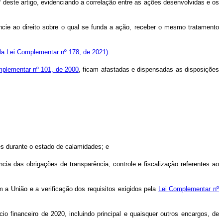
1º deste artigo, evidenciando a correlação entre as ações desenvolvidas e os
ncie ao direito sobre o qual se funda a ação, receber o mesmo tratamento
ela Lei Complementar nº 178, de 2021)
mplementar nº 101, de 2000
, ficam afastadas e dispensadas as disposições
es durante o estado de calamidades; e
ia das obrigações de transparência, controle e fiscalização referentes ao
m a União e a verificação dos requisitos exigidos pela
Lei Complementar nº
o financeiro de 2020, incluindo principal e quaisquer outros encargos, de