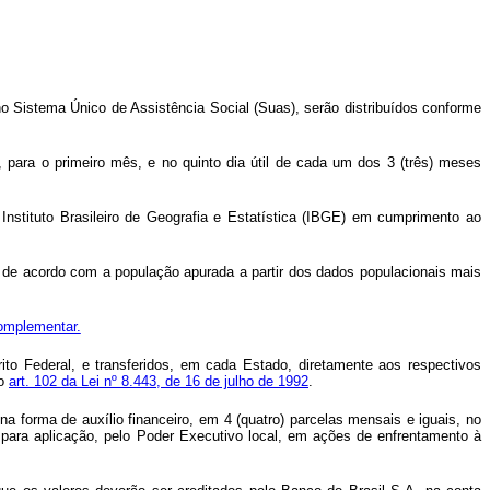
no Sistema Único de Assistência Social (Suas), serão distribuídos conforme
 para o primeiro mês, e no quinto dia útil de cada um dos 3 (três) meses
nstituto Brasileiro de Geografia e Estatística (IBGE) em cumprimento ao
os de acordo com a população apurada a partir dos dados populacionais mais
omplementar.
ito Federal, e transferidos, em cada Estado, diretamente aos respectivos
no
art. 102 da Lei nº 8.443, de 16 de julho de 1992
.
 na forma de auxílio financeiro, em 4 (quatro) parcelas mensais e iguais, no
 para aplicação, pelo Poder Executivo local, em ações de enfrentamento à