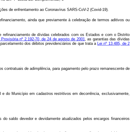
em ações de enfrentamento ao Coronavírus SARS-CoV-2 (Covid-19).
refinanciamento, ainda que previamente à celebração de termos aditivos ou
e refinanciamento de dívidas celebrados com os Estados e com o Distrito
Provisória nº 2.192-70, de 24 de agosto de 2001
, as garantias das dívidas
 parcelamento dos débitos previdenciários de que trata a
Lei nº 13.485, de 2
ros contratuais de adimplência, para pagamento pelo prazo remanescente de
l e do Município em cadastros restritivos em decorrência, exclusivamente,
s do saldo devedor e devidamente atualizados pelos encargos financeiros