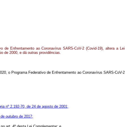
vo de Enfrentamento ao Coronavírus SARS-CoV-2 (Covid-19), altera a Lei
o de 2000, e dá outras providências.
 2020, o Programa Federativo de Enfrentamento ao Coronavírus SARS-CoV-2
ria nº 2.192-70, de 24 de agosto de 2001;
 de outubro de 2017;
s no art. 4º desta Lei Complementar; e