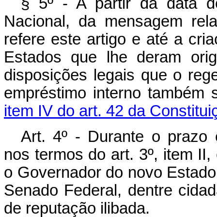
§ 5º - A partir da data
Nacional, da mensagem rela
refere este artigo e até a cr
Estados que lhe deram orig
disposições legais que o reg
empréstimo interno também su
item IV do art. 42 da Constitui
Art. 4º - Durante o prazo
nos termos do art. 3º, item I
o Governador do novo Estado,
Senado Federal, dentre cidad
de reputação ilibada.