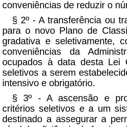
conveniências de reduzir o n
§ 2º - A transferência ou t
para o novo Plano de Classi
gradativa e seletivamente, 
conveniências da Administ
ocupados à data desta Lei 
seletivos a serem estabelecid
intensivo e obrigatório.
§ 3º - A ascensão e pro
critérios seletivos e a um si
destinado a assegurar a per