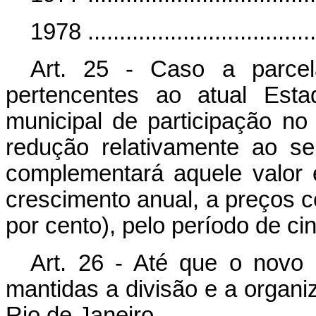
1978 ...................................
Art. 25 - Caso a parcel
pertencentes ao atual Est
municipal de participação n
redução relativamente ao s
complementará aquele valor
crescimento anual, a preços 
por cento), pelo período de ci
Art. 26 - Até que o novo 
mantidas a divisão e a organi
Rio de Janeiro.