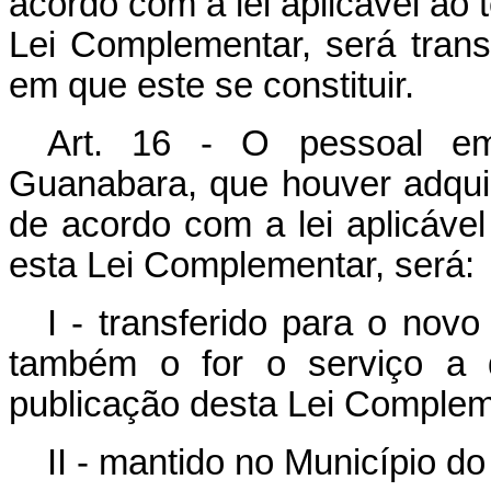
acordo com a lei aplicável ao 
Lei Complementar, será trans
em que este se constituir.
Art. 16 - O pessoal em
Guanabara, que houver adquiri
de acordo com a lei aplicável
esta Lei Complementar, será:
I - transferido para o nov
também o for o serviço a q
publicação desta Lei Complem
II - mantido no Município d