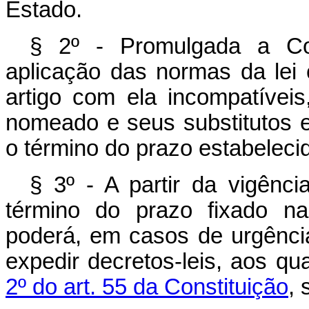
Estado.
§ 2º - Promulgada a Con
aplicação das normas da lei
artigo com ela incompatívei
nomeado e seus substitutos 
o término do prazo estabeleci
§ 3º - A partir da vigênci
término do prazo fixado na
poderá, em casos de urgência
expedir decretos-leis, aos qu
2º do art. 55 da Constituição
, 