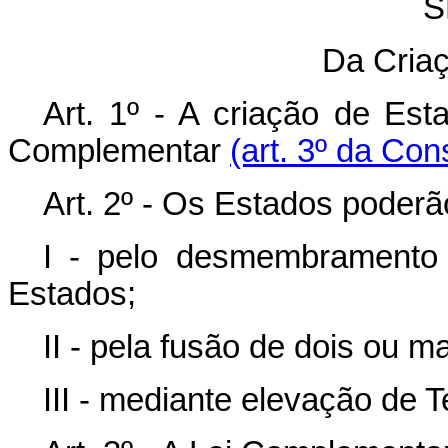
S
Da Cria
Art. 1º - A criação de Est
Complementar
(art. 3º da Con
Art. 2º - Os Estados poderã
I - pelo desmembramento
Estados;
II - pela fusão de dois ou m
III - mediante elevação de T