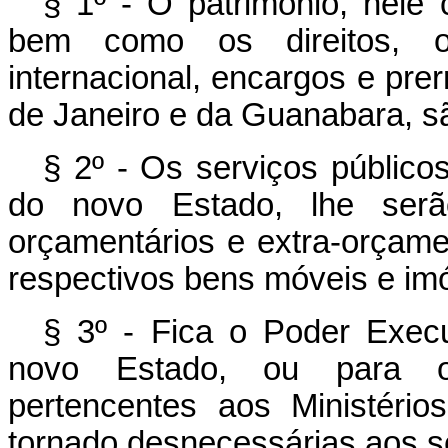
§ 1º - O patrimônio, nele
bem como os direitos, o
internacional, encargos e pre
de Janeiro e da Guanabara, sã
§ 2º - Os serviços públicos
do novo Estado, lhe serã
orçamentários e extra-orçame
respectivos bens móveis e im
§ 3º - Fica o Poder Execut
novo Estado, ou para os
pertencentes aos Ministério
tornado desnecessárias aos s