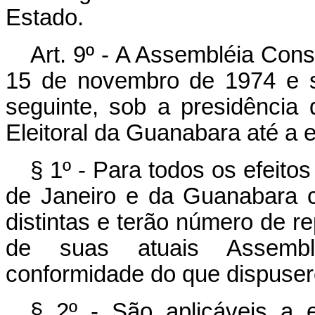
Estado.
Art. 9º - A Assembléia Cons
15 de novembro de 1974 e s
seguinte, sob a presidência 
Eleitoral da Guanabara até a 
§ 1º - Para todos os efeitos
de Janeiro e da Guanabara con
distintas e terão número de r
de suas atuais Assembléi
conformidade do que dispusere
§ 2º - São aplicáveis a 