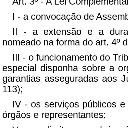
Art. 3º - A Lei Complementa
I - a convocação de Assembl
II - a extensão e a dur
nomeado na forma do art. 4º 
III - o funcionamento do Tri
especial disponha sobre a org
garantias asseguradas aos Juí
113);
IV - os serviços públicos e
órgãos e representantes;