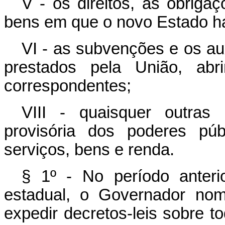
V - os direitos, as obriga
bens em que o novo Estado ha
VI - as subvenções e os au
prestados pela União, abri
correspondentes;
VIII - quaisquer outras 
provisória dos poderes pú
serviços, bens e renda.
§ 1º - No período anteri
estadual, o Governador nom
expedir decretos-leis sobre 