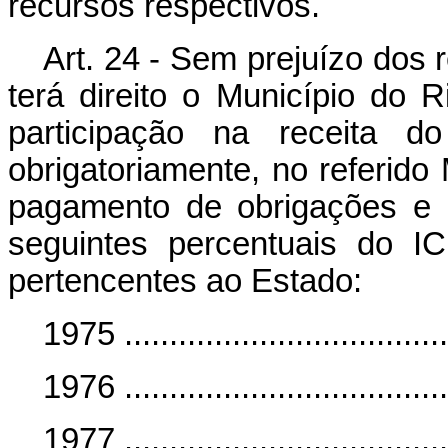
recursos respectivos.
Art. 24 - Sem prejuízo dos 
terá direito o Município do R
participação na receita d
obrigatoriamente, no referido 
pagamento de obrigações e e
seguintes percentuais do I
pertencentes ao Estado:
1975 ..................................
1976 ...................................
1977 ...................................