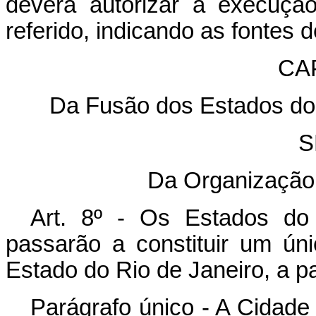
deverá autorizar a execuçã
referido, indicando as fontes 
CAP
Da Fusão dos Estados do
S
Da Organização
Art. 8º - Os Estados do
passarão a constituir um ú
Estado do Rio de Janeiro, a p
Parágrafo único - A Cidade 