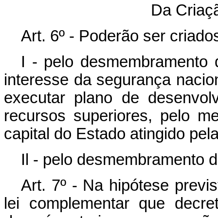
Da Criaçã
Art. 6º - Poderão ser criados
I - pelo desmembramento d
interesse da segurança nacio
executar plano de desenvol
recursos superiores, pelo 
capital do Estado atingido pel
Il - pelo desmembramento de
Art. 7º - Na hipótese previs
lei complementar que decret