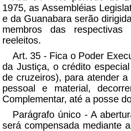
1975, as Assembléias Legisla
e da Guanabara serão dirigida
membros das respectivas
reeleitos.
Art. 35 - Fica o Poder Execu
da Justiça, o crédito especia
de cruzeiros), para atender a
pessoal e material, decorr
Complementar, até a posse d
Parágrafo único - A abertur
será compensada mediante a