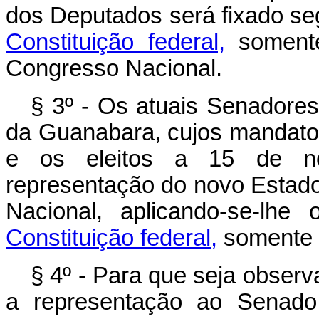
dos Deputados será fixado s
Constituição federal,
somente
Congresso Nacional.
§ 3º - Os atuais Senadores
da Guanabara, cujos mandatos
e os eleitos a 15 de no
representação do novo Estado
Nacional, aplicando-se-lh
Constituição federal,
somente a
§ 4º - Para que seja observ
a representação ao Senado 