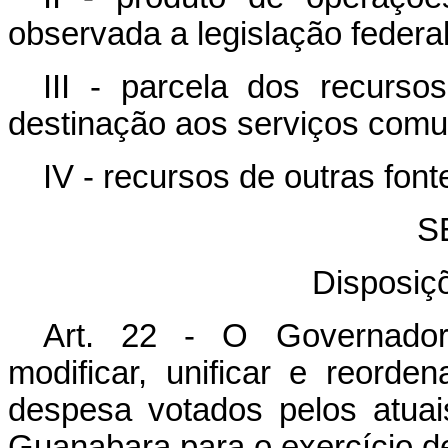
observada a legislação federal
III - parcela dos recurso
destinação aos serviços comu
IV - recursos de outras font
S
Disposiçõ
Art. 22 - O Governador 
modificar, unificar e reord
despesa votados pelos atua
Guanabara para o exercício d