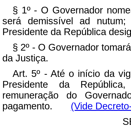
§ 1º - O Governador nomea
será demissível ad nutum;
Presidente da República design
§ 2º - O Governador tomará
da Justiça.
Art. 5º - Até o início da v
Presidente da República, 
remuneração do Governado
pagamento.
(Vide Decreto-
S