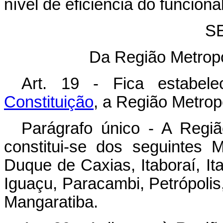
nível de eficiência do funciona
S
Da Região Metropo
Art. 19 - Fica estabel
Constituição
, a Região Metrop
Parágrafo único - A Regiã
constitui-se dos seguintes M
Duque de Caxias, Itaboraí, It
Iguaçu, Paracambi, Petrópolis
Mangaratiba.