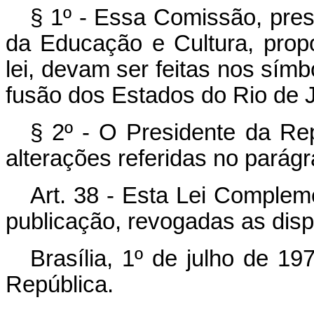
§ 1º - Essa Comissão, presi
da Educação e Cultura, prop
lei, devam ser feitas nos sím
fusão dos Estados do Rio de 
§ 2º - O Presidente da Re
alterações referidas no parágra
Art. 38 - Esta Lei Complem
publicação, revogadas as disp
Brasília, 1º de julho de 1
República.