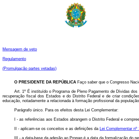
Mensagem de veto
Regulamento
(Promulgação partes vetadas)
O PRESIDENTE DA REPÚBLICA
Faço saber que o Congresso Nacio
Art. 1º É instituído o Programa de Pleno Pagamento de Dívidas dos 
recuperação fiscal dos Estados e do Distrito Federal e de criar condiçõ
educação, notadamente a relacionada à formação profissional da população
Parágrafo único. Para os efeitos desta Lei Complementar:
I - as referências aos Estados abrangem o Distrito Federal e compre
II - aplicam-se os conceitos e as definições da
Lei Complementar nº 
III - a data-base da adesão ao Propag é a data da formalização do p