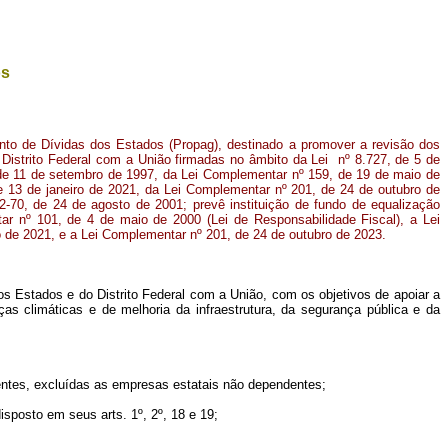
os
nto de Dívidas dos Estados (Propag), destinado a promover a revisão dos
Distrito Federal com a União firmadas no âmbito da Lei nº 8.727, de 5 de
de 11 de setembro de 1997, da Lei Complementar nº 159, de 19 de maio de
 13 de janeiro de 2021, da Lei Complementar nº 201, de 24 de outubro de
2-70, de 24 de agosto de 2001; prevê instituição de fundo de equalização
tar nº 101, de 4 de maio de 2000 (Lei de Responsabilidade Fiscal), a Lei
 de 2021, e a Lei Complementar nº 201, de 24 de outubro de 2023.
s Estados e do Distrito Federal com a União, com os objetivos de apoiar a
as climáticas e de melhoria da infraestrutura, da segurança pública e da
 entes, excluídas as empresas estatais não dependentes;
isposto em seus arts. 1º, 2º, 18 e 19;