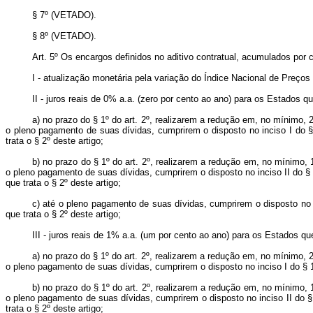
§ 7º (VETADO).
§ 8º (VETADO).
Art. 5º
Os encargos definidos no aditivo contratual, acumulados por 
I - atualização monetária pela variação do Índice Nacional de Preço
II - juros reais de 0% a.a. (zero por cento ao ano) para os Estados qu
a) no prazo do § 1º do art. 2º, realizarem a redução em, no mínimo, 
o pleno pagamento de suas dívidas, cumprirem o disposto no inciso I do §
trata o § 2º deste artigo;
b) no prazo do § 1º do art. 2º, realizarem a redução em, no mínimo,
o pleno pagamento de suas dívidas, cumprirem o disposto no inciso II do §
que trata o § 2º deste artigo;
c) até o pleno pagamento de suas dívidas, cumprirem o disposto no i
que trata o § 2º deste artigo;
III - juros reais de 1% a.a. (um por cento ao ano) para os Estados qu
a) no prazo do § 1º do art. 2º, realizarem a redução em, no mínimo, 
o pleno pagamento de suas dívidas, cumprirem o disposto no inciso I do § 1
b) no prazo do § 1º do art. 2º, realizarem a redução em, no mínimo,
o pleno pagamento de suas dívidas, cumprirem o disposto no inciso II do §
trata o § 2º deste artigo;