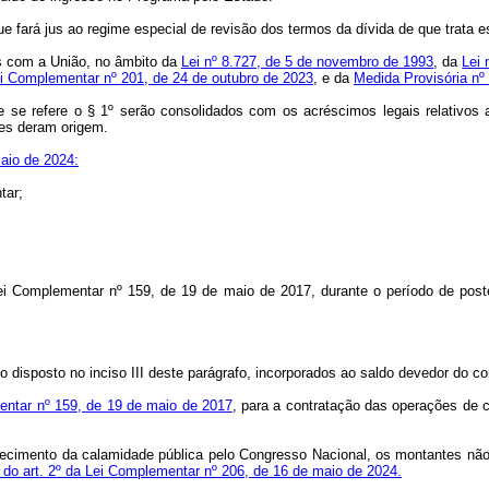
e fará jus ao regime especial de revisão dos termos da dívida de que trata 
s com a União, no âmbito da
Lei nº 8.727, de 5 de novembro de 1993
, da
Lei 
i Complementar nº 201, de 24 de outubro de 2023
, e da
Medida Provisória nº
e se refere o § 1º serão consolidados com os acréscimos legais relativos 
hes deram origem.
aio de 2024:
tar;
 da Lei Complementar nº 159, de 19 de maio de 2017, durante o período de
 do disposto no inciso III deste parágrafo, incorporados ao saldo devedor d
entar nº 159, de 19 de maio de 2017
, para a contratação das operações de 
nhecimento da calamidade pública pelo Congresso Nacional, os montantes nã
 do art. 2º da Lei Complementar nº 206, de 16 de maio de 2024.