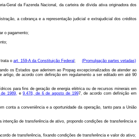
ia-Geral da Fazenda Nacional, da carteira de dívida ativa originadora dos
ração, a cobrança e a representação judicial e extrajudicial dos créditos
uar o pagamento;
nto;
 trata o
art. 159-A da Constituição Federal
;
(Promulgação partes vetadas)
icando os Estados que aderirem ao Propag excepcionalizados de atender ao
 artigo, de acordo com definição em regulamento a ser editado em até 90
dricos para fins de geração de energia elétrica ou de recursos minerais em
 de 1989,
e
9.478, de 6 de agosto de 199
7, de acordo com definição em
em conta a conveniência e a oportunidade da operação, tanto para a União
 intenção de transferência de ativo, propondo condições de transferência e
ordo de transferência, fixando condições de transferência e valor do ativo;