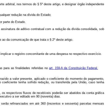
orte arbitral, nos termos do § 5º deste artigo, e designar órgão independente
 qualquer redução na dívida do Estado;
or parte do Estado.
 assinatura de aditivo contratual com a redução da dívida consolidada, sob
e ao da comunicação de que trata o § 2º deste artigo.
implicar o registro concomitante de uma despesa no respectivo exercício.
as para as finalidades referidas no
art. 159-A da Constituição Federal.
trazido a valor presente, aplicado o coeficiente do momento do pagamento,
coeficiente tenha sofrido redução, ou transferida pela União, caso tenha
, os respectivos fluxos de recebíveis poderão ser abatidos da conta gráfica
ecutivo a ser editado em 90 (noventa) dias.
, serão refinanciados em até 360 (trezentos e sessenta) parcelas mensais