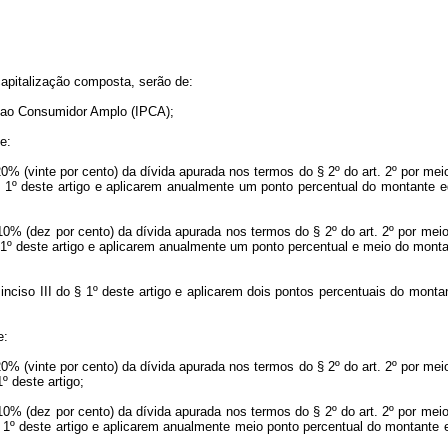
capitalização composta, serão de:
s ao Consumidor Amplo (IPCA);
e:
20% (vinte por cento) da dívida apurada nos termos do § 2º do art. 2º por me
 1º deste artigo e aplicarem anualmente um ponto percentual do montante e
 10% (dez por cento) da dívida apurada nos termos do § 2º do art. 2º por mei
 1º deste artigo e aplicarem anualmente um ponto percentual e meio do monta
nciso III do § 1º deste artigo e aplicarem dois pontos percentuais do monta
e:
20% (vinte por cento) da dívida apurada nos termos do § 2º do art. 2º por me
º deste artigo;
 10% (dez por cento) da dívida apurada nos termos do § 2º do art. 2º por mei
 1º deste artigo e aplicarem anualmente meio ponto percentual do montante 