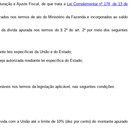
ração e Ajuste Fiscal, de que trata a
Lei Complementar nº 178, de 13 de
izados nos termos de ato do Ministério da Fazenda e incorporados ao saldo
o da dívida apurada nos termos do § 2º do art. 2º por meio dos seguintes
nte leis específicas da União e do Estado;
eja autorizada mediante lei específica do Estado;
eráveis nos termos da legislação aplicável, nas seguintes condições:
 dívida com a União até o limite de 10% (dez por cento) do montante apurado