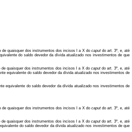
io de quaisquer dos instrumentos dos incisos I a X do
caput
do art. 3º, e, até
quivalente do saldo devedor da dívida atualizado nos investimentos de que
o de quaisquer dos instrumentos dos incisos I a X do
caput
do art. 3º, e, até
nte equivalente do saldo devedor da dívida atualizado nos investimentos de
nte equivalente do saldo devedor da dívida atualizado nos investimentos de
io de quaisquer dos instrumentos dos incisos I a X do
caput
do art. 3º, e, até
o de quaisquer dos instrumentos dos incisos I a X do
caput
do art. 3º, e, até
equivalente do saldo devedor da dívida atualizado nos investimentos de que