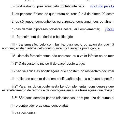
b) produzidos ou prestados pelo contribuinte para:
(Incluído pela 
1. as pessoas físicas de que tratam os itens 2 e 3 da alínea “a” de
2. os cônjuges, companheiros ou parentes, consanguíneos ou afins, a
c) nas demais hipóteses previstas nesta Lei Complementar;
(Incl
II - fornecimento de brindes e bonificações;
III - transmissão, pelo contribuinte, para sócio ou acionista que n
apropriação de créditos pelo contribuinte, inclusive na produção; e
IV - demais fornecimentos não onerosos ou a valor inferior ao de mer
§ 1º O disposto no inciso II do
caput
deste artigo:
I - não se aplica às bonificações que constem do respectivo documen
II - aplica-se ao bem dado em bonificação sujeito a alíquota específi
§ 2º Para fins do disposto nesta Lei Complementar, considera-se que 
estabelecimento de termos e de condições em suas transações que divirja
§ 3º São consideradas partes relacionadas, sem prejuízo de outras h
I - o controlador e as suas controladas;
II - as coligadas;