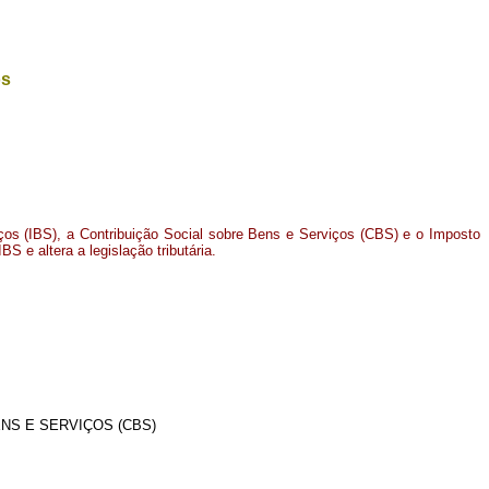
os
iços (IBS), a Contribuição Social sobre Bens e Serviços (CBS) e o Imposto
BS e altera a legislação tributária.
NS E SERVIÇOS (CBS)