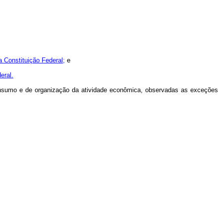
a Constituição Federal;
e
eral.
consumo e de organização da atividade econômica, observadas as exceções