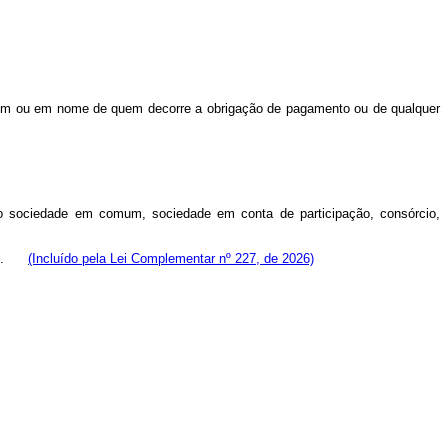
quem ou em nome de quem decorre a obrigação de pagamento ou de qualquer
indo sociedade em comum, sociedade em conta de participação, consórcio,
 bem.
(Incluído pela Lei Complementar nº 227, de 2026)