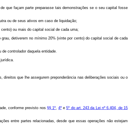
al de que façam parte preparasse tais demonstrações se o seu capital fosse
outra ou de seus ativos em caso de liquidação;
 cento) ou mais do capital social de cada uma;
grau, detiverem no mínimo 20% (vinte por cento) do capital social de cada
u de controlador daquela entidade.
jurídica.
os, direitos que lhe assegurem preponderância nas deliberações sociais ou o
idade, conforme previsto nos
§§ 1º
,
4º
e
5º do art. 243 da Lei nº 6.404, de 15
rações entre partes relacionadas, desde que essas operações não estejam