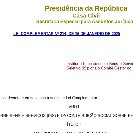
Presidência da República
Casa Civil
Secretaria Especial para Assuntos Jurídic
LEI COMPLEMENTAR Nº 214, DE 16 DE JANEIRO DE 2025
Institui o Imposto sobre Bens e Serv
Seletivo (IS); cria o Comitê Gestor do I
nal decreta e eu sanciono a seguinte Lei Complementar:
LIVRO I
BRE BENS E SERVIÇOS (IBS) E DA CONTRIBUIÇÃO SOCIAL SOBRE BE
TÍTULO I