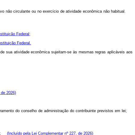
tivo não circulante ou no exercício de atividade econômica não habitual.
stituição Federal;
nstituição Federal.
o de sua atividade econômica sujeitam-se às mesmas regras aplicáveis aos
 de 2026)
oramento do conselho de administração do contribuinte previstos em lei;
nea;
(Incluído pela Lei Complementar nº 227, de 2026)