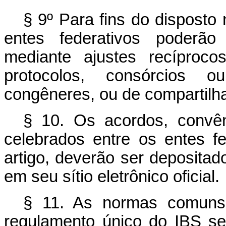
§ 9º Para fins do disposto 
entes federativos poderão 
mediante ajustes recíproco
protocolos, consórcios ou
congêneres, ou de compartilh
§ 10. Os acordos, convên
celebrados entre os entes f
artigo, deverão ser depositad
em seu sítio eletrônico oficial.
§ 11. As normas comuns
regulamento único do IBS se