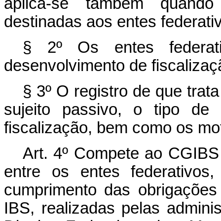
aplica-se também quando
destinadas aos entes federati
§ 2º Os entes federati
desenvolvimento de fiscalizaç
§ 3º O registro de que trata
sujeito passivo, o tipo de
fiscalização, bem como os mo
Art. 4º
Compete ao CGIBS c
entre os entes federativos,
cumprimento das obrigações p
IBS, realizadas pelas adminis