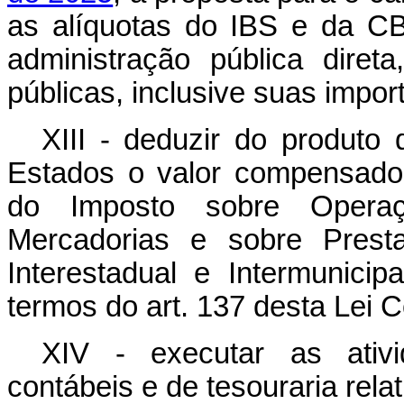
as alíquotas do IBS e da C
administração pública diret
públicas, inclusive suas impor
XIII - deduzir do produto
Estados o valor compensado 
do Imposto sobre Operaç
Mercadorias e sobre Prest
Interestadual e Intermunic
termos do art. 137 desta Lei 
XIV - executar as ativid
contábeis e de tesouraria rela