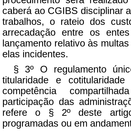
procedimento será realizado
caberá ao CGIBS disciplinar 
trabalhos, o rateio dos cus
arrecadação entre os entes
lançamento relativo às multas
elas incidentes.
§ 3º O regulamento único
titularidade e cotitularidad
competência compartilh
participação das administraç
refere o § 2º deste artigo
programadas ou em andamento