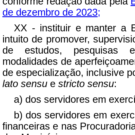
conforme redação dada pela
de dezembro de 2023;
XX - instituir e manter a
intuito de promover, supervis
de estudos, pesquisas e
modalidades de aperfeiçoamen
de especialização, inclusive 
lato sensu
e
stricto sensu
:
a) dos servidores em exerc
b) dos servidores em exercí
financeiras e nas Procuradoria