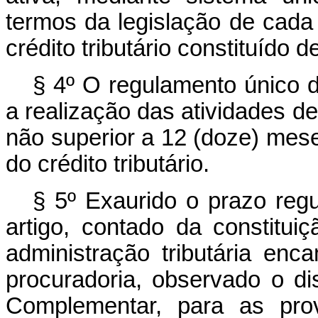
termos da legislação de cada e
crédito tributário constituído d
§ 4º O regulamento único d
a realização das atividades d
não superior a 12 (doze) meses
do crédito tributário.
§ 5º Exaurido o prazo regu
artigo, contado da constituiçã
administração tributária enc
procuradoria, observado o di
Complementar, para as prov