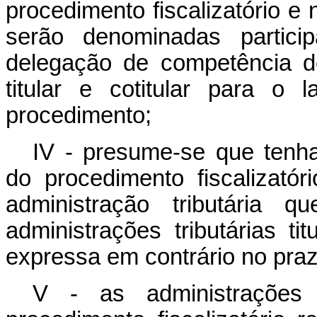
procedimento fiscalizatório e n
serão denominadas particip
delegação de competência de
titular e cotitular para o 
procedimento;
IV - presume-se que tenha
do procedimento fiscalizatór
administração tributária 
administrações tributárias tit
expressa em contrário no pra
V - as administrações tr