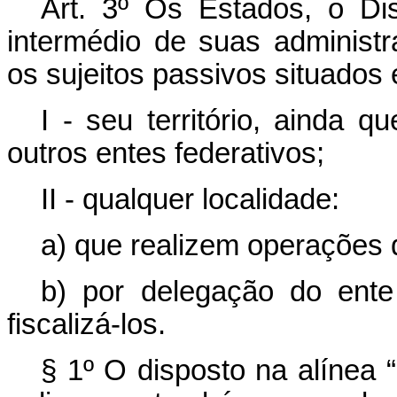
Art. 3º
Os Estados, o Dist
intermédio de suas administra
os sujeitos passivos situados
I - seu território, ainda 
outros entes federativos;
II - qualquer localidade:
a) que realizem operações d
b) por delegação do ente
fiscalizá-los.
§ 1º O disposto na alínea “