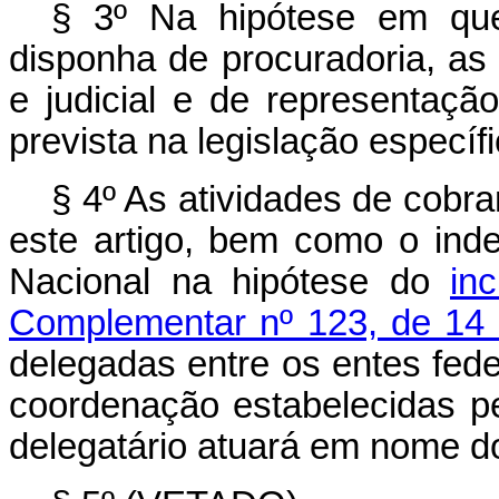
§ 3º Na hipótese em que
disponha de procuradoria, as 
e judicial e de representação
prevista na legislação específ
§ 4º As atividades de cobr
este artigo, bem como o ind
Nacional na hipótese do
in
Complementar nº 123, de 14
delegadas entre os entes fede
coordenação estabelecidas p
delegatário atuará em nome do