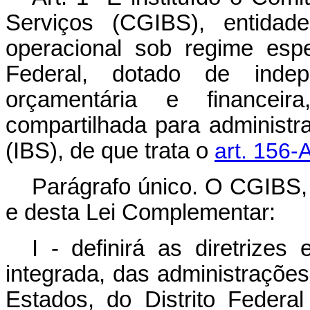
Serviços (CGIBS), entidad
operacional sob regime espe
Federal, dotado de indepen
orçamentária e financeir
compartilhada para administr
(IBS), de que trata o
art. 156-
Parágrafo único. O CGIBS, 
e desta Lei Complementar:
I - definirá as diretrize
integrada, das administrações
Estados, do Distrito Federa