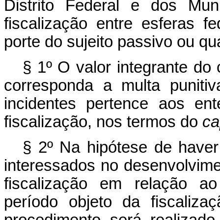
Distrito Federal e dos Mun
fiscalização entre esferas f
porte do sujeito passivo ou qua
§ 1º O valor integrante do c
corresponda a multa puniti
incidentes pertence aos en
fiscalização, nos termos do
ca
§ 2º Na hipótese de haver 
interessados no desenvolvime
fiscalização em relação a
período objeto da fiscaliz