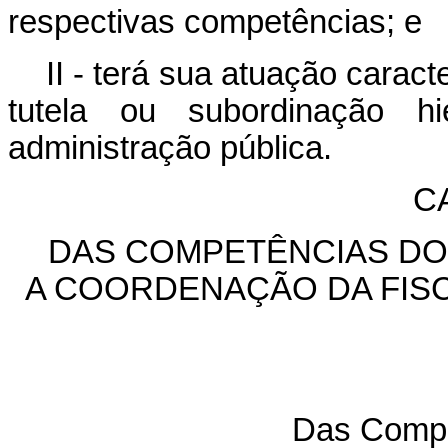
respectivas competências; e
II - terá sua atuação carac
tutela ou subordinação h
administração pública.
CA
DAS COMPETÊNCIAS DO 
A COORDENAÇÃO DA FIS
Das Comp