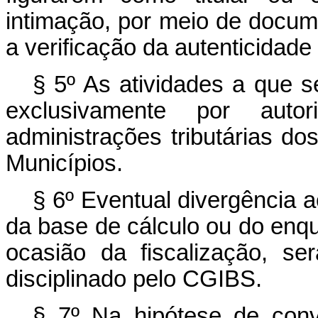
intimação, por meio de docu
a verificação da autenticidade
§ 5º As atividades a que s
exclusivamente por autor
administrações tributárias do
Municípios.
§ 6º Eventual divergência 
da base de cálculo ou do enq
ocasião da fiscalização, s
disciplinado pelo CGIBS.
§ 7º Na hipótese de conv