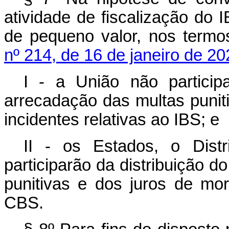
atividade de fiscalização do
de pequeno valor, nos term
nº 214, de 16 de janeiro de 20
I - a União não particip
arrecadação das multas punit
incidentes relativas ao IBS; e
II - os Estados, o Dist
participarão da distribuição 
punitivas e dos juros de mor
CBS.