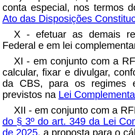
conta especial, nos termos 
Ato das Disposições Constituc
X - efetuar as demais re
Federal e em lei complementa
XI - em conjunto com a RFB
calcular, fixar e divulgar, co
da CBS, para os regimes e
previstos na
Lei Complementar
XII - em conjunto com a R
do § 3º do art. 349 da Lei Co
de 2025
, a proposta para o cá