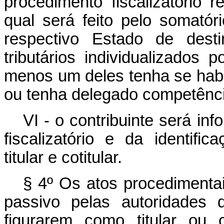
procedimento fiscalizatório r
qual será feito pelo somatór
respectivo Estado de dest
tributários individualizados 
menos um deles tenha se habil
ou tenha delegado competênci
VI - o contribuinte será i
fiscalizatório e da identific
titular e cotitular.
§ 4º Os atos procedimentai
passivo pelas autoridades d
figurarem como titular ou c