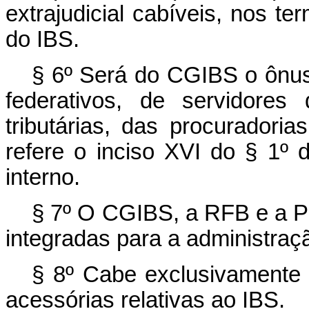
extrajudicial cabíveis, nos t
do IBS.
§ 6º Será do CGIBS o ônus
federativos, de servidores
tributárias, das procuradori
refere o inciso XVI do § 1º 
interno.
§ 7º O CGIBS, a RFB e a 
integradas para a administra
§ 8º Cabe exclusivamente
acessórias relativas ao IBS.