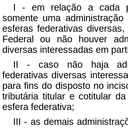
I - em relação a cada pr
somente uma administração tri
esferas federativas diversas,
Federal ou não houver admi
diversas interessadas em part
II - caso não haja admi
federativas diversas interess
para fins do disposto no incis
tributária titular e cotitula
esfera federativa;
III - as demais administraç