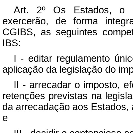
Art. 2º Os Estados, o D
exercerão, de forma integr
CGIBS, as seguintes competê
IBS:
I - editar regulamento úni
aplicação da legislação do im
II - arrecadar o imposto, 
retenções previstas na legisla
da arrecadação aos Estados, a
e