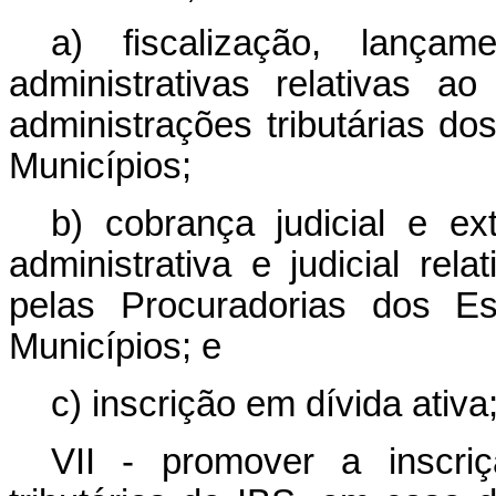
a) fiscalização, lançam
administrativas relativas a
administrações tributárias do
Municípios;
b) cobrança judicial e ex
administrativa e judicial rel
pelas Procuradorias dos Es
Municípios; e
c) inscrição em dívida ativa
VII - promover a inscri