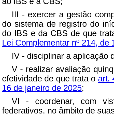
ao IBS e à CBS;
III - exercer a gestão com
do sistema de registro do iní
do IBS e da CBS de que tra
Lei Complementar nº 214, de 1
IV - disciplinar a aplicação
V - realizar avaliação quinq
efetividade de que trata o
art.
16 de janeiro de 2025
;
VI - coordenar, com vis
federativos, no âmbito de sua