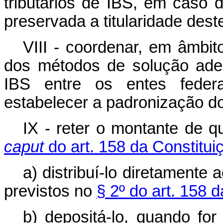
tributários de IBS, em caso 
preservada a titularidade dest
VIII - coordenar, em âmbito
dos métodos de solução adeq
IBS entre os entes federa
estabelecer a padronização dos
IX - reter o montante de q
caput
do art. 158 da Constitui
a) distribuí-lo diretamente 
previstos no
§ 2º do art. 158 
b) depositá-lo, quando for