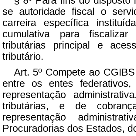
§ 8º Para fins do disposto
se autoridade fiscal o serv
carreira específica instit
cumulativa para fiscaliza
tributárias principal e aces
tributário.
Art. 5º
Compete ao CGIBS c
entre os entes federativos
representação administrativ
tributárias, e de cobranç
representação administrati
Procuradorias dos Estados, do