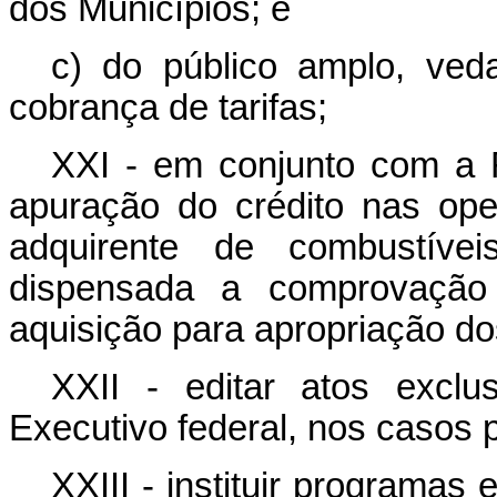
dos Municípios; e
c) do público amplo, ved
cobrança de tarifas;
XXI - em conjunto com a 
apuração do crédito nas ope
adquirente de combustíve
dispensada a comprovaçã
aquisição para apropriação do
XXII - editar atos excl
Executivo federal, nos casos 
XXIII - instituir programas