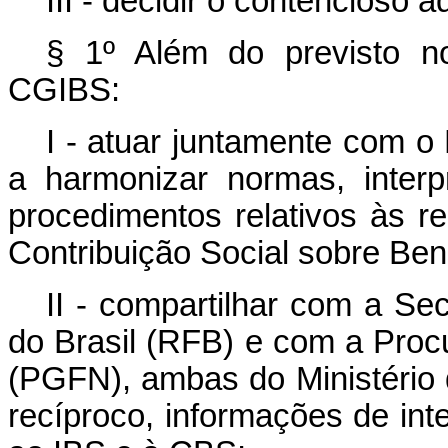
III - decidir o contencioso a
§ 1º Além do previsto 
CGIBS:
I - atuar juntamente com o
a harmonizar normas, interp
procedimentos relativos às r
Contribuição Social sobre Ben
II - compartilhar com a Se
do Brasil (RFB) e com a Proc
(PGFN), ambas do Ministério
recíproco, informações de inte