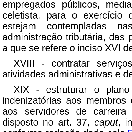
empregados públicos, media
celetista, para o exercíci
estejam contempladas nas
administração tributária, das 
a que se refere o inciso XVI d
XVIII - contratar serviç
atividades administrativas e d
XIX - estruturar o plan
indenizatórias aos membros
aos servidores de carreir
disposto no art. 37,
caput
, i