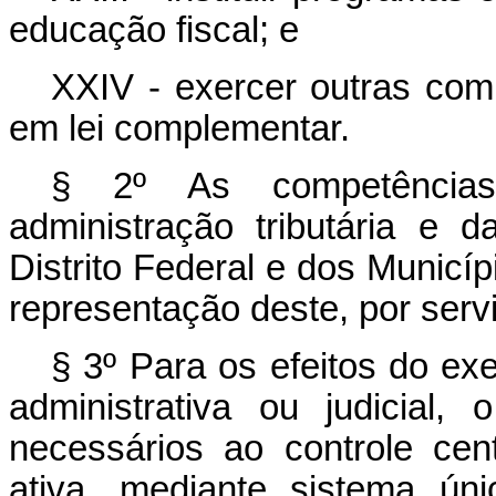
educação fiscal; e
XXIV - exercer outras com
em lei complementar.
§ 2º As competências
administração tributária e 
Distrito Federal e dos Municí
representação deste, por servi
§ 3º Para os efeitos do ex
administrativa ou judicial
necessários ao controle cen
ativa, mediante sistema ún