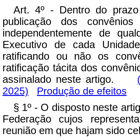
Art. 4º - Dentro do praz
publicação dos convênios
independentemente de qual
Executivo de cada Unidade
ratificando ou não os conv
ratificação tácita dos convên
assinalado neste artigo.
2025)
Produção de efeitos
§ 1º - O disposto neste art
Federação cujos represent
reunião em que hajam sido ce