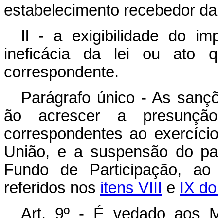
estabelecimento recebedor da
Il - a exigibilidade do 
ineficácia da lei ou ato 
correspondente.
Parágrafo único - As sançõ
ão acrescer a presunção
correspondentes ao exercício
União, e a suspensão do pa
Fundo de Participação, ao
referidos nos
itens VIII
e
IX do
Art. 9º - É vedado aos 