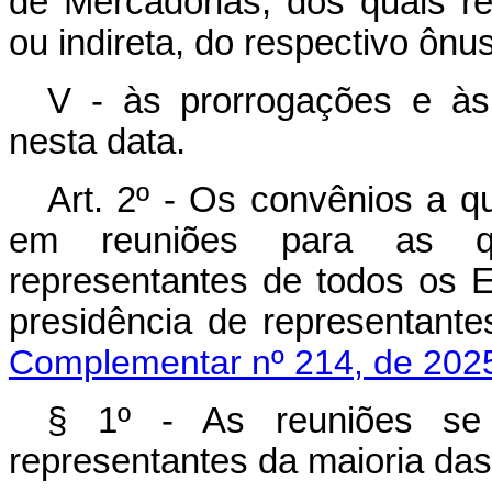
de Mercadorias, dos quais re
ou indireta, do respectivo ônus
V - às prorrogações e às
nesta data.
Art. 2º - Os convênios a qu
em reuniões para as q
representantes de todos os E
presidência de representa
Complementar nº 214, de 202
§ 1º - As reuniões se
representantes da maioria da