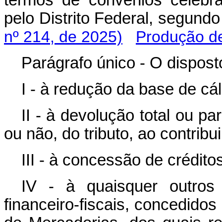
termos de convênios celebra
pelo Distrito Federal, segun
nº 214, de 2025)
Produção de
Parágrafo único - O dispost
I - à redução da base de cál
II - à devolução total ou par
ou não, do tributo, ao contribu
III - à concessão de crédit
IV - à quaisquer outros 
financeiro-fiscais, concedido