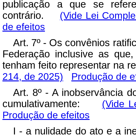
publicação a que se refere
contrário.
(Vide Lei Comple
de efeitos
Art. 7º - Os convênios rati
Federação inclusive as que
tenham feito representar na
214, de 2025)
Produção de ef
Art. 8º - A inobservância d
cumulativamente:
(Vide L
Produção de efeitos
I - a nulidade do ato e a ine