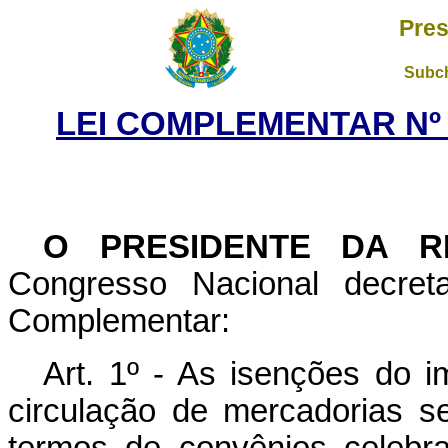
Pres
Subch
LEI COMPLEMENTAR Nº 2
O PRESIDENTE DA R
Congresso Nacional decret
Complementar:
Art. 1º - As isenções do i
circulação de mercadorias 