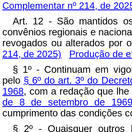
Complementar nº 214, de 202
Art. 12 - São mantidos os
convênios regionais e nacionai
revogados ou alterados po
214, de 2025)
Produção de ef
§ 1º - Continuam em vigor
pelo
§ 6º do art. 3º do Decre
1968
, com a redação que lhe
de 8 de setembro de 196
cumprimento das condições c
§ 2º - Quaisquer outros b