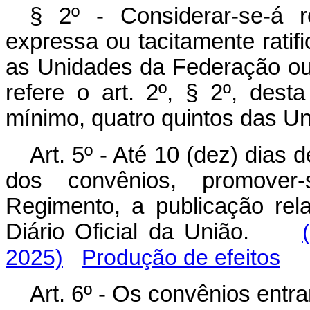
§ 2º - Considerar-se-á 
expressa ou tacitamente ratif
as Unidades da Federação ou
refere o art. 2º, § 2º, dest
mínimo, quatro quintos das U
Art. 5º - Até 10 (dez) dias 
dos convênios, promover
Regimento, a publicação rela
Diário Oficial da União.
2025)
Produção de efeitos
Art. 6º - Os convênios entr