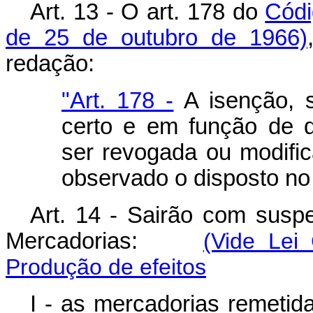
Art. 13 - O art. 178 do
Códi
de 25 de outubro de 1966)
redação:
"Art. 178 -
A isenção, s
certo e em função de 
ser revogada ou modific
observado o disposto no i
Art. 14 - Sairão com susp
Mercadorias:
(Vide Lei
Produção de efeitos
I - as mercadorias remetid