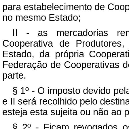
para estabelecimento de Coop
no mesmo Estado;
II - as mercadorias rem
Cooperativa de Produtores,
Estado, da própria Cooperat
Federação de Cooperativas d
parte.
§ 1º - O imposto devido pel
e II será recolhido pelo desti
esteja esta sujeita ou não ao 
§ 2º - Ficam revogados 