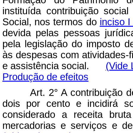
Formação do Patrimônio do
instituída contribuição soci
Social, nos termos do
inciso 
devida pelas pessoas jurídic
pela legislação do imposto d
às despesas com atividades-f
e assistência social.
(Vide 
Produção de efeitos
Art. 2° A contribuição d
dois por cento e incidirá 
considerado a receita brut
mercadorias e serviços e d