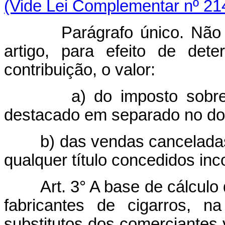
(Vide Lei Complementar nº 21
Parágrafo único. Não inte
artigo, para efeito de det
contribuição, o valor:
a) do imposto sobre prod
destacado em separado no doc
b) das vendas canceladas, 
qualquer título concedidos in
Art. 3° A base de cálculo
fabricantes de cigarros, n
substitutos dos comerciantes v