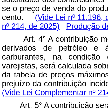
se o preço de venda do produt
cento.
(Vide Lei nº 11.196,
nº 214, de 2025)
Produção de
Art. 4° A contribuição m
derivados de petróleo e ál
carburantes, na condição 
varejistas, será calculada sob
da tabela de preços máximos
prejuízo da contribuição inc
(Vide Lei Complementar nº 21
Art. 5° A contribuição se