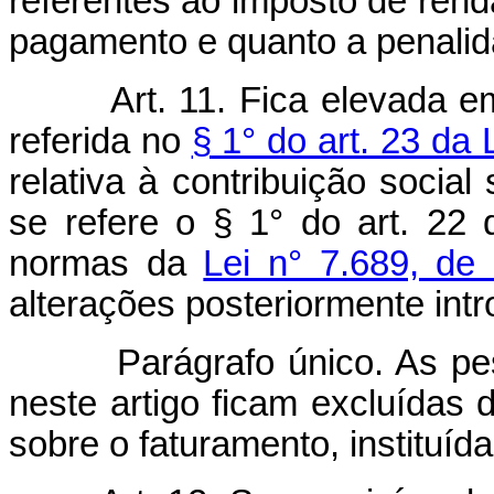
referentes ao imposto de rend
pagamento e quanto a penalid
Art. 11. Fica elevada e
referida no
§ 1° do art. 23 da 
relativa à contribuição social
se refere o § 1° do art. 22
normas da
Lei n° 7.689, d
alterações posteriormente intr
Parágrafo único. As pessoa
neste artigo ficam excluídas 
sobre o faturamento, instituída