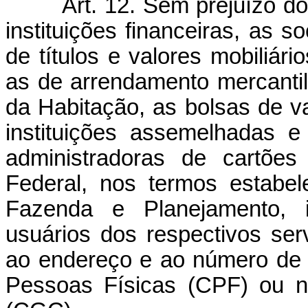
Art. 12. Sem prejuízo do
instituições financeiras, as s
de títulos e valores mobiliár
as de arrendamento mercantil
da Habitação, as bolsas de va
instituições assemelhadas 
administradoras de cartões
Federal, nos termos estabel
Fazenda e Planejamento, i
usuários dos respectivos serv
ao endereço e ao número de i
Pessoas Físicas (CPF) ou n