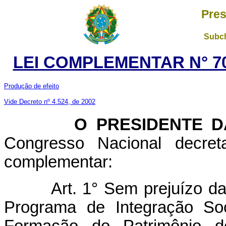
Pres
Subch
LEI COMPLEMENTAR N° 70
Produção de efeito
Vide Decreto nº 4.524, de 2002
O PRESIDENTE DA 
Congresso Nacional decret
complementar:
Art. 1° Sem prejuízo d
Programa de Integração So