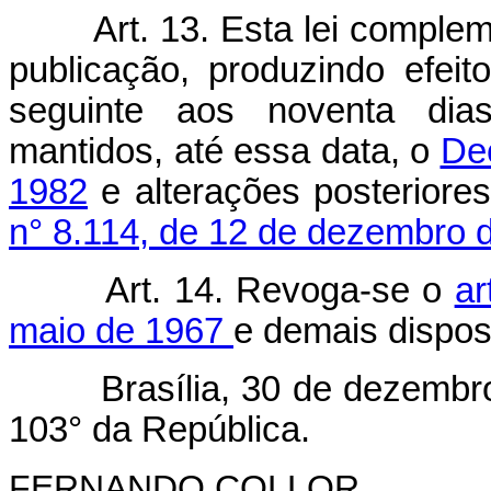
Art. 13. Esta lei comple
publicação, produzindo efeit
seguinte aos noventa dias 
mantidos, até essa data, o
Dec
1982
e alterações posteriores
n° 8.114, de 12 de dezembro 
Art. 14. Revoga-se o
ar
maio de 1967
e demais dispos
Brasília, 30 de dezembro d
103° da República.
FERNANDO COLLOR