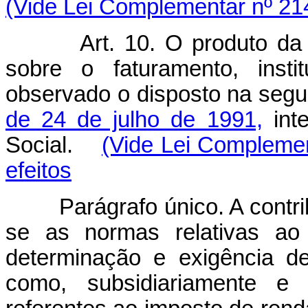
(Vide Lei Complementar nº 21
Art. 10. O produto da
sobre o faturamento, insti
observado o disposto na seg
de 24 de julho de 1991,
int
Social.
(Vide Lei Complemen
efeitos
Parágrafo único. A contri
se as normas relativas ao 
determinação e exigência de 
como, subsidiariamente e