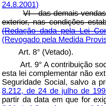
24.8.2001)
VI - das demais vendas
exterior, nas condições es
(Redação dada pela Lei Co
(Revogado pela Medida Provis
Art. 8° (Vetado).
Art. 9° A contribuição so
esta lei complementar não ext
Seguridade Social, salvo a p
8.212, de 24 de julho de 199
partir da data em que for exi