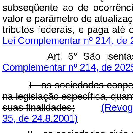
subseqüente ao de ocorrênci
valor e parâmetro de atualizaç
tributos federais, e paga a
Lei Complementar nº 214, de 
Art. 6° São ise
Complementar nº 214, de 202
I - as sociedades coop
na legislação específica, quan
suas finalidades;
(Revog
35, de 24.8.2001)