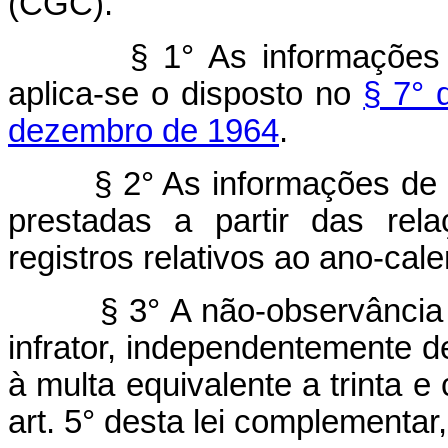
(CGC).
§ 1° As informações 
aplica-se o disposto no
§ 7° 
dezembro de 1964
.
§ 2° As informações de 
prestadas a partir das rel
registros relativos ao ano-cal
§ 3° A não-observância 
infrator, independentemente d
à multa equivalente a trinta e
art. 5° desta lei complementar,