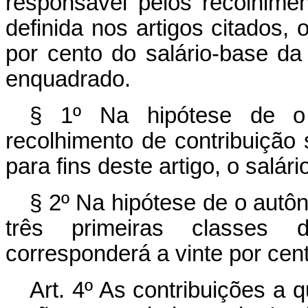
responsável pelos recolhimen
definida nos artigos citados,
por cento do salário-base d
enquadrado.
§ 1º Na hipótese de o
recolhimento de contribuição 
para fins deste artigo, o salári
§ 2º Na hipótese de o autô
três primeiras classes d
corresponderá a vinte por cent
Art. 4º As contribuições a 