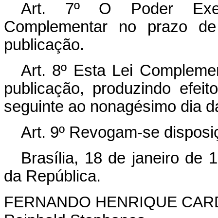
Art. 7º O Poder Exec
Complementar no prazo de
publicação.
Art. 8º Esta Lei Compleme
publicação, produzindo efeit
seguinte ao nonagésimo dia d
Art. 9º Revogam-se disposi
Brasília, 18 de janeiro de
da República.
FERNANDO HENRIQUE CA