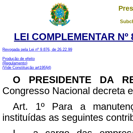
Pres
Subch
LEI COMPLEMENTAR Nº 8
Revogada pela Lei nº 9.876, de 26.22.99
Produção de efeito
(Regulamento)
(Vide Constituição art195§4)
O PRESIDENTE DA 
Congresso Nacional decreta e 
Art. 1º Para a manutenç
instituídas as seguintes contri