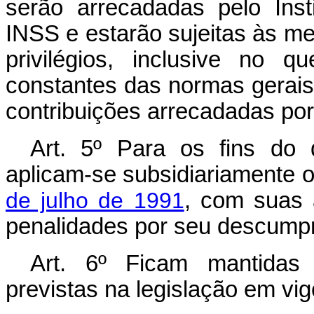
serão arrecadadas pelo Inst
INSS e estarão sujeitas às m
privilégios, inclusive no q
constantes das normas gerais
contribuições arrecadadas por
Art. 5º Para os fins do 
aplicam-se subsidiariamente o
de julho de 1991
, com suas a
penalidades por seu descump
Art. 6º Ficam mantidas 
previstas na legislação em vig