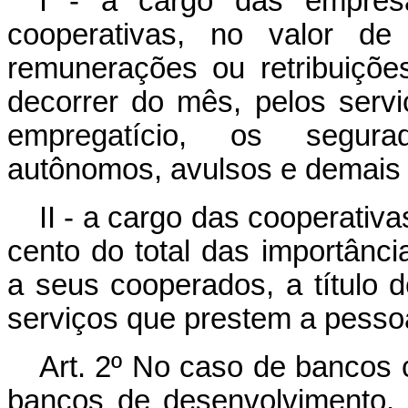
I - a cargo das empresa
cooperativas, no valor de
remunerações ou retribuiçõe
decorrer do mês, pelos serv
empregatício, os segurad
autônomos, avulsos e demais 
II - a cargo das cooperativa
cento do total das importânci
a seus cooperados, a título 
serviços que prestem a pessoa
Art. 2º No caso de bancos 
bancos de desenvolvimento,