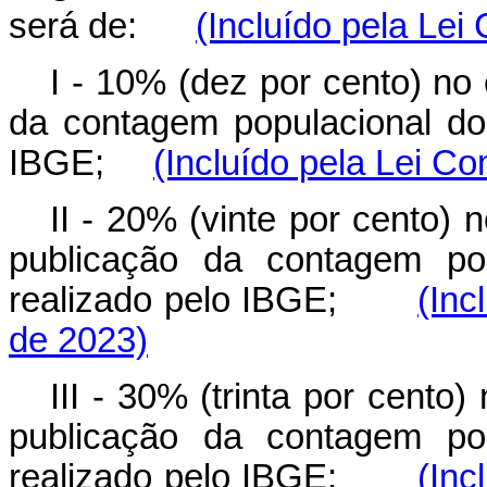
será de:
(Incluído pela Le
I - 10% (dez por cento) no
da contagem populacional do
IBGE;
(Incluído pela Lei C
II - 20% (vinte por cento)
publicação da contagem pop
realizado pelo IBGE;
(Inc
de 2023)
III - 30% (trinta por cento)
publicação da contagem pop
realizado pelo IBGE;
(Inc