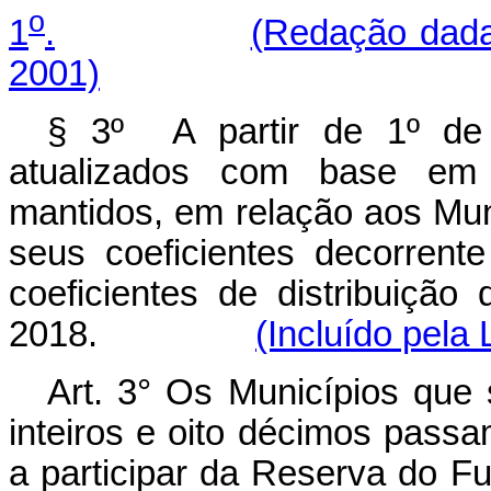
o
1
.
(Redação dada
2001)
§ 3º A partir de 1º de 
atualizados com base em 
mantidos, em relação aos Mu
seus coeficientes decorrent
coeficientes de distribuição
2018.
(Incluído pela
Art. 3° Os Municípios que 
inteiros e oito décimos passam
a participar da Reserva do F