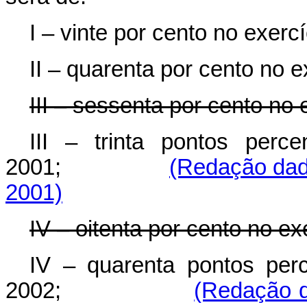
I – vinte por cento no exerc
II – quarenta por cento no e
III – sessenta por cento no 
III – trinta pontos perce
2001;
(Redação dad
2001)
IV – oitenta por cento no ex
IV – quarenta pontos perc
2002;
(Redação d