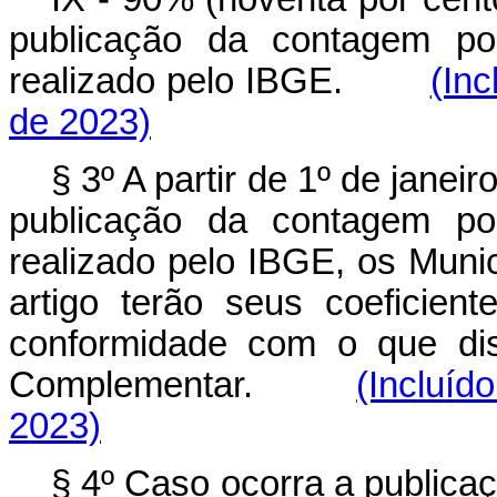
publicação da contagem pop
realizado pelo IBGE.
(Inc
de 2023)
§ 3º A partir de 1º de janei
publicação da contagem pop
realizado pelo IBGE, os Muni
artigo terão seus coeficien
conformidade com o que d
Complementar.
(Incluíd
2023)
§ 4º Caso ocorra a publica