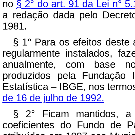
no
§ 2° do art. 91 da Lei n° 
a redação dada pelo Decreto
1981.
§ 1° Para os efeitos deste 
regularmente instalados, fa
anualmente, com base no
produzidos pela Fundação In
Estatística – IBGE, nos termo
de 16 de julho de 1992.
§ 2° Ficam mantidos, a 
coeficientes do Fundo de P