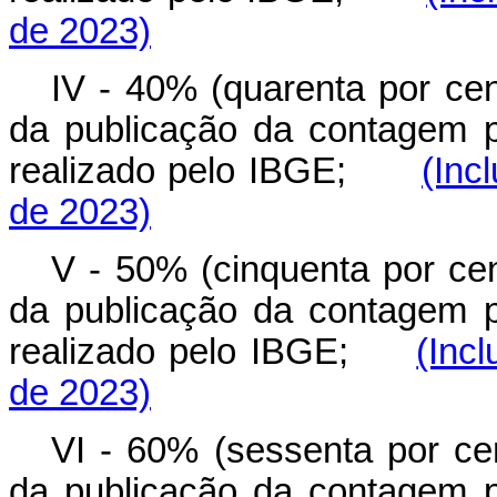
de 2023)
IV - 40% (quarenta por cen
da publicação da contagem p
realizado pelo IBGE;
(Inc
de 2023)
V - 50% (cinquenta por cen
da publicação da contagem p
realizado pelo IBGE;
(Inc
de 2023)
VI - 60% (sessenta por cen
da publicação da contagem p