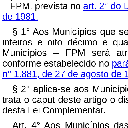
– FPM, prevista no
art. 2° do 
de 1981.
§ 1° Aos Municípios que se
inteiros e oito décimo e qu
Municípios – FPM será atri
conforme estabelecido no
pará
n° 1.881, de 27 de agosto de 
§ 2° aplica-se aos Municíp
trata o caput deste artigo o di
desta Lei Complementar.
Art. 4° Aos Municípios das