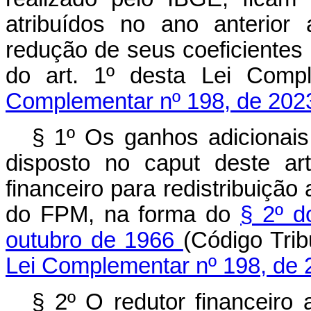
atribuídos no ano anterior
redução de seus coeficientes
do art. 1º desta Lei C
Complementar nº 198, de 202
§ 1º Os ganhos adicionais
disposto no
caput
deste art
financeiro para redistribuição
do FPM, na forma do
§ 2º d
outubro de 1966
(Código Tr
Lei Complementar nº 198, de 
§ 2º O redutor financeiro 