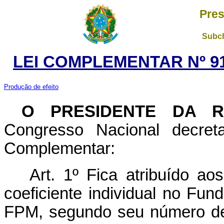
Pres
Subch
LEI COMPLEMENTAR Nº 91
Produção de efeito
O PRESIDENTE DA 
Congresso Nacional decret
Complementar:
Art. 1º Fica atribuído aos
coeficiente individual no Fun
FPM, segundo seu número de 