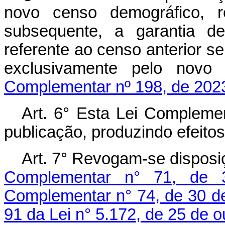
novo censo demográfico, r
subsequente, a garantia 
referente ao censo anterior s
exclusivamente pelo 
Complementar nº 198, de 202
Art. 6° Esta Lei Compleme
publicação, produzindo efeitos 
Art. 7° Revogam-se disposi
Complementar n° 71, de 
Complementar n° 74, de 30 de
91 da Lei n° 5.172, de 25 de 