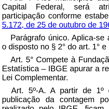
Capital Federal, será atri
participação conforme estab
5.172, de 25 de outubro de 19
Parágrafo único. Aplica-se 
o disposto no § 2° do art. 1° 
Art. 5° Compete à Fundação 
Estatística – IBGE apurar a re
Lei Complementar.
Art. 5º-A. A partir de 1
publicação da contagem pop
realizado pelo IBGE, ficam