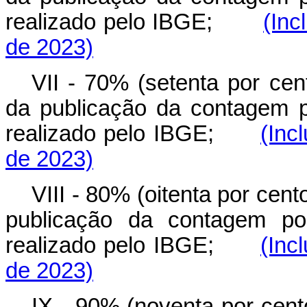
realizado pelo IBGE;
(Inc
de 2023)
VII - 70% (setenta por cen
da publicação da contagem p
realizado pelo IBGE;
(Inc
de 2023)
VIII - 80% (oitenta por cent
publicação da contagem pop
realizado pelo IBGE;
(Inc
de 2023)
IX - 90% (noventa por cent