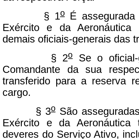
o
§ 1
É assegurada 
Exército e da Aeronáutica 
demais oficiais-generais das 
o
§ 2
Se o oficial-
Comandante da sua respecti
transferido para a reserva
cargo.
o
§ 3
São asseguradas
Exército e da Aeronáutica t
deveres do Serviço Ativo, in