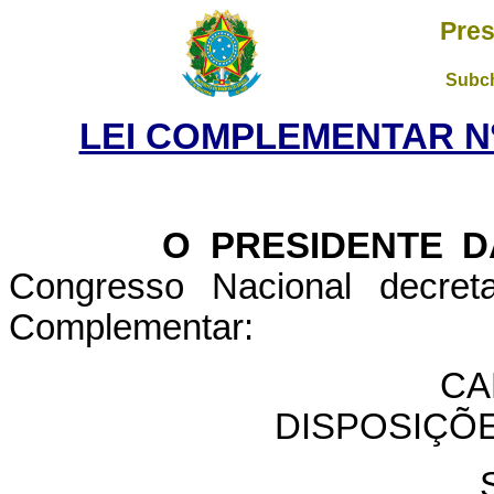
Pres
Subch
LEI COMPLEMENTAR Nº 
O PRESIDENTE DA 
Congresso Nacional decret
Complementar:
CA
DISPOSIÇÕ