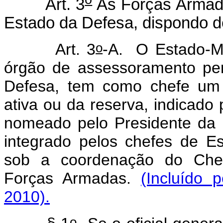
Art. 3
As Forças Armada
Estado da Defesa, dispondo de
o
Art. 3
-A.
O Estado-M
órgão de assessoramento pe
Defesa, tem como chefe um o
ativa ou da reserva, indicado
nomeado pelo Presidente da 
integrado pelos chefes de Es
sob a coordenação do Chef
Forças Armadas.
(Incluído 
2010).
o