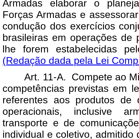
Armadas elaborar o planej
Forças Armadas e assessorar
condução dos exercícios conj
brasileiras em operações de 
lhe forem estabelecidas pe
(Redação dada pela Lei Compl
Art. 11-A. Compete ao Mi
competências previstas em lei,
referentes aos produtos de
operacionais, inclusive 
transporte e de comunicaçõe
individual e coletivo, admitid