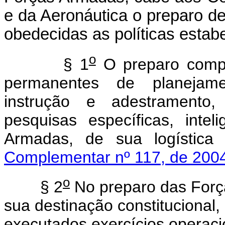
e da Aeronáutica o preparo de
obedecidas as políticas estabe
o
§ 1
O preparo compre
permanentes de planejamen
instrução e adestramento,
pesquisas específicas, inte
Armadas, de sua logística
Complementar nº 117, de 200
o
§ 2
No preparo das Forç
sua destinação constitucional,
executados exercícios operac