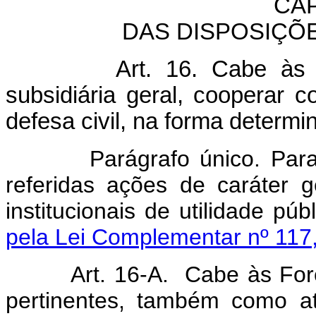
CAP
DAS DISPOSIÇÕ
Art. 16. Cabe às Forç
subsidiária geral, cooperar 
defesa civil, na forma determ
Parágrafo único. Para os e
referidas ações de caráter 
institucionais de utilidade pú
pela Lei Complementar nº 117
Art. 16-A. Cabe às Fo
pertinentes, também como atr