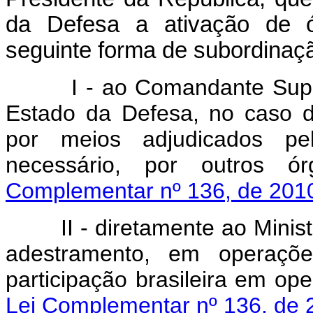
da Defesa a ativação de ó
seguinte forma de subordin
I - ao Comandante Supr
Estado da Defesa, no caso 
por meios adjudicados p
necessário, por outros ó
Complementar nº 136, de 2010
II - diretamente ao Ministr
adestramento, em operaçõe
participação brasileira em o
Lei Complementar nº 136, de 