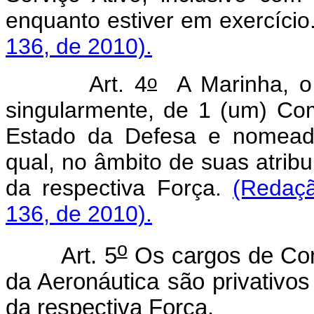
enquanto estiver em exercício
136, de 2010).
o
Art. 4
A Marinha, o 
singularmente, de 1 (um) Com
Estado da Defesa e nomeado
qual, no âmbito de suas atribu
da respectiva Força.
(Redaç
136, de 2010).
o
Art. 5
Os cargos de Com
da Aeronáutica são privativos 
da respectiva Força.