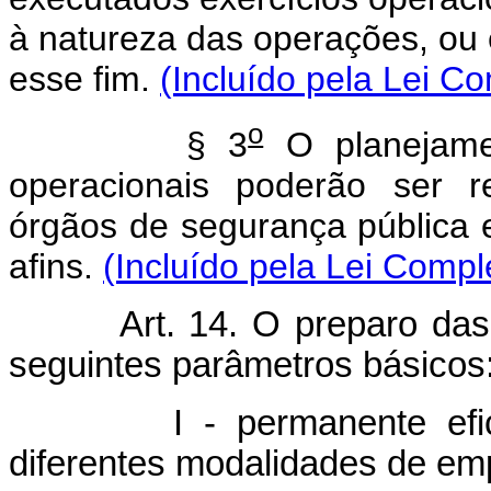
à natureza das operações, ou
esse fim.
(Incluído pela Lei C
o
§ 3
O planejame
operacionais poderão ser 
órgãos de segurança pública 
afins.
(Incluído pela Lei Comp
Art. 14. O preparo das Fo
seguintes parâmetros básicos
I - permanente eficiênc
diferentes modalidades de em