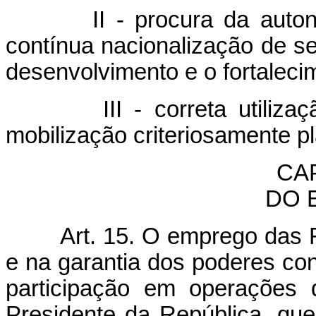
II - procura da autonomi
contínua nacionalização de se
desenvolvimento e o fortalecim
III - correta utilização 
mobilização criteriosamente p
CA
DO 
Art. 15. O emprego das For
e na garantia dos poderes cons
participação em operações 
Presidente da República, que