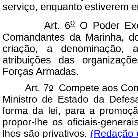
serviço, enquanto estiverem e
o
Art. 6
O Poder Exec
Comandantes da Marinha, do
criação, a denominação, a
atribuições das organizaçõ
Forças Armadas.
o
Art. 7
Compete aos Coma
Ministro de Estado da Defes
forma da lei, para a promoçã
propor-lhe os oficiais-gener
lhes são privativos.
(Redação 