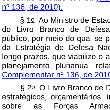
nº 136, de 2010).
o
§ 1
Ao Ministro de Esta
do Livro Branco de Defesa
público, por meio do qual se 
da Estratégia de Defesa Na
longo prazos, que viabilize 
planejamento plurianual rel
Complementar nº 136, de 2010
o
§ 2
O Livro Branco de D
estratégicos, orçamentários, i
sobre as Forças Armad