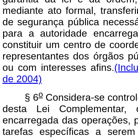
mediante ato formal, transfer
de segurança pública necess
para a autoridade encarreg
constituir um centro de coor
representantes dos órgãos pú
ou com interesses afins.
(Inc
de 2004)
o
§ 6
Considera-se controle
desta Lei Complementar, 
encarregada das operações, p
tarefas específicas a sere