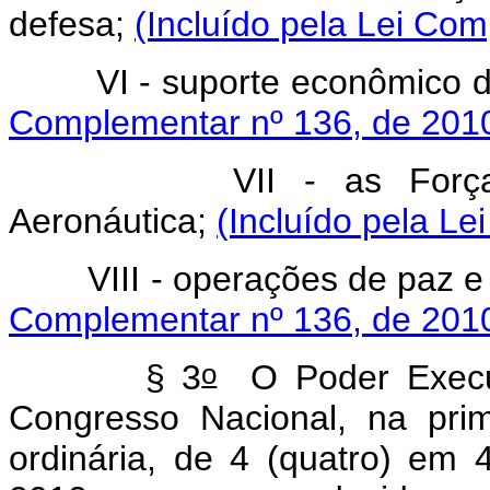
defesa;
(Incluído pela Lei Co
VI - suporte econômico da
Complementar nº 136, de 2010
VII - as Forças Arma
Aeronáutica;
(Incluído pela L
VIII - operações de paz e 
Complementar nº 136, de 2010
o
§ 3
O Poder Execut
Congresso Nacional, na prim
ordinária, de 4 (quatro) em 