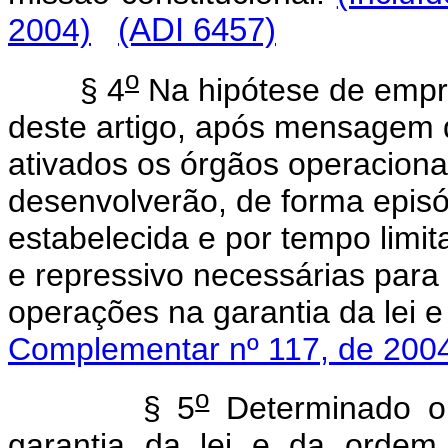
2004)
(ADI 6457)
o
§ 4
Na hipótese de empre
deste artigo, após mensagem 
ativados os órgãos operacion
desenvolverão, de forma epis
estabelecida e por tempo limit
e repressivo necessárias para
operações na garantia da lei 
Complementar nº 117, de 200
o
§ 5
Determinado o
garantia da lei e da ordem