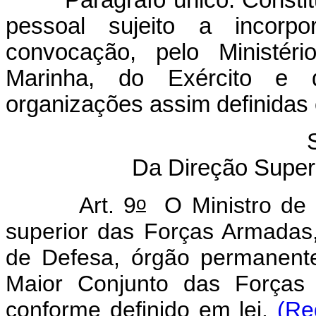
pessoal sujeito a incorpo
convocação, pelo Ministér
Marinha, do Exército e
organizações assim definidas 
S
Da Direção Super
o
Art. 9
O Ministro de 
superior das Forças Armadas,
de Defesa, órgão permanent
Maior Conjunto das Forças
conforme definido em lei.
(Re