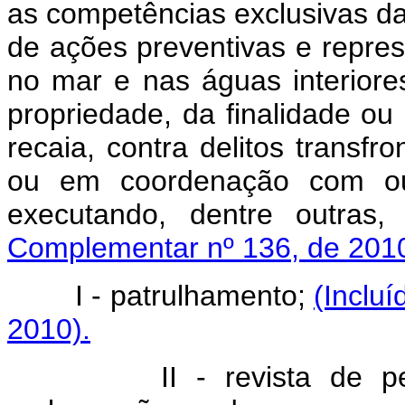
as competências exclusivas das 
de ações preventivas e repressi
no mar e nas águas interior
propriedade, da finalidade o
recaia, contra delitos transfr
ou em coordenação com out
executando, dentre outras
Complementar nº 136, de 2010
I - patrulhamento;
(Inclu
2010).
II - revista de pessoas