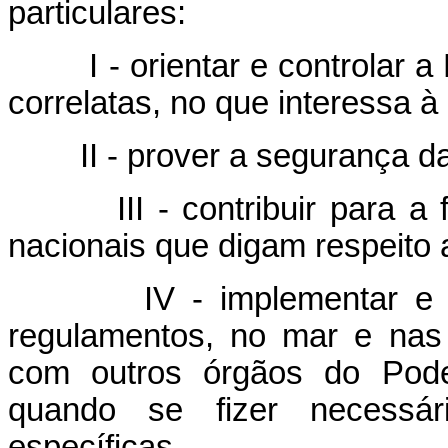
particulares:
I - orientar e controlar a 
correlatas, no que interessa à
II - prover a segurança da
III - contribuir para a fo
nacionais que digam respeito 
IV - implementar e 
regulamentos, no mar e nas
com outros órgãos do Poder
quando se fizer necessá
específicas.