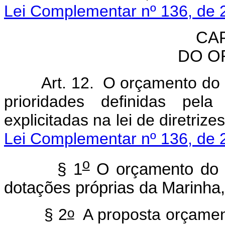
Lei Complementar nº 136, de 
CAP
DO O
Art. 12. O orçamento do 
prioridades definidas pela
explicitadas na lei de diretriz
Lei Complementar nº 136, de 
o
§ 1
O orçamento do Mi
dotações próprias da Marinha,
o
§ 2
A proposta orçamen