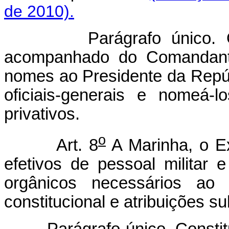
de 2010).
Parágrafo único. O Mi
acompanhado do Comandante
nomes ao Presidente da Repú
oficiais-generais e nomeá-
privativos.
o
Art. 8
A Marinha, o Ex
efetivos de pessoal militar e
orgânicos necessários ao
constitucional e atribuições su
Parágrafo único. Constitu