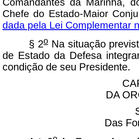
Comandantes da Marinha, do
Chefe do Estado-Maior Conj
dada pela Lei Complementar n
o
§ 2
Na situação prevista
de Estado da Defesa integra
condição de seu Presidente.
CAP
DA OR
Das Fo
o