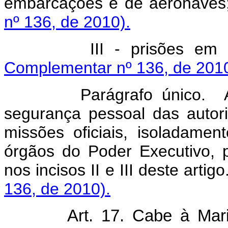
embarcações e de aeronaves
nº 136, de 2010).
III - prisões em flag
Complementar nº 136, de 2010
Parágrafo único. As Fo
segurança pessoal das autor
missões oficiais, isoladam
órgãos do Poder Executivo, 
nos incisos II e III deste artigo
136, de 2010).
Art. 17. Cabe à Marinha,