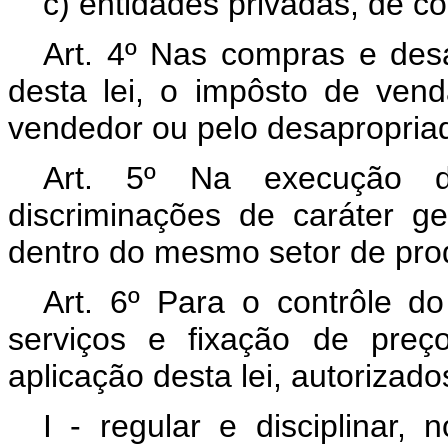
c) entidades privadas, de 
Art. 4º Nas compras e des
desta lei, o impôsto de ven
vendedor ou pelo desapropria
Art. 5º Na execução de
discriminações de caráter g
dentro do mesmo setor de pro
Art. 6º Para o contrôle d
serviços e fixação de preç
aplicação desta lei, autorizado
I - regular e disciplinar, 