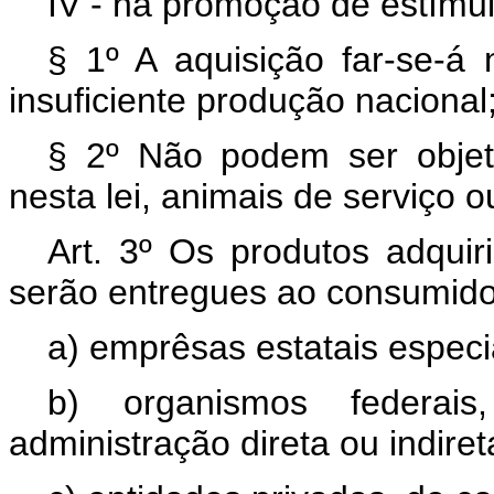
IV - na promoção de estímul
§ 1º A aquisição far-se-á
insuficiente produção nacional
§ 2º Não podem ser obje
nesta lei, animais de serviço 
Art. 3º Os produtos adqui
serão entregues ao consumido
a) emprêsas estatais especi
b) organismos federais
administração direta ou indiret