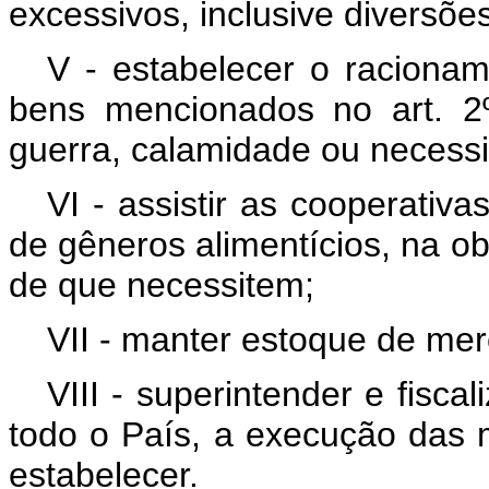
excessivos, inclusive diversõe
V - estabelecer o racionam
bens mencionados no art. 2º
guerra, calamidade ou necessi
VI - assistir as cooperativa
de gêneros alimentícios, na o
de que necessitem;
VII - manter estoque de mer
VIII - superintender e fisca
todo o País, a execução das 
estabelecer.