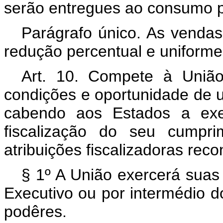
serão entregues ao consumo p
Parágrafo único. As vendas 
redução percentual e uniforme
Art. 10. Compete à União
condições e oportunidade de u
cabendo aos Estados a ex
fiscalização do seu cumpri
atribuições fiscalizadoras rec
§ 1º A União exercerá suas 
Executivo ou por intermédio do
podêres.