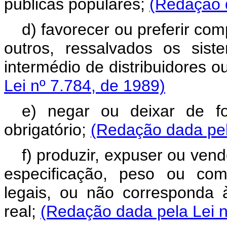
públicas populares;
(Redação d
d) favorecer ou preferir co
outros, ressalvados os sis
intermédio de distribuidores 
Lei nº 7.784, de 1989)
e) negar ou deixar de f
obrigatório;
(Redação dada pel
f) produzir, expuser ou ven
especificação, peso ou com
legais, ou não corresponda à 
real;
(Redação dada pela Lei n