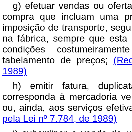
g) efetuar vendas ou ofert
compra que incluam uma pre
imposição de transporte, seg
na fábrica, sempre que esta 
condições costumeirament
tabelamento de preços;
(Re
1989)
h) emitir fatura, dupl
corresponda à mercadoria ve
ou, ainda, aos serviços efeti
pela Lei nº 7.784, de 1989)