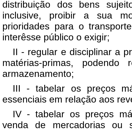
distribuição dos bens sujei
inclusive, proibir a sua m
prioridades para o transpo
interêsse público o exigir;
II - regular e disciplinar a
matérias-primas, podendo r
armazenamento;
III - tabelar os preços 
essenciais em relação aos re
IV - tabelar os preços m
venda de mercadorias ou se