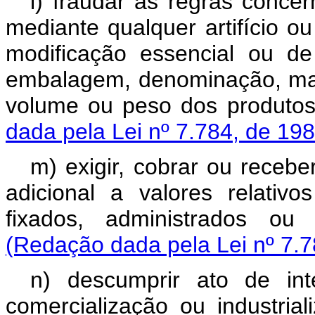
l) fraudar as regras concer
mediante qualquer artifício ou
modificação essencial ou d
embalagem, denominação, marca
volume ou peso dos produtos
dada pela Lei nº 7.784, de 198
m) exigir, cobrar ou receb
adicional a valores relativ
fixados, administrados ou 
(Redação dada pela Lei nº 7.7
n) descumprir ato de in
comercialização ou industria