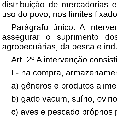
distribuição de mercadorias 
uso do povo, nos limites fixado
Parágrafo único. A interv
assegurar o suprimento dos
agropecuárias, da pesca e indú
Art. 2º A intervenção consisti
I - na compra, armazenament
a) gêneros e produtos alimen
b) gado vacum, suíno, ovino
c) aves e pescado próprios 