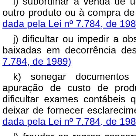
i) subordinar a venda de 
outro produto ou à compra d
dada pela Lei nº 7.784, de 198
j) dificultar ou impedir a 
baixadas em decorrência des
7.784, de 1989)
k) sonegar documentos 
apuração de custo de prod
dificultar exames contábeis 
deixar de fornecer esclareci
dada pela Lei nº 7.784, de 198