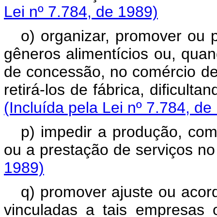
Lei nº 7.784, de 1989)
o) organizar, promover ou p
gêneros alimentícios ou, qua
de concessão, no comércio de 
retirá-los de fábrica, dificult
(Incluída pela Lei nº 7.784, de
p) impedir a produção, come
ou a prestação de serviços no
1989)
q) promover ajuste ou acor
vinculadas a tais empresas 