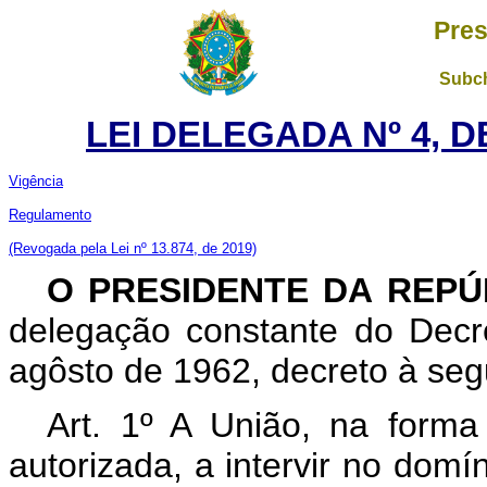
Pres
Subch
LEI DELEGADA Nº 4, D
Vigência
Regulamento
(Revogada pela Lei nº 13.874, de 2019)
O PRESIDENTE DA REPÚ
delegação constante do Decr
agôsto de 1962, decreto à segu
Art. 1º A União, na form
autorizada, a intervir no domí