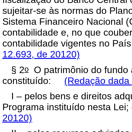
sujeitar-se às normas do Plano
Sistema Financeiro Nacional (C
contabilidade e, no que coube
contabilidade vigentes no P
12.693, de 20120)
o
§ 2
O patrimônio do fundo 
constituído:
(Redação dada p
I – pelos bens e direitos ad
Programa instituído nesta Le
20120)