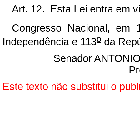
Art. 12. Esta Lei entra em v
Congresso Nacional, em 1
o
Independência e 113
da Repú
Senador ANTON
Pr
Este texto não substitui o pu