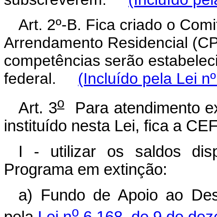
Art. 2º-B. Fica criado o Com
Arrendamento Residencial (C
competências serão estabelec
federal.
(Incluído pela Lei n
o
Art. 3
Para atendimento ex
instituído nesta Lei, fica a CE
I - utilizar os saldos di
Programa em extinção:
a) Fundo de Apoio ao Dese
o