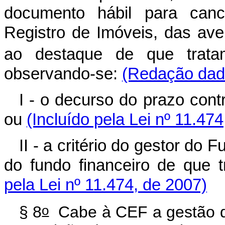
documento hábil para canc
Registro de Imóveis, das ave
ao destaque de que trat
observando-se:
(Redação dada
I - o decurso do prazo cont
ou
(Incluído pela Lei nº 11.47
II - a critério do gestor do
do fundo financeiro de que t
pela Lei nº 11.474, de 2007)
o
§ 8
Cabe à CEF a gestão do