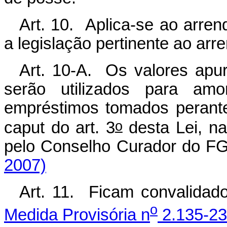
Art. 10. Aplica-se ao arren
a legislação pertinente ao arr
Art. 10-A. Os valores apu
serão utilizados para amo
empréstimos tomados perante
o
caput do art. 3
desta Lei, n
pelo Conselho Curador do F
2007)
Art. 11. Ficam convalidad
o
Medida Provisória n
2.135-23