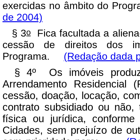
exercidas no âmbito do Pr
de 2004)
o
§ 3
Fica facultada a alien
cessão de direitos dos i
Programa.
(Redação dada pe
§ 4º Os imóveis produz
Arrendamento Residencial (
cessão, doação, locação, co
contrato subsidiado ou não, 
física ou jurídica, conform
Cidades, sem prejuízo de out