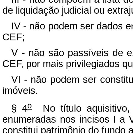
de liquidação judicial ou extraj
IV - não podem ser dados e
CEF;
V - não são passíveis de 
CEF, por mais privilegiados q
VI - não podem ser constit
imóveis.
o
§ 4
No título aquisitivo,
enumeradas nos incisos I a 
constitui patrimônio do fundo 