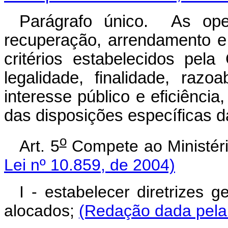
Parágrafo único. As oper
recuperação, arrendamento 
critérios estabelecidos pela
legalidade, finalidade, razoa
interesse público e eficiênci
das disposições específicas da 
o
Art. 5
Compete ao Ministér
Lei nº 10.859, de 2004)
I - estabelecer diretrizes 
alocados;
(Redação dada pela 