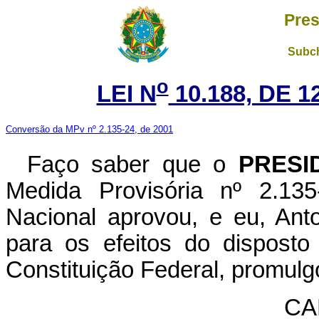
Pres
Subch
o
LEI N
10.188, DE 
Conversão da MPv nº 2.135-24, de 2001
Faço saber que o
PRESI
Medida Provisória nº 2.13
Nacional aprovou, e eu, Ant
para os efeitos do disposto
Constituição Federal, promulgo
CA