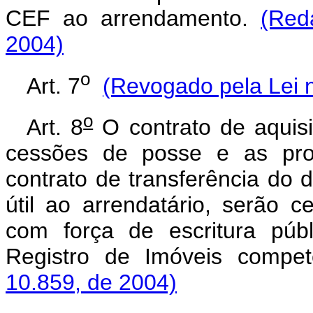
CEF ao arrendamento.
(Red
2004)
o
Art. 7
(Revogado pela Lei 
o
Art. 8
O contrato de aquisi
cessões de posse e as pr
contrato de transferência do 
útil ao arrendatário, serão c
com força de escritura púb
Registro de Imóveis compe
10.859, de 2004)