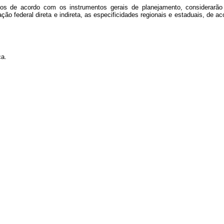
dos de acordo com os instrumentos gerais de planejamento, considerarão
ão federal direta e indireta, as especificidades regionais e estaduais, de 
ca.