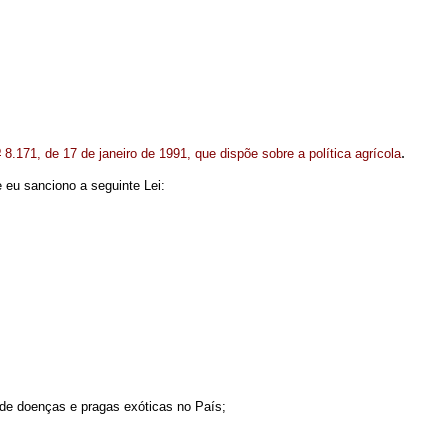
o
.
8.171, de 17 de janeiro de 1991, que dispõe sobre a política agrícola
 eu sanciono a seguinte Lei:
 de doenças e pragas exóticas no País;