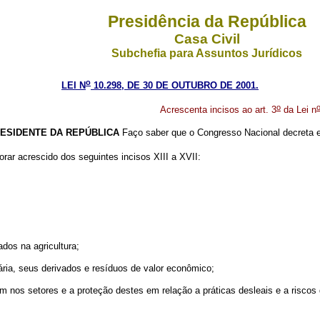
Presidência da República
Casa Civil
Subchefia para Assuntos Jurídicos
o
LEI N
10.298, DE 30 DE OUTUBRO DE 2001.
o
Acrescenta incisos ao art. 3
da Lei n
ESIDENTE DA REPÚBLICA
Faço saber que o Congresso Nacional decreta e
orar acrescido dos seguintes incisos XIII a XVII:
dos na agricultura;
ria, seus derivados e resíduos de valor econômico;
m nos setores e a proteção destes em relação a práticas desleais e a riscos