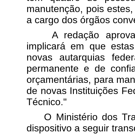
manutenção, pois estes
a cargo dos órgãos conv
A redação aprovada
implicará em que esta
novas autarquias fede
permanente e de confi
orçamentárias, para ma
de novas Instituições Fe
Técnico."
O Ministério dos Tran
dispositivo a seguir transc