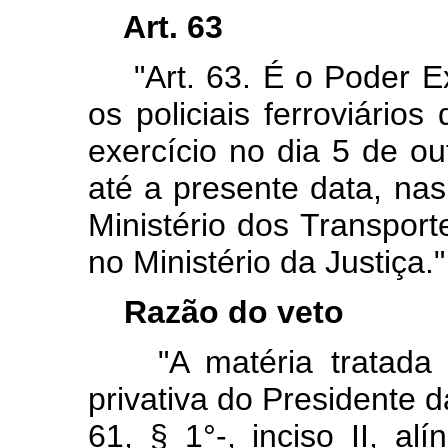
Art. 63
"Art. 63. É o Poder Exe
os policiais ferroviári
exercício no dia 5 de 
até a presente data, nas
Ministério dos Transport
no Ministério da Justiça."
Razão do veto
"A matéria tratada n
privativa do Presidente d
61, § 1°-, inciso II, al