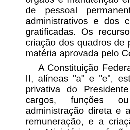
de pessoal permanen
administrativos e dos
gratificadas. Os recur
criação dos quadros de 
matéria aprovada pelo C
A Constituição Federal,
II, alíneas "a" e "e", e
privativa do Presiden
cargos, funções o
administração direta e
remuneração, e a criaçã