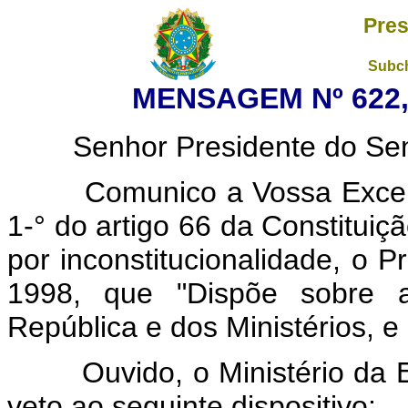
Pres
Subch
MENSAGEM Nº 622,
Senhor Presidente do Sena
Comunico a Vossa Excelênc
1-° do artigo 66 da Constituiçã
por inconstitucionalidade, o P
1998, que "Dispõe sobre a
República e dos Ministérios, e
Ouvido, o Ministério da Ed
veto ao seguinte dispositivo: