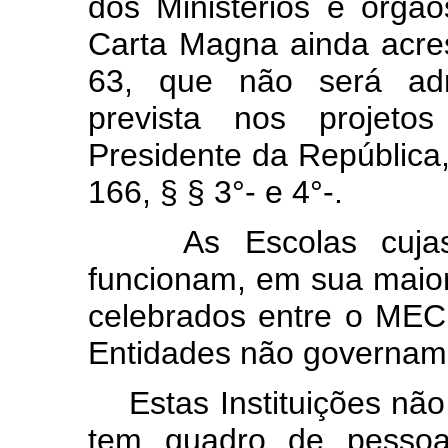
dos Ministérios e órgão
Carta Magna ainda acres
63, que não será ad
prevista nos projetos
Presidente da República,
166, § § 3°- e 4°-.
As Escolas cujas o
funcionam, em sua maior
celebrados entre o MEC,
Entidades não governam
Estas Instituições não 
tem quadro de pessoa