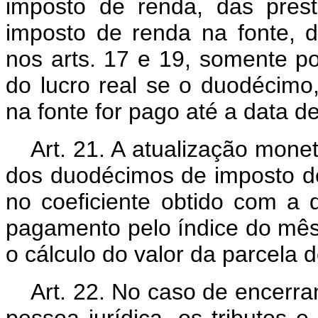
imposto de renda, das prest
imposto de renda na fonte, d
nos arts. 17 e 19, somente p
do lucro real se o duodécimo
na fonte for pago até a data d
Art. 21. A atualização mone
dos duodécimos de imposto d
no coeficiente obtido com a 
pagamento pelo índice do mês
o cálculo do valor da parcela
Art. 22. No caso de encerra
pessoa jurídica, os tributos e