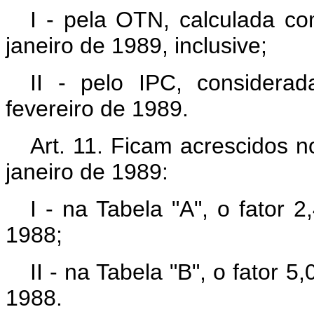
I - pela OTN, calculada c
janeiro de 1989, inclusive;
II - pelo IPC, considerad
fevereiro de 1989.
Art. 11. Ficam acrescidos n
janeiro de 1989:
I - na Tabela "A", o fator 
1988;
II - na Tabela "B", o fator 
1988.