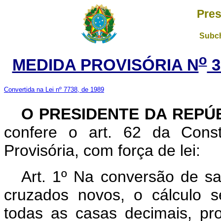
Pres
Subch
o
MEDIDA PROVISÓRIA N
3
Convertida na Lei nº 7738, de 1989
O PRESIDENTE DA REPÚ
confere o art. 62 da Const
Provisória, com força de lei:
Art. 1º Na conversão de sa
cruzados novos, o cálculo 
todas as casas decimais, pr