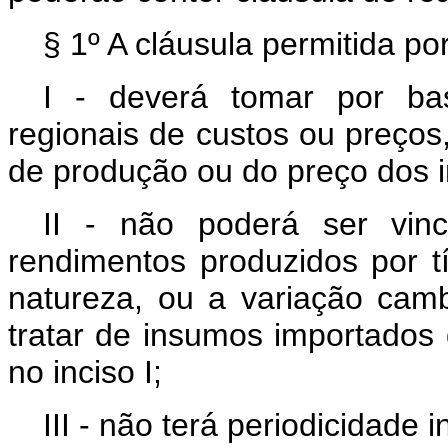
§ 1º A cláusula permitida por
I - deverá tomar por bas
regionais de custos ou preços,
de produção ou do preço dos i
II - não poderá ser vinc
rendimentos produzidos por tí
natureza, ou a variação camb
tratar de insumos importados
no inciso I;
III - não terá periodicidade in