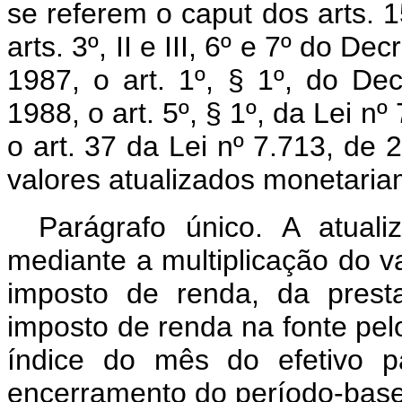
se referem o caput dos arts. 
arts. 3º, II e III, 6º e 7º do D
1987, o art. 1º, § 1º, do Dec
1988, o art. 5º, § 1º, da Lei 
o art. 37 da Lei nº 7.713, de
valores atualizados monetaria
Parágrafo único. A atual
mediante a multiplicação do 
imposto de renda, da prest
imposto de renda na fonte pelo
índice do mês do efetivo 
encerramento do período-base