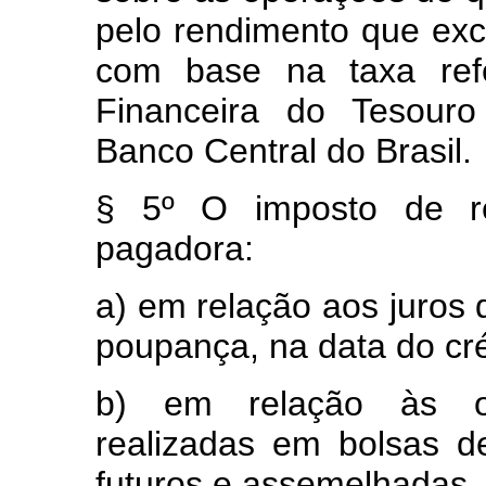
pelo rendimento que ex
com base na taxa refe
Financeira do Tesouro
Banco Central do Brasil.
§ 5º O imposto de re
pagadora:
a) em relação aos juros
poupança, na data do cr
b) em relação às op
realizadas em bolsas d
futuros e assemelhadas, 