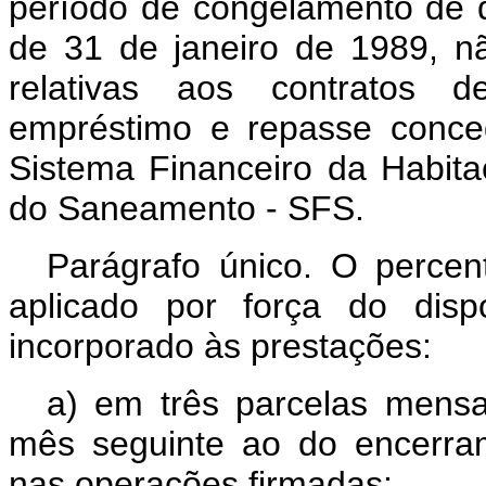
período de congelamento de qu
de 31 de janeiro de 1989, n
relativas aos contratos de
empréstimo e repasse conced
Sistema Financeiro da Habit
do Saneamento - SFS.
Parágrafo único. O percen
aplicado por força do disp
incorporado às prestações:
a) em três parcelas mensai
mês seguinte ao do encerra
nas operações firmadas: