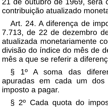
21 de outubro de 1969, será c
contribuição atualizado monet
Art. 24. A diferença de imp
7.713, de 22 de dezembro d
atualizada monetariamente co
divisão do índice do mês de 
mês a que se referir a diferenç
§ 1º A soma das diferen
apuradas em cada um dos 
imposto a pagar.
§ 2º Cada quota do impos