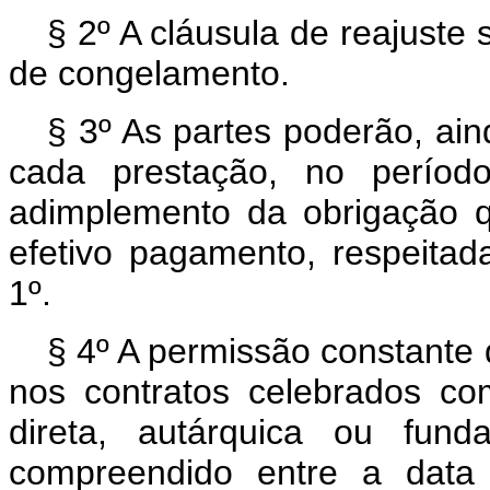
§ 2º A cláusula de reajuste
de congelamento.
§ 3º As partes poderão, ain
cada prestação, no períod
adimplemento da obrigação 
efetivo pagamento, respeitad
1º.
§ 4º A permissão constante 
nos contratos celebrados co
direta, autárquica ou fund
compreendido entre a data