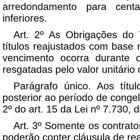
arredondamento para cent
inferiores.
Art. 2º As Obrigações do
títulos reajustados com base 
vencimento ocorra durante 
resgatadas pelo valor unitário
Parágrafo único. Aos tít
posterior ao período de congel
2º do art. 15 da Lei nº 7.730, 
Art. 3º Somente os contrato
poderão conter cláusula de rea