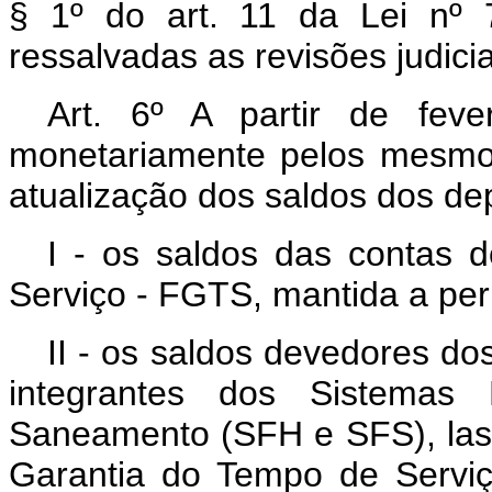
§ 1º do art. 11 da Lei nº 
ressalvadas as revisões judicia
Art. 6º A partir de feve
monetariamente pelos mesmos
atualização dos saldos dos de
I - os saldos das contas
Serviço - FGTS, mantida a peri
II - os saldos devedores do
integrantes dos Sistemas
Saneamento (SFH e SFS), las
Garantia do Tempo de Serviç