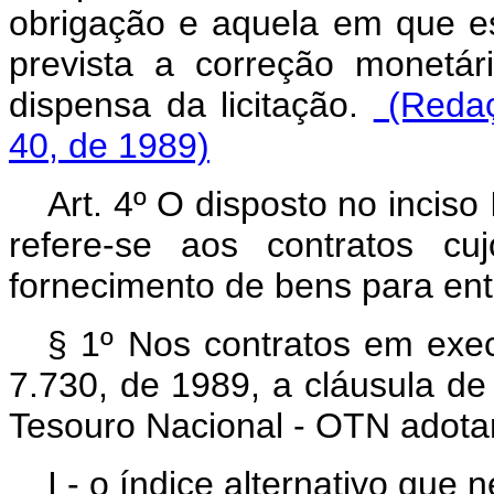
obrigação e aquela em que es
prevista a correção monetá
dispensa da licitação.
(Redaç
40, de 1989)
Art. 4º O disposto no inciso 
refere-se aos contratos c
fornecimento de bens para ent
§ 1º Nos contratos em execu
7.730, de 1989, a cláusula d
Tesouro Nacional - OTN adota
I - o índice alternativo que n