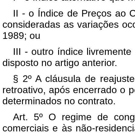
II - o Índice de Preços ao 
consideradas as variações ocor
1989; ou
III - outro índice livremen
disposto no artigo anterior.
§ 2º A cláusula de reajust
retroativo, após encerrado o
determinados no contrato.
Art. 5º O regime de cong
comerciais e às não-residenci