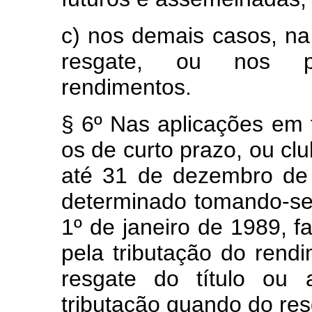
c) nos demais casos, na
resgate, ou nos p
rendimentos.
§ 6º Nas aplicações em
os de curto prazo, ou cl
até 31 de dezembro de 
determinado tomando-se
1º de janeiro de 1989, f
pela tributação do rend
resgate do título ou 
tributação quando do res