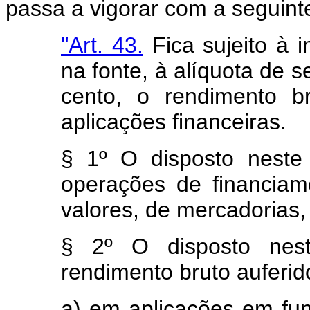
passa a vigorar com a seguint
"Art. 43.
Fica sujeito à 
na fonte, à alíquota de s
cento, o rendimento b
aplicações financeiras.
§ 1º O disposto neste 
operações de financiam
valores, de mercadorias,
§ 2º O disposto nest
rendimento bruto auferid
a) em aplicações em fun