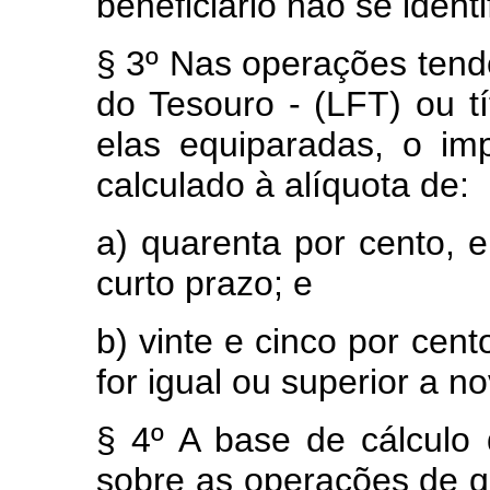
beneficiário não se identif
§ 3º Nas operações tendo
do Tesouro - (LFT) ou tí
elas equiparadas, o im
calculado à alíquota de:
a) quarenta por cento, 
curto prazo; e
b) vinte e cinco por cen
for igual ou superior a n
§ 4º A base de cálculo
sobre as operações de qu