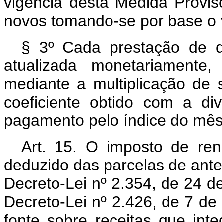
vigência desta Medida Provis
novos tomando-se por base o
§ 3º Cada prestação de qu
atualizada monetariamente
mediante a multiplicação de 
coeficiente obtido com a di
pagamento pelo índice do mês 
Art. 15. O imposto de ren
deduzido das parcelas de antec
Decreto-Lei nº 2.354, de 24 de
Decreto-Lei nº 2.426, de 7 de 
fonte sobre receitas que int