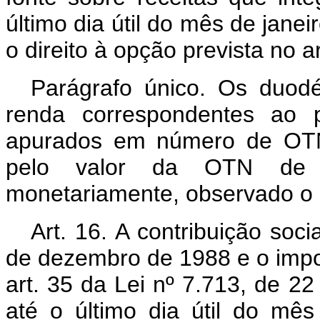
último dia útil do mês de janei
o direito à opção prevista no a
Parágrafo único. Os duod
renda correspondentes ao 
apurados em número de OTN
pelo valor da OTN de N
monetariamente, observado o di
Art. 16. A contribuição soci
de dezembro de 1988 e o impos
art. 35 da Lei nº 7.713, de 
até o último dia útil do mês 