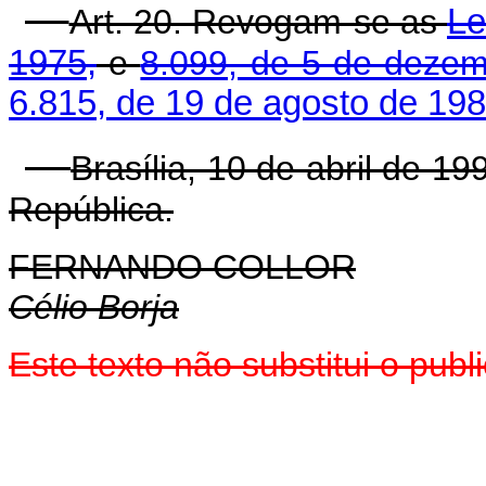
Art. 20. Revogam-se as
Le
1975,
e
8.099, de 5 de deze
6.815, de 19 de agosto de 198
Brasília, 10 de abril de 1
República.
FERNANDO COLLOR
Célio Borja
Este texto não substitui o pub