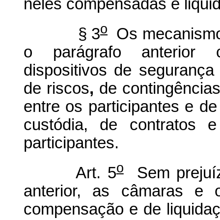
neles compensadas e liqui
o
§ 3
Os mecanismos 
o parágrafo anterior 
dispositivos de segurança
de riscos
,
de contingências
entre os participantes e d
custódia, de contratos 
participantes.
o
Art. 5
Sem prejuíz
anterior, as câmaras e 
compensação e de liquida