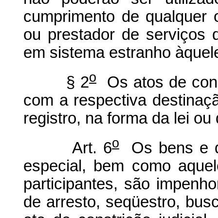
cumprimento de qualquer 
ou prestador de serviços
em sistema estranho àquele
o
§ 2
Os atos de const
com a respectiva destinaç
registro, na forma da lei o
o
Art. 6
Os bens e dir
especial, bem como aquel
participantes, são impenho
de arresto, seqüestro, bus