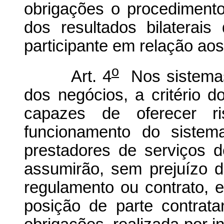
obrigações o procediment
dos resultados bilaterai
participante em relação ao
o
Art. 4
Nos sistemas
dos negócios, a critério d
capazes de oferecer r
funcionamento do sistem
prestadores de serviços 
assumirão, sem prejuízo d
regulamento ou contrato, e
posição de parte contrata