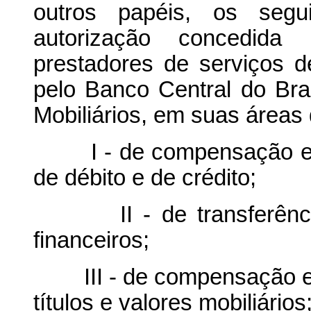
outros papéis, os segu
autorização concedida
prestadores de serviços 
pelo Banco Central do Bra
Mobiliários, em suas áreas
I - de compensação e li
de débito e de crédito;
II - de transferência 
financeiros;
III - de compensação e 
títulos e valores mobiliários