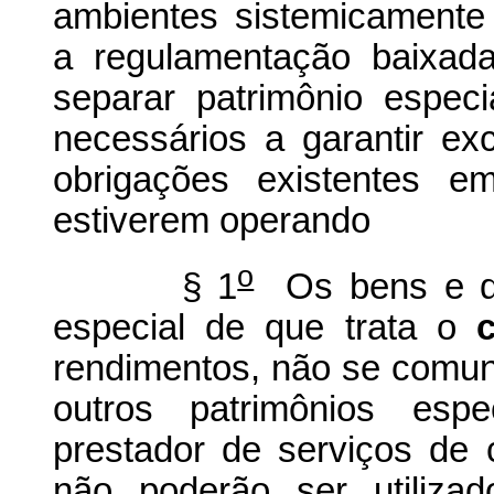
ambientes sistemicamente
a regulamentação baixada
separar patrimônio especi
necessários a garantir e
obrigações existentes 
estiverem operando
o
§ 1
Os bens e dir
especial de que trata o
rendimentos, não se comun
outros patrimônios es
prestador de serviços de
não poderão ser utilizad