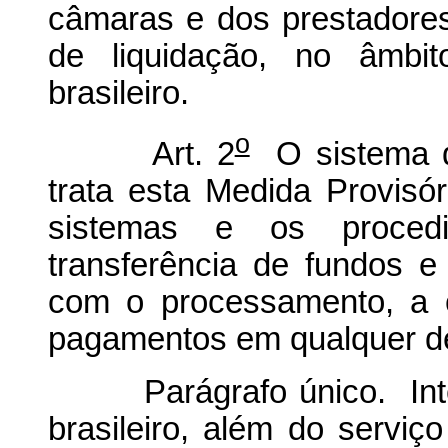
câmaras e dos prestadore
de liquidação, no âmbi
brasileiro.
o
Art. 2
O sistema d
trata esta Medida Provisó
sistemas e os proced
transferência de fundos e 
com o processamento, a 
pagamentos em qualquer d
Parágrafo único. Integ
brasileiro, além do serv