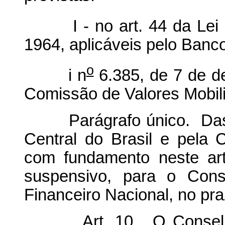
I - no art. 44 da Lei 
1964, aplicáveis pelo Banco
o
i n
6.385, de 7 de d
Comissão de Valores Mobili
Parágrafo único. Das de
Central do Brasil e pela 
com fundamento neste art
suspensivo, para o Con
Financeiro Nacional, no pra
Art. 10. O Conselho M