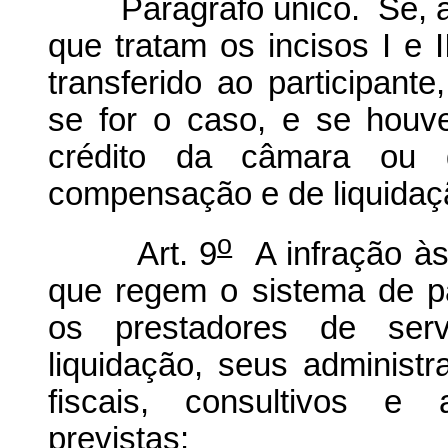
Parágrafo único. Se, ap
que tratam os incisos I e I
transferido ao participant
se for o caso, e se houver
crédito da câmara ou 
compensação e de liquidaçã
o
Art. 9
A infração às
que regem o sistema de p
os prestadores de se
liquidação, seus adminis
fiscais, consultivos e
previstas: