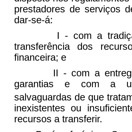
prestadores de serviços 
dar-se-á:
I - com a tradição d
transferência dos recur
financeira; e
II - com a entrega do
garantias e com a ut
salvaguardas de que trata
inexistentes ou insuficie
recursos a transferir.