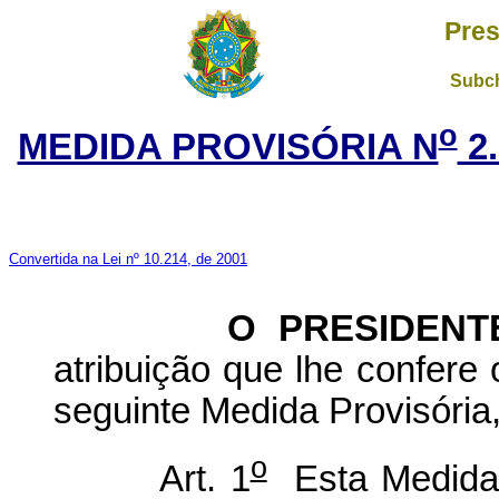
Pres
Subch
o
MEDIDA PROVISÓRIA N
2.
Convertida na Lei nº 10.214, de 2001
O PRESIDENTE D
atribuição que lhe confere 
seguinte Medida Provisória,
o
Art. 1
Esta Medida 