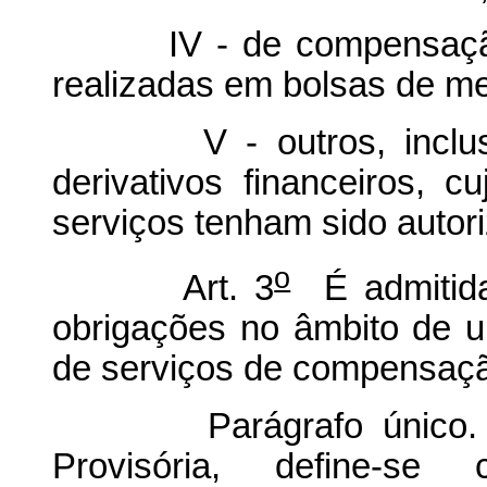
IV - de compensação e
realizadas em bolsas de me
V - outros, inclusiv
derivativos financeiros, 
serviços tenham sido autori
o
Art. 3
É admitida
obrigações no âmbito de
de serviços de compensação
Parágrafo único. Par
Provisória, define-se 