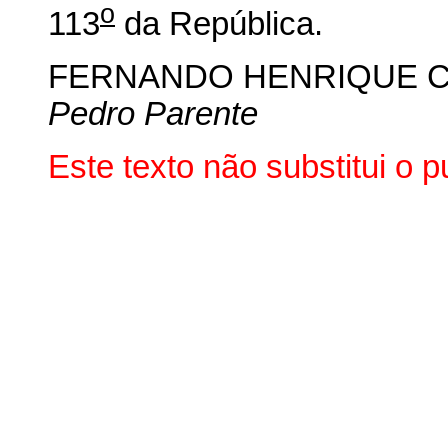
o
113
da República.
FERNANDO HENRIQUE 
Pedro Parente
Este texto não substitui o 