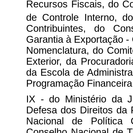
Recursos Fiscais, do C
de Controle Interno, d
Contribuintes, do Co
Garantia à Exportação -
Nomenclatura, do Comit
Exterior, da Procurador
da Escola de Administr
Programação Financeira, 
IX - do Ministério da 
Defesa dos Direitos d
Nacional de Política 
Conselho Nacional de T