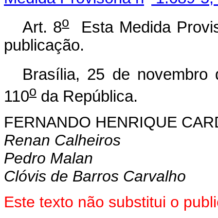
o
Art. 8
Esta Medida Provisó
publicação.
Brasília, 25 de novembro
o
110
da República.
FERNANDO HENRIQUE CA
Renan Calheiros
Pedro Malan
Clóvis de Barros Carvalho
Este texto não substitui o pu