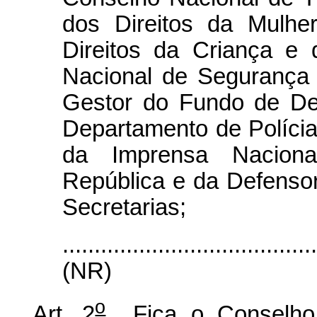
dos Direitos da Mulhe
Direitos da Criança e
Nacional de Segurança 
Gestor do Fundo de Def
Departamento de Polícia
da Imprensa Naciona
República e da Defensor
Secretarias;
.......................................
(NR)
o
Art. 2
Fica o Conselho F