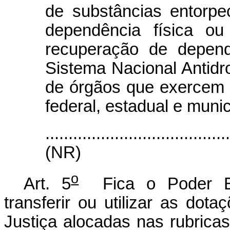
de substâncias entorp
dependência física ou
recuperação de depend
Sistema Nacional Antidro
de órgãos que exercem 
federal, estadual e munic
.......................................
(NR)
o
Art. 5
Fica o Poder Exe
transferir ou utilizar as dot
Justiça alocadas nas rubrica