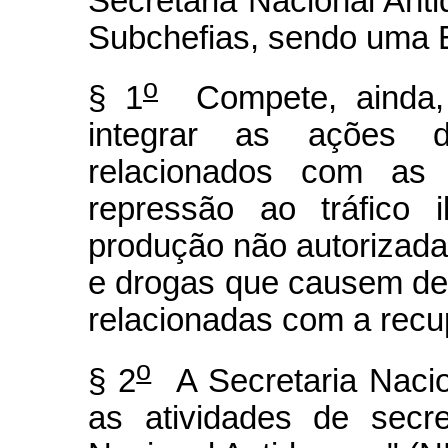
Secretaria Nacional Anti
Subchefias, sendo uma 
o
§ 1
Compete, ainda, 
integrar as ações 
relacionados com as 
repressão ao tráfico 
produção não autorizada
e drogas que causem d
relacionadas com a rec
o
§ 2
A Secretaria Nacio
as atividades de secr