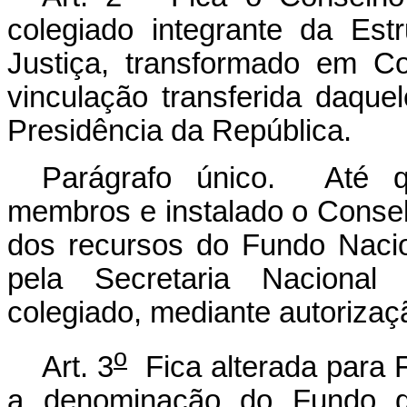
colegiado integrante da Est
Justiça, transformado em C
vinculação transferida daquel
Presidência da República.
Parágrafo único. Até 
membros e instalado o Consel
dos recursos do Fundo Nacio
pela Secretaria Nacional
colegiado, mediante autorizaç
o
Art. 3
Fica alterada para 
a denominação do Fundo d