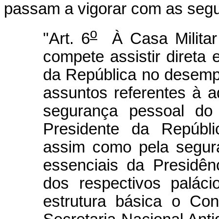
passam a vigorar com as segu
o
"Art. 6
À Casa Militar 
compete assistir direta
da República no desemp
assuntos referentes à ad
segurança pessoal do
Presidente da Repúblic
assim como pela segura
essenciais da Presidê
dos respectivos paláci
estrutura básica o Con