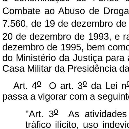
Combate ao Abuso de Drogas
7.560, de 19 de dezembro de 1
20 de dezembro de 1993, e rat
dezembro de 1995, bem como 
do Ministério da Justiça para
Casa Militar da Presidência d
o
o
Art. 4
O art. 3
da Lei n
passa a vigorar com a seguint
o
"Art. 3
As atividades 
tráfico ilícito, uso ind