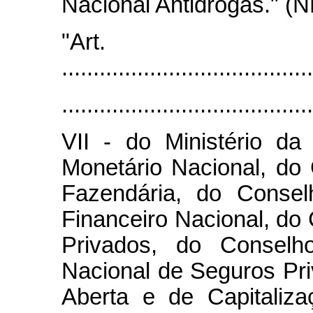
Nacional Antidrogas." (N
"Art
........................................
........................................
VII - do Ministério d
Monetário Nacional, do 
Fazendária, do Conse
Financeiro Nacional, do
Privados, do Consel
Nacional de Seguros Pri
Aberta e de Capitaliz