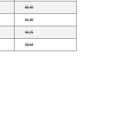
68,45
41,40
34,15
28,64