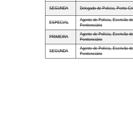
SEGUNDA
Delegado de Polícia, Perito Cr
Agente de Polícia, Escrivão de
ESPECIAL
Penitenciário
Agente de Polícia, Escrivão de
PRIMEIRA
Penitenciário
Agente de Polícia, Escrivão de
SEGUNDA
Penitenciário