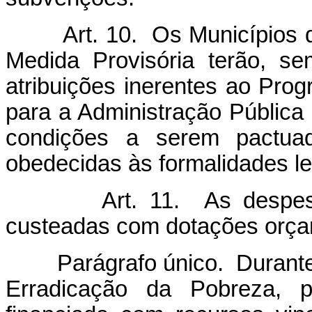
Art. 10. Os Municípios que
Medida Provisória terão, se
atribuições inerentes ao Prog
para a Administração Pública
condições a serem pactua
obedecidas às formalidades le
Art. 11. As despesas 
custeadas com dotações orçam
Parágrafo único. Durante a
Erradicação da Pobreza, 