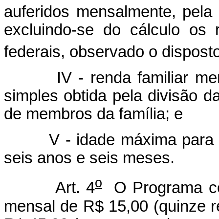
auferidos mensalmente, pela 
excluindo-se do cálculo os 
federais, observado o disposto
IV - renda familiar me
simples obtida pela divisão d
de membros da família; e
V - idade máxima para ins
seis anos e seis meses.
o
Art. 4
O Programa co
mensal de R$ 15,00 (quinze rea