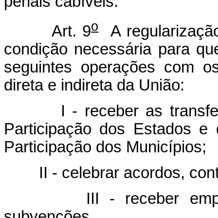
penais cabíveis.
o
Art. 9
A regularização 
condição necessária para qu
seguintes operações com os
direta e indireta da União:
I - receber as transferê
Participação dos Estados e 
Participação dos Municípios;
II - celebrar acordos, contr
III - receber emprésti
subvenções.