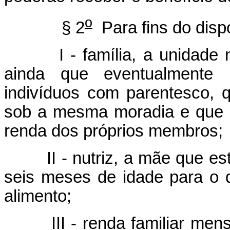
o
§ 2
Para fins do dispo
I - família, a unidade nuc
ainda que eventualmente 
indivíduos com parentesco, 
sob a mesma moradia e que
renda dos próprios membros;
II - nutriz, a mãe que est
seis meses de idade para o qu
alimento;
III - renda familiar mens