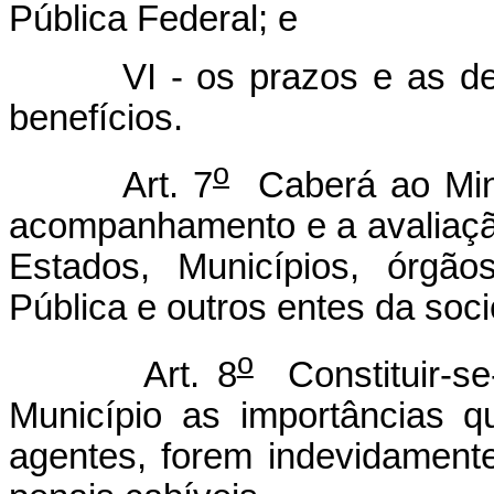
Pública Federal; e
VI - os prazos e as dema
benefícios.
o
Art. 7
Caberá ao Mini
acompanhamento e a avaliaçã
Estados, Municípios, órgão
Pública e outros entes da soci
o
Art. 8
Constituir-se
Município as importâncias 
agentes, forem indevidament