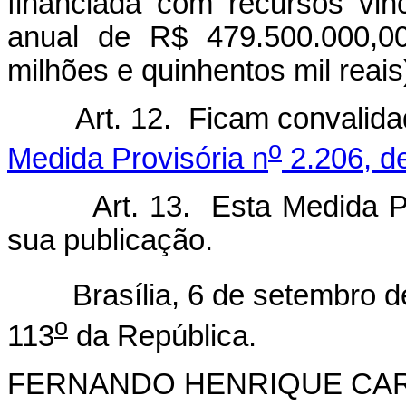
financiada com recursos vin
anual de R$ 479.500.000,00
milhões e quinhentos mil reais
Art. 12. Ficam convalidado
o
Medida Provisória n
2.206, d
Art. 13. Esta Medida Provi
sua publicação.
Brasília, 6 de setembro de
o
113
da República.
FERNANDO HENRIQUE CA