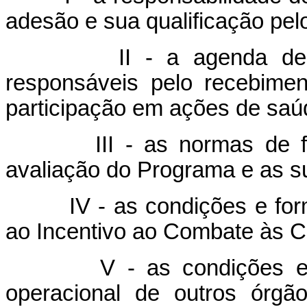
adesão e sua qualificação pel
II - a agenda de com
responsáveis pelo recebimen
participação em ações de saúd
III - as normas de fun
avaliação do Programa e as su
IV - as condições e formas
ao Incentivo ao Combate às Ca
V - as condições e for
operacional de outros órgão