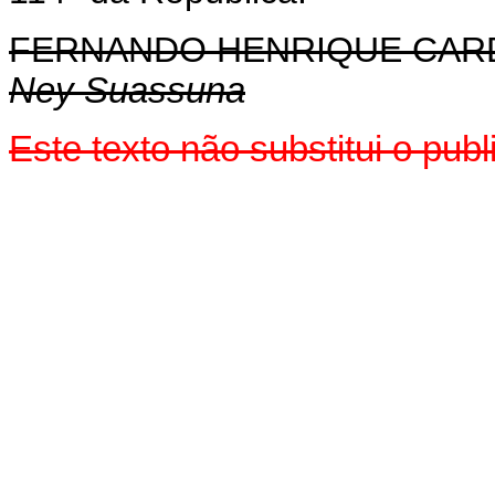
FERNANDO HENRIQUE CA
Ney Suassuna
Este texto não substitui o pu