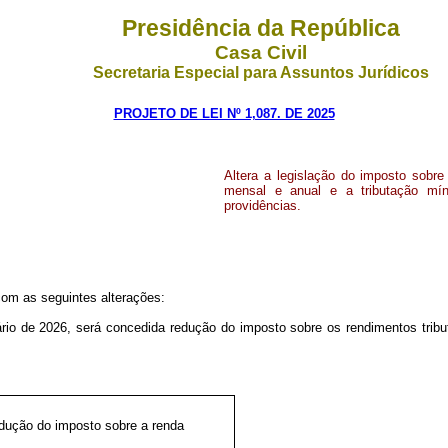
Presidência da República
Casa Civil
Secretaria Especial para Assuntos Jurídicos
PROJETO DE LEI Nº 1,087. DE 2025
Altera a legislação do imposto sobre
mensal e anual e a tributação mín
providências.
com as seguintes alterações:
dário de 2026, será concedida redução do imposto sobre os rendimentos trib
dução do imposto sobre a renda