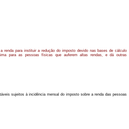
 a renda para instituir a redução do imposto devido nas bases de cálculo
ima para as pessoas físicas que auferem altas rendas, e dá outras
utáveis sujeitos à incidência mensal do imposto sobre a renda das pessoas