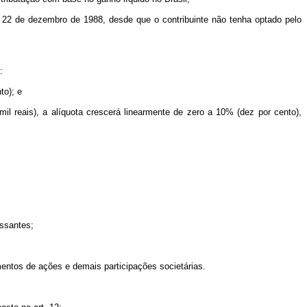
de 22 de dezembro de 1988, desde que o contribuinte não tenha optado pelo
:
to); e
mil reais), a alíquota crescerá linearmente de zero a 10% (dez por cento),
:
essantes;
imentos de ações e demais participações societárias.