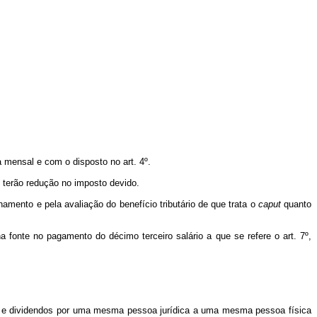
 mensal e com o disposto no art. 4º.
o terão redução no imposto devido.
mento e pela avaliação do benefício tributário de que trata o
caput
quanto
fonte no pagamento do décimo terceiro salário a que se refere o art. 7º,
ros e dividendos por uma mesma pessoa jurídica a uma mesma pessoa física