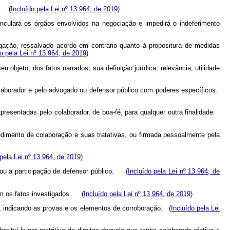
do.
(Incluído pela Lei nº 13.964, de 2019)
inculará os órgãos envolvidos na negociação e impedirá o indeferimento
igação, ressalvado acordo em contrário quanto à propositura de medidas
do pela Lei nº 13.964, de 2019)
bjeto, dos fatos narrados, sua definição jurídica, relevância, utilidade
olaborador e pelo advogado ou defensor público com poderes específicos.
presentadas pelo colaborador, de boa-fé, para qualquer outra finalidade.
edimento de colaboração e suas tratativas, ou firmada pessoalmente pela
 pela Lei nº 13.964, de 2019)
do ou a participação de defensor público.
(Incluído pela Lei nº 13.964, de
 com os fatos investigados.
(Incluído pela Lei nº 13.964, de 2019)
s, indicando as provas e os elementos de corroboração.
(Incluído pela Lei