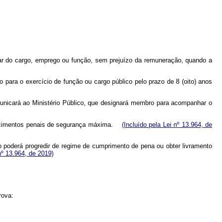
telar do cargo, emprego ou função, sem prejuízo da remuneração, quando a
o para o exercício de função ou cargo público pelo prazo de 8 (oito) anos
 comunicará ao Ministério Público, que designará membro para acompanhar o
elecimentos penais de segurança máxima.
(Incluído pela Lei nº 13.964, de
 poderá progredir de regime de cumprimento de pena ou obter livramento
nº 13.964, de 2019)
rova: