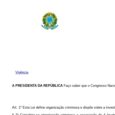
Vigência
A
PRESIDENTA DA REPÚBLICA
Faço saber que o Congresso Nacion
Art. 1º
Esta Lei define organização criminosa e dispõe sobre a invest
§ 1º Considera-se organização criminosa a associação de 4 (quatr