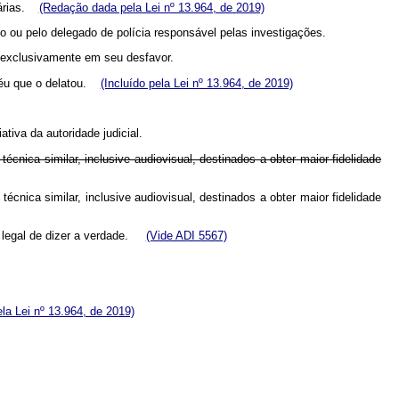
ssárias.
(Redação dada pela Lei nº 13.964, de 2019)
 ou pelo delegado de polícia responsável pelas investigações.
s exclusivamente em seu desfavor.
 réu que o delatou.
(Incluído pela Lei nº 13.964, de 2019)
tiva da autoridade judicial.
écnica similar, inclusive audiovisual, destinados a obter maior fidelidade
técnica similar, inclusive audiovisual, destinados a obter maior fidelidade
so legal de dizer a verdade.
(Vide ADI 5567)
la Lei nº 13.964, de 2019)