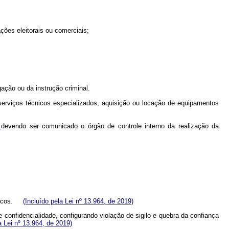
ções eleitorais ou comerciais;
gação ou da instrução criminal.
 serviços técnicos especializados, aquisição ou locação de equipamentos
,
devendo ser comunicado o órgão de controle interno da realização da
úblicos.
(Incluído pela Lei nº 13.964, de 2019)
confidencialidade, configurando violação de sigilo e quebra da confiança
a Lei nº 13.964, de 2019)