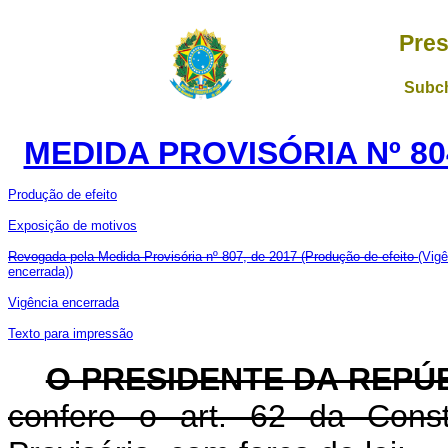
Pres
Subch
MEDIDA PROVISÓRIA Nº 80
Produção de efeito
Exposição de motivos
Revogada pela Medida Provisória nº 807, de 2017
(Produção de efeito
(Vigê
encerrada))
Vigência encerrada
Texto para impressão
O PRESIDENTE DA REPÚ
confere o art. 62 da Const