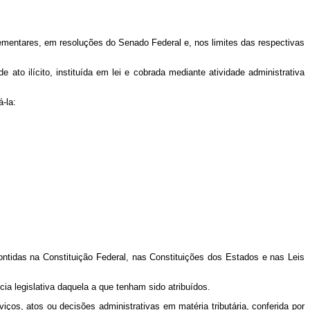
ementares, em resoluções do Senado Federal e, nos limites das respectivas
ato ilícito, instituída em lei e cobrada mediante atividade administrativa
á-la:
contidas na Constituição Federal, nas Constituições dos Estados e nas Leis
cia legislativa daquela a que tenham sido atribuídos.
rviços, atos ou decisões administrativas em matéria tributária, conferida por