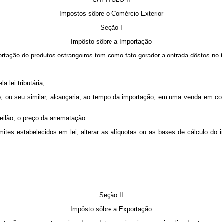
Impostos sôbre o Comércio Exterior
Seção I
Impôsto sôbre a Importação
rtação de produtos estrangeiros tem como fato gerador a entrada dêstes no ter
 lei tributária;
o, ou seu similar, alcançaria, ao tempo da importação, em uma venda em con
leilão, o preço da arrematação.
ites estabelecidos em lei, alterar as alíquotas ou as bases de cálculo do i
Seção II
Impôsto sôbre a Exportação