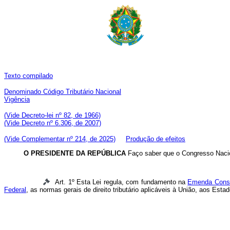
Texto compilado
Denominado Código Tributário Nacional
Vigência
(Vide Decreto-lei nº 82, de 1966)
(Vide Decreto nº 6.306, de 2007)
(Vide Complementar nº 214, de 2025)
Produção de efeitos
O PRESIDENTE DA REPÚBLICA
Faço saber que o Congresso Nacion
Art. 1º Esta Lei regula, com fundamento na
Emenda Consti
Federal
, as normas gerais de direito tributário aplicáveis à União, aos Est