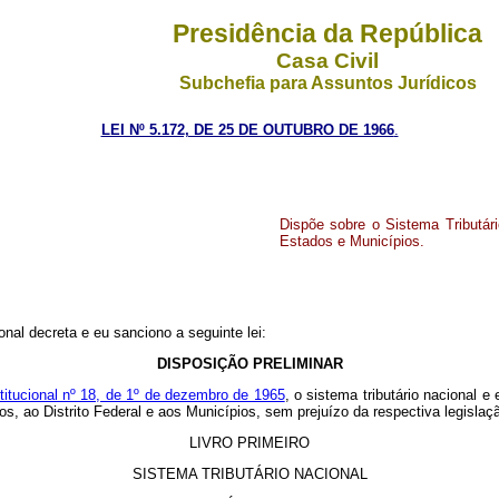
Presidência da República
Casa Civil
Subchefia para Assuntos Jurídicos
LEI Nº 5.172, DE 25 DE OUTUBRO DE 1966
.
Dispõe sobre o Sistema Tributário
Estados e Municípios.
al decreta e eu sanciono a seguinte lei:
DISPOSIÇÃO PRELIMINAR
tucional nº 18, de 1º de dezembro de 1965
, o sistema tributário nacional
ados, ao Distrito Federal e aos Municípios, sem prejuízo da respectiva legisla
LIVRO PRIMEIRO
SISTEMA TRIBUTÁRIO NACIONAL