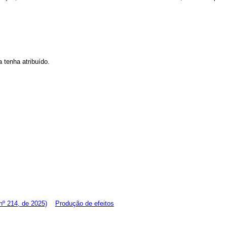
a tenha atribuído.
º 214, de 2025)
Produção de efeitos