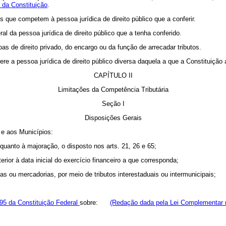
8 da Constituição
.
s que competem à pessoa jurídica de direito público que a conferir.
ral da pessoa jurídica de direito público que a tenha conferido.
s de direito privado, do encargo ou da função de arrecadar tributos.
ere a pessoa jurídica de direito público diversa daquela a que a Constituição 
CAPÍTULO II
Limitações da Competência Tributária
Seção I
Disposições Gerais
 e aos Municípios:
, quanto à majoração, o disposto nos arts. 21, 26 e 65;
rior à data inicial do exercício financeiro a que corresponda;
soas ou mercadorias, por meio de tributos interestaduais ou intermunicipais;
195 da Constituição Federal
sobre:
(Redação dada pela Lei Complementar n