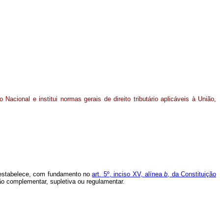
 Nacional e institui normas gerais de direito tributário aplicáveis à União,
 e estabelece, com fundamento no
art. 5º, inciso XV, alínea
b
, da Constituição
ção complementar, supletiva ou regulamentar.