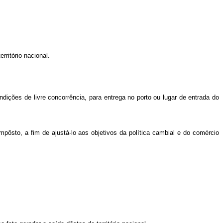
ritório nacional.
dições de livre concorrência, para entrega no porto ou lugar de entrada do
mpôsto, a fim de ajustá-lo aos objetivos da política cambial e do comércio