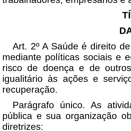
T
D
Art. 2º A Saúde é direito d
mediante políticas sociais e
risco de doença e de outro
igualitário às ações e serv
recuperação.
Parágrafo único. As ativ
pública e sua organização ob
diretrizes: