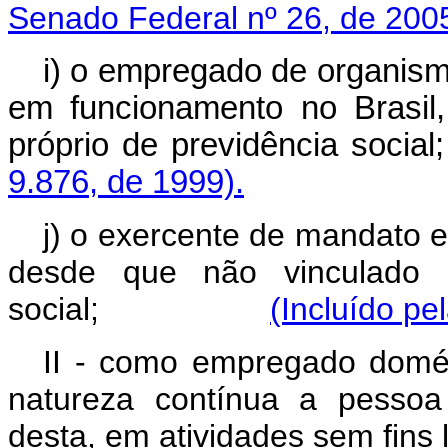
Senado Federal nº 26, de 200
i) o empregado de organismo
em funcionamento no Brasil
próprio de previdên
9.876, de 1999).
j) o exercente de mandato el
desde que não vinculado a
social;
(Incluído pe
II - como empregado domés
natureza contínua a pessoa 
desta, em atividades sem fins l