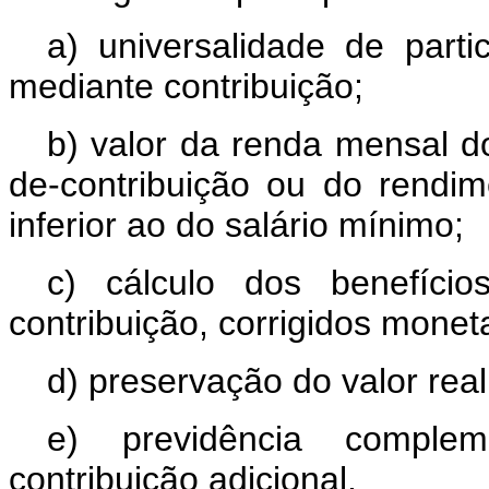
a) universalidade de parti
mediante contribuição;
b) valor da renda mensal do
de-contribuição ou do rendi
inferior ao do salário mínimo;
c) cálculo dos benefício
contribuição, corrigidos monet
d) preservação do valor real
e) previdência compleme
contribuição adicional.