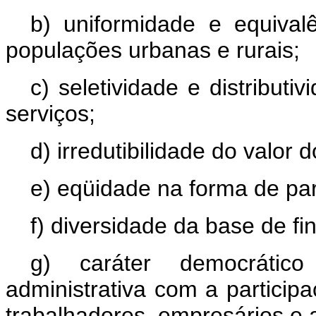
b) uniformidade e equival
populações urbanas e rurais;
c) seletividade e distribut
serviços;
d) irredutibilidade do valor 
e) eqüidade na forma de par
f) diversidade da base de f
g) caráter democrátic
administrativa com a partici
trabalhadores, empresários e