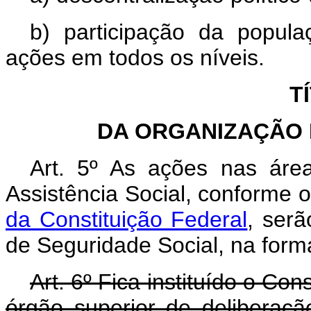
b) participação da popul
ações em todos os níveis.
T
DA ORGANIZAÇÃO 
Art. 5º As ações nas áre
Assistência Social, conforme 
da Constituição Federal
, ser
de Seguridade Social, na forma
Art. 6º Fica instituído o Co
órgão superior de deliberaçã