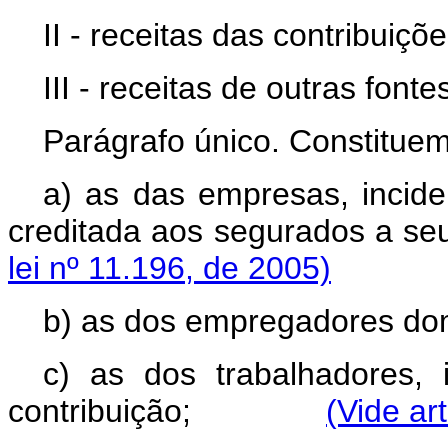
II - receitas das contribuiçõe
III - receitas de outras fonte
Parágrafo único. Constituem
a) as das empresas, incid
creditada aos segurados
lei nº 11.196, de 2005)
b) as dos empregadores do
c) as dos trabalhadores, 
contribuição;
(Vide ar