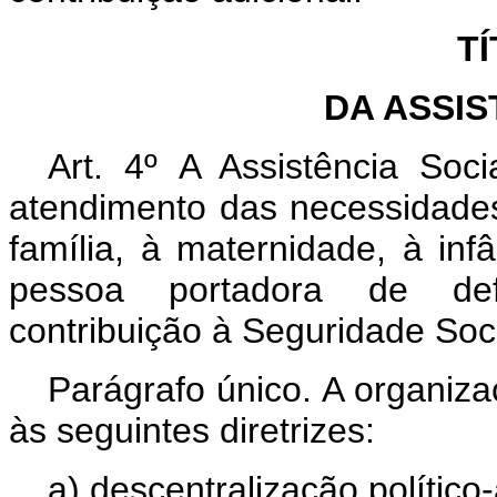
TÍ
DA ASSIS
Art. 4º A Assistência Soci
atendimento das necessidades
família, à maternidade, à inf
pessoa portadora de defi
contribuição à Seguridade Soci
Parágrafo único. A organiza
às seguintes diretrizes:
a) descentralização político-