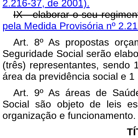
2.216-37, de 2001).
IX - elaborar o seu regime
pela Medida Provisória nº 2.21
Art. 8º As propostas orça
Seguridade Social serão elab
(três) representantes, sendo
área da previdência social e 1
Art. 9º As áreas de Saúde
Social são objeto de leis e
organização e funcionamento.
TÍ