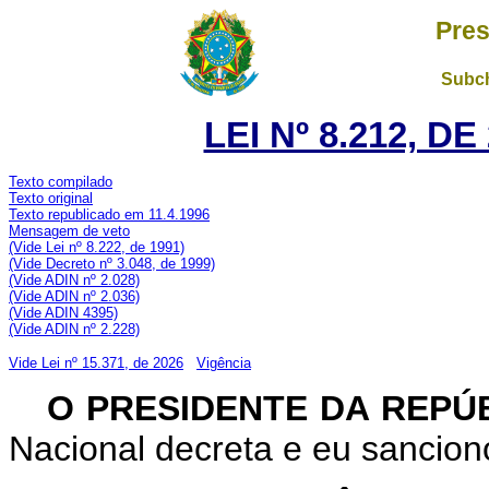
Pres
Subch
LEI Nº 8.212, D
Texto compilado
Texto original
Texto republicado em 11.4.1996
Mensagem de veto
(Vide Lei nº 8.222, de 1991)
(Vide Decreto nº 3.048, de 1999)
(Vide ADIN nº 2.028)
(Vide ADIN nº 2.036)
(Vide ADIN 4395)
(Vide ADIN nº 2.228)
Vide Lei nº 15.371, de 2026
Vigência
O PRESIDENTE DA REPÚ
Nacional decreta e eu sanciono