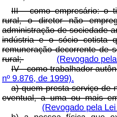
III - como empresário: o ti
rural, o diretor não empr
administração de sociedade an
indústria e o sócio cotista
remuneração decorrente de 
rural;
(Revogado pela 
IV - como trabalhador aut
nº 9.876, de 1999).
a) quem presta serviço de n
eventual, a uma ou mais em
(Revogado pela Lei 