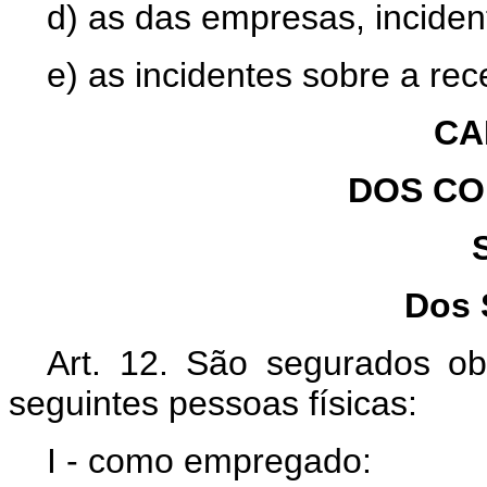
d) as das empresas, inciden
e) as incidentes sobre a rec
CA
DOS CO
Dos 
Art. 12. São segurados obr
seguintes pessoas físicas:
I - como empregado: