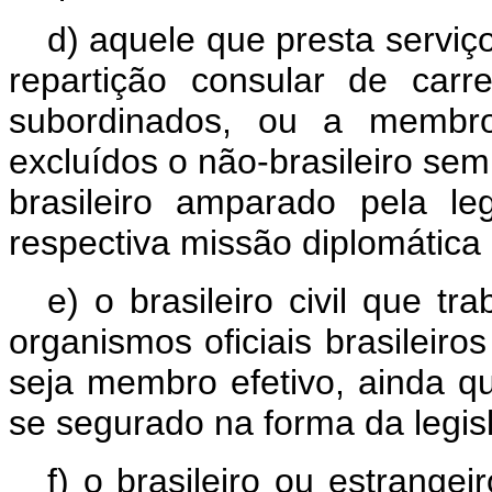
d) aquele que presta serviç
repartição consular de carr
subordinados, ou a membro
excluídos o não-brasileiro sem
brasileiro amparado pela le
respectiva missão diplomática 
e) o brasileiro civil que t
organismos oficiais brasileiros
seja membro efetivo, ainda qu
se segurado na forma da legisl
f) o brasileiro ou estrangei