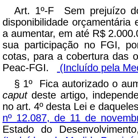
Art. 1º-F Sem prejuízo do
disponibilidade orçamentária e
a aumentar, em até R$ 2.000.0
sua participação no FGI, po
cotas, para a cobertura das 
Peac-FGI.
(Incluído pela Me
§ 1º Fica autorizado o aum
caput
deste artigo, independe
no art. 4º desta Lei e daquele
nº 12.087, de 11 de novemb
Estado do Desenvolvimento,