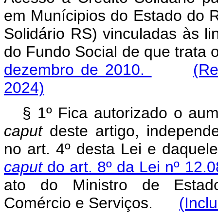
em Munícipios do Estado do R
Solidário RS) vinculadas às l
do Fundo Social de que trata 
dezembro de 2010.
(Re
2024)
§ 1º Fica autorizado o aum
caput
deste artigo, independe
no art. 4º desta Lei e daquel
caput
do art. 8º da Lei nº 12
ato do Ministro de Estado
Comércio e Serviços.
(Incl