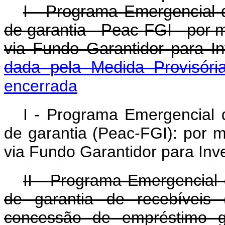
I - Programa Emergencial 
de garantia - Peac-FGI - por m
via Fundo Garantidor par
dada pela Medida Provisóri
encerrada
I - Programa Emergencial 
de garantia (Peac-FGI): por m
via Fundo Garantidor para Inv
II - Programa Emergencial
de garantia de recebíveis 
concessão de empréstimo ga