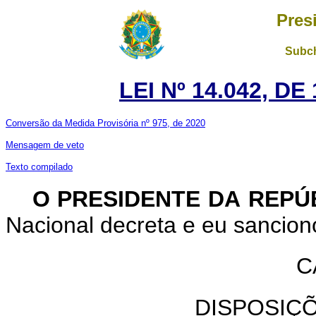
Pres
Subch
LEI Nº 14.042, D
Conversão da Medida Provisória nº 975, de 2020
Mensagem de veto
Texto compilado
O PRESIDENTE DA REPÚ
Nacional decreta e eu sanciono
C
DISPOSIÇ