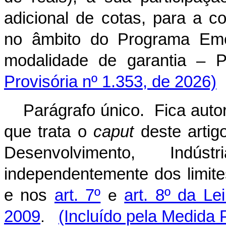
adicional de cotas, para a c
no âmbito do Programa Eme
modalidade de garantia 
Provisória nº 1.353, de 2026)
Parágrafo único. Fica auto
que trata o
caput
deste artig
Desenvolvimento, Indú
independentemente dos limites
e nos
art. 7º
e
art. 8º da L
2009
.
(Incluído pela Medida 