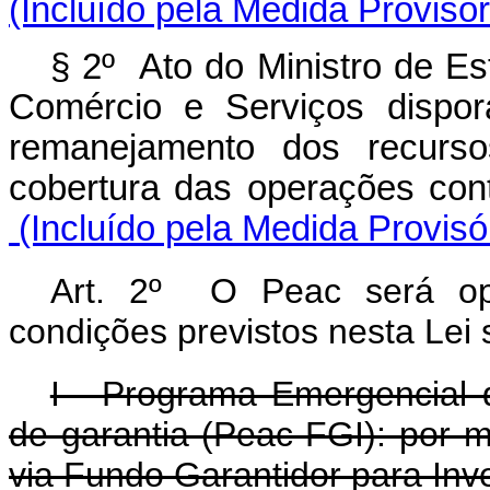
(Incluído pela Medida Provisór
§ 2º Ato do Ministro de Es
Comércio e Serviços dispor
remanejamento dos recurs
cobertura das operações co
(Incluído pela Medida Provisó
Art. 2º O Peac será ope
condições previstos nesta Lei
I - Programa Emergencial 
de garantia (Peac-FGI): por m
via Fundo Garantidor para Inv