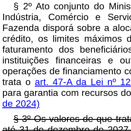
§ 2º Ato conjunto do Mini
Indústria, Comércio e Serv
Fazenda disporá sobre a aloc
crédito, os limites máximos 
faturamento dos beneficiário
instituições financeiras e ou
operações de financiamento c
trata o
art. 47-A da Lei nº 
para garantia com recursos
de 2024)
§ 3º Os valores de que tra
até 31 de dezembro de 2027 