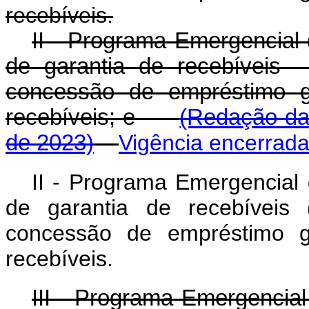
recebíveis.
II - Programa Emergencial
de garantia de recebíveis 
concessão de empréstimo ga
recebíveis; e
(Redação dad
de 2023)
Vigência encerrad
II - Programa Emergencial
de garantia de recebíveis 
concessão de empréstimo ga
recebíveis.
III - Programa Emergencial