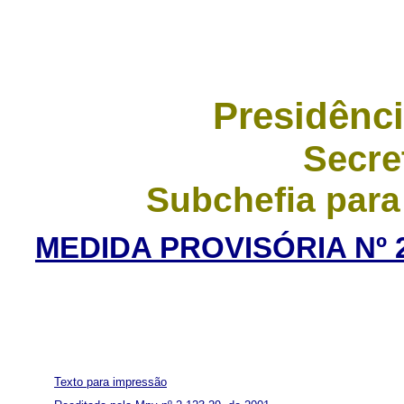
Presidênci
Secre
Subchefia para
MEDIDA PROVISÓRIA Nº 2
Texto para impressão