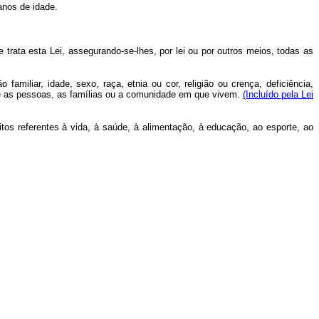
anos de idade.
trata esta Lei, assegurando-se-lhes, por lei ou por outros meios, todas as
miliar, idade, sexo, raça, etnia ou cor, religião ou crença, deficiência,
ie as pessoas, as famílias ou a comunidade em que vivem.
(Incluído pela Lei
itos referentes à vida, à saúde, à alimentação, à educação, ao esporte, ao