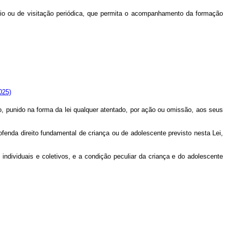
vívio ou de visitação periódica, que permita o acompanhamento da formação
025)
o, punido na forma da lei qualquer atentado, por ação ou omissão, aos seus
fenda direito fundamental de criança ou de adolescente previsto nesta Lei,
 individuais e coletivos, e a condição peculiar da criança e do adolescente