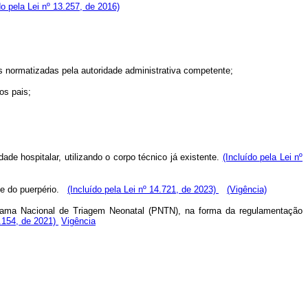
do pela Lei nº 13.257, de 2016)
mas normatizadas pela autoridade administrativa competente;
os pais;
e hospitalar, utilizando o corpo técnico já existente.
(Incluído pela Lei nº
e do puerpério.
(Incluído pela Lei nº 14.721, de 2023)
(Vigência)
grama Nacional de Triagem Neonatal (PNTN), na forma da regulamentação
4.154, de 2021)
Vigência