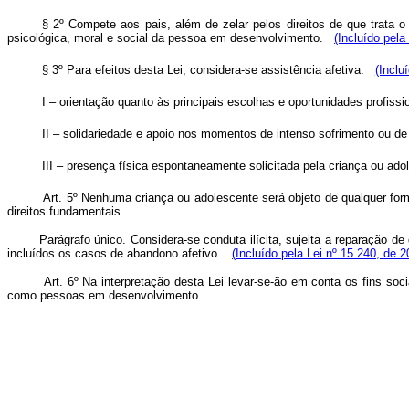
§ 2º Compete aos pais, além de zelar pelos direitos de que trata o
psicológica, moral e social da pessoa em desenvolvimento.
(Incluído pela
§ 3º Para efeitos desta Lei, considera-se assistência afetiva:
(Inclu
I – orientação quanto às principais escolhas e oportunidades profissio
II – solidariedade e apoio nos momentos de intenso sofrimento ou de 
III – presença física espontaneamente solicitada pela criança ou ado
Art. 5º Nenhuma criança ou adolescente será objeto de qualquer form
direitos fundamentais.
Parágrafo único. Considera-se conduta ilícita, sujeita a reparação 
incluídos os casos de abandono afetivo.
(Incluído pela Lei nº 15.240, de 2
Art. 6º Na interpretação desta Lei levar-se-ão em conta os fins soc
como pessoas em desenvolvimento.