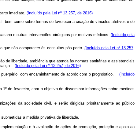
parto imediato.
(Incluído pela Lei nº 13.257, de 2016)
il, bem como sobre formas de favorecer a criação de vínculos afetivos e de
sariana e outras intervenções cirúrgicas por motivos médicos.
(Incluído pela
era que não comparecer às consultas pós-parto.
(Incluído pela Lei nº 13.257,
ção de liberdade, ambiência que atenda às normas sanitárias e assistenciais
iança.
(Incluído pela Lei nº 13.257, de 2016)
l e no puerpério, com encaminhamento de acordo com o prognóstico.
(Incluído
a 1º de fevereiro, com o objetivo de disseminar informações sobre medidas
izações da sociedade civil, e serão dirigidas prioritariamente ao público
 submetidas a medida privativa de liberdade.
 à implementação e à avaliação de ações de promoção, proteção e apoio ao