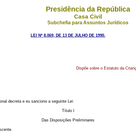
Presidência da República
Casa Civil
Subchefia para Assuntos Jurídicos
LEI Nº 8.069, DE 13 DE JULHO DE 1990.
Dispõe sobre o Estatuto da Crian
nal decreta e eu sanciono a seguinte Lei:
Título I
Das Disposições Preliminares
escente.